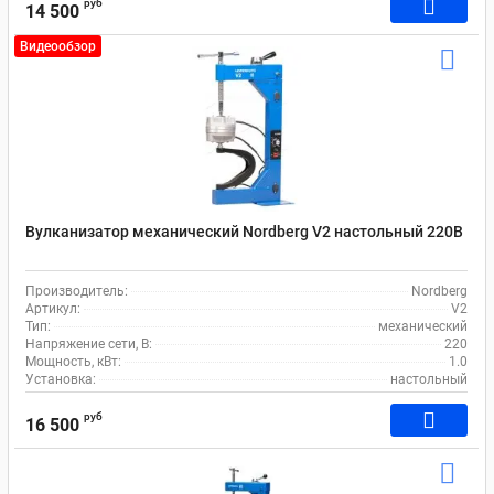
руб
14 500
Видеообзор
Вулканизатор механический Nordberg V2 настольный 220В
Производитель:
Nordberg
Артикул:
V2
Тип:
механический
Напряжение сети, В:
220
Мощность, кВт:
1.0
Установка:
настольный
руб
16 500