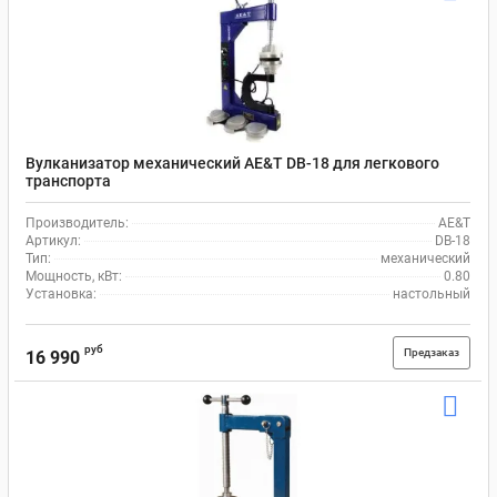
Вулканизатор механический AE&T DB-18 для легкового
транспорта
Производитель:
AE&T
Артикул:
DB-18
Тип:
механический
Мощность, кВт:
0.80
Установка:
настольный
руб
Предзаказ
16 990