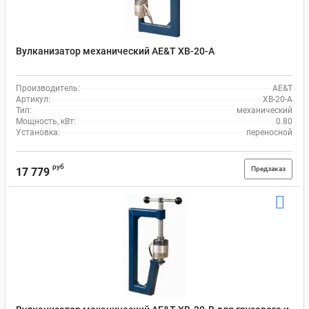
Вулканизатор механический AE&T XB-20-A
Производитель:
AE&T
Артикул:
XB-20-A
Тип:
механический
Мощность, кВт:
0.80
Установка:
переносной
руб
Предзаказ
17 779