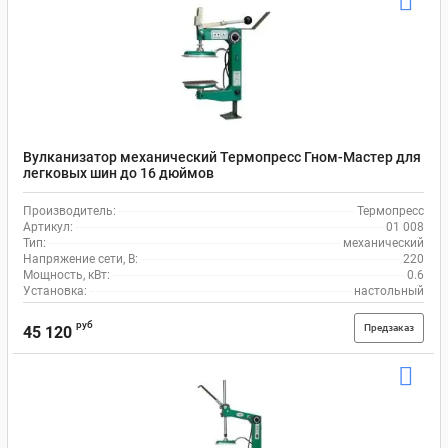
Вулканизатор механический Термопресс Гном-Мастер для
легковых шин до 16 дюймов
Производитель:
Термопресс
Артикул:
01 008
Тип:
механический
Напряжение сети, В:
220
Мощность, кВт:
0.6
Установка:
настольный
руб
Предзаказ
45 120