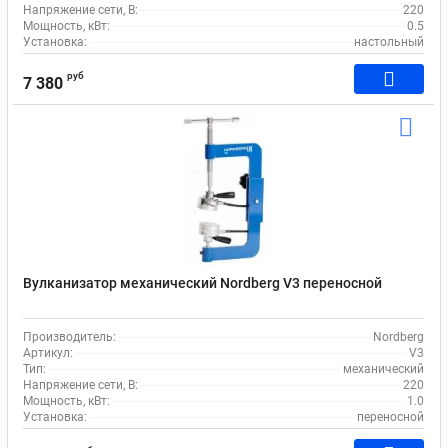
Напряжение сети, В:
220
Мощность, кВт:
0.5
Установка:
настольный
руб
7 380
Вулканизатор механический Nordberg V3 переносной
Производитель:
Nordberg
Артикул:
V3
Тип:
механический
Напряжение сети, В:
220
Мощность, кВт:
1.0
Установка:
переносной