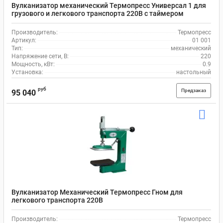
Вулканизатор механический Термопресс Универсал 1 для
грузового и легкового транспорта 220В с таймером
Производитель:
Термопресс
Артикул:
01 001
Тип:
механический
Напряжение сети, В:
220
Мощность, кВт:
0.9
Установка:
настольный
руб
Предзаказ
95 040
Вулканизатор Механический Термопресс Гном для
легкового транспорта 220В
Производитель:
Термопресс