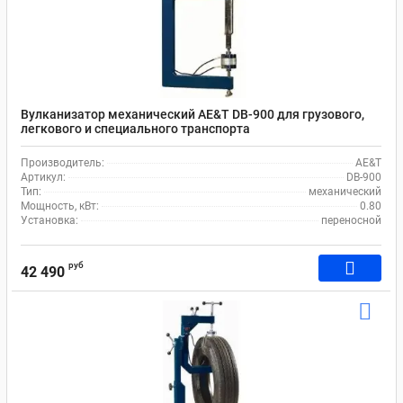
Вулканизатор механический AE&T DB-900 для грузового,
легкового и специального транспорта
Производитель:
AE&T
Артикул:
DB-900
Тип:
механический
Мощность, кВт:
0.80
Установка:
переносной
руб
42 490