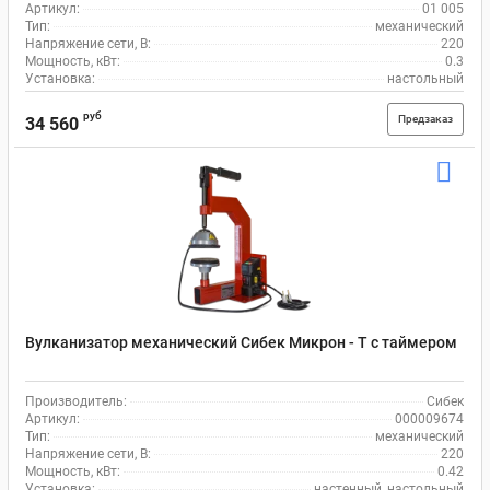
Артикул:
01 005
Тип:
механический
Напряжение сети, В:
220
Мощность, кВт:
0.3
Установка:
настольный
руб
Предзаказ
34 560
Вулканизатор механический Сибек Микрон - Т с таймером
Производитель:
Сибек
Артикул:
000009674
Тип:
механический
Напряжение сети, В:
220
Мощность, кВт:
0.42
Установка:
настенный, настольный