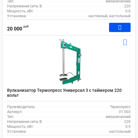
Тип:
механический
Напряжение сети, В:
220
Мощность, кВт:
0.6
Установка:
настенный, настольный
руб
20 000
Вулканизатор Термопресс Универсал 3 с таймером 220
вольт
Производитель:
Термопресс
Артикул:
01 003
Тип:
механический
Напряжение сети, В:
220
Мощность, кВт:
0.9
Установка:
настольный