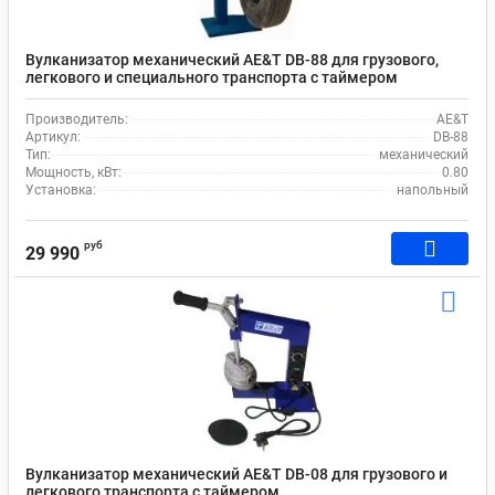
Вулканизатор механический AE&T DB-88 для грузового,
легкового и специального транспорта с таймером
Производитель:
AE&T
Артикул:
DB-88
Тип:
механический
Мощность, кВт:
0.80
Установка:
напольный
руб
29 990
Вулканизатор механический AE&T DB-08 для грузового и
легкового транспорта с таймером