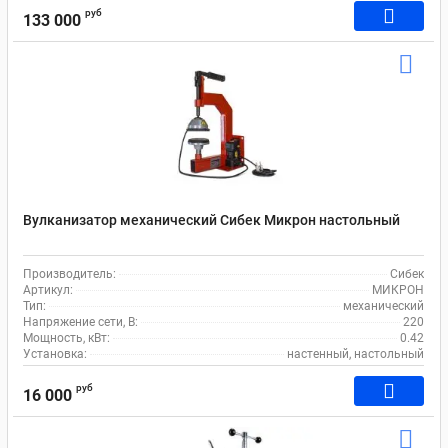
руб
133 000
Вулканизатор механический Сибек Микрон настольный
Производитель:
Сибек
Артикул:
МИКРОН
Тип:
механический
Напряжение сети, В:
220
Мощность, кВт:
0.42
Установка:
настенный, настольный
руб
16 000