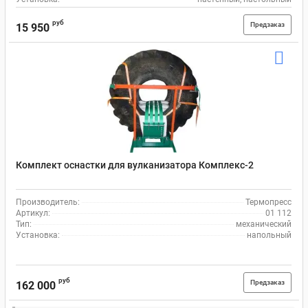
руб
Предзаказ
15 950
Комплект оснастки для вулканизатора Комплекс-2
Производитель:
Термопресс
Артикул:
01 112
Тип:
механический
Установка:
напольный
руб
Предзаказ
162 000