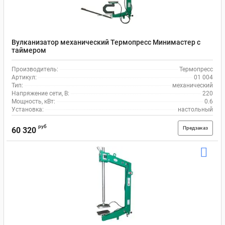
Вулканизатор механический Термопресс Минимастер с
таймером
Производитель:
Термопресс
Артикул:
01 004
Тип:
механический
Напряжение сети, В:
220
Мощность, кВт:
0.6
Установка:
настольный
руб
Предзаказ
60 320