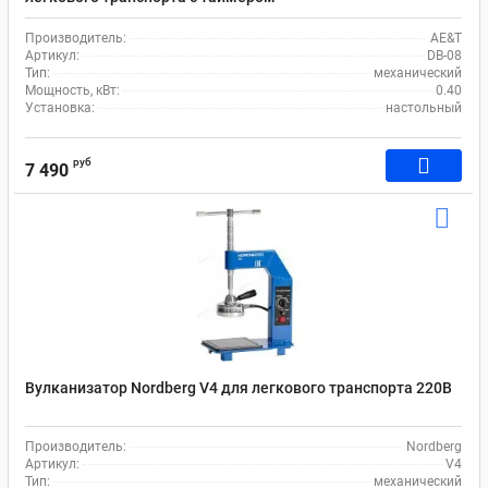
Производитель:
AE&T
Артикул:
DB-08
Тип:
механический
Мощность, кВт:
0.40
Установка:
настольный
руб
7 490
Вулканизатор Nordberg V4 для легкового транспорта 220В
Производитель:
Nordberg
Артикул:
V4
Тип:
механический