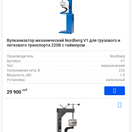
Вулканизатор механический Nordberg V1 для грузового и
легкового транспорта 220В с таймером
Производитель:
Nordberg
Артикул:
V1
Тип:
механический
Напряжение сети, В:
220
Мощность, кВт:
1.0
Установка:
напольный
руб
29 900