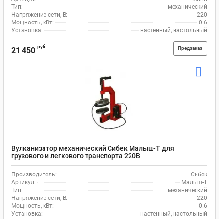
Тип:
механический
Напряжение сети, В:
220
Мощность, кВт:
0.6
Установка:
настенный, настольный
руб
Предзаказ
21 450
Вулканизатор механический Сибек Малыш-Т для
грузового и легкового транспорта 220В
Производитель:
Сибек
Артикул:
Малыш-Т
Тип:
механический
Напряжение сети, В:
220
Мощность, кВт:
0.6
Установка:
настенный, настольный