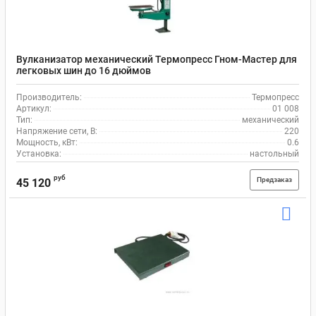
Вулканизатор механический Термопресс Гном-Мастер для
легковых шин до 16 дюймов
Производитель:
Термопресс
Артикул:
01 008
Тип:
механический
Напряжение сети, В:
220
Мощность, кВт:
0.6
Установка:
настольный
руб
Предзаказ
45 120