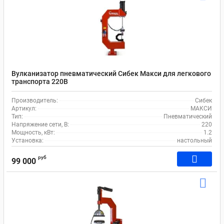
Вулканизатор пневматический Сибек Макси для легкового
транспорта 220В
Производитель:
Сибек
Артикул:
МАКСИ
Тип:
Пневматический
Напряжение сети, В:
220
Мощность, кВт:
1.2
Установка:
настольный
руб
99 000