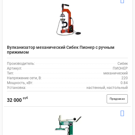
Вулканизатор механический Сибек Пионер с ручным
прижимом
Производитель:
Сибек
Артикул:
ПИОНЕР
Тип:
механический
Напряжение сети, В:
220
Мощность, кВт:
0.84
Установка:
настенный, настольный
руб
Предзаказ
32 000