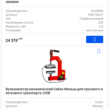
прижим
Производитель:
KraftWell
Артикул:
KRW18VLP
Тип:
Пневматический
Напряжение сети, В:
220
Мощность, кВт:
0.8
Установка:
настольный
руб
24 378
Вулканизатор механический Сибек Малыш для грузового и
легкового транспорта 220В
Производитель:
Сибек
Артикул:
Малыш