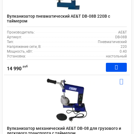
Вулканизатор пневматический AE&T DB-08B 220В с
таймером
Производитель:
AE&T
Артикул:
DB-08B
Тип:
Пневматический
Напряжение сети, В:
220
Мощность, кВт:
0.40
Установка:
настольный
руб
14 990
Вулканизатор механический AE&T DB-08 для грузового и
легкового транспорта с таймером