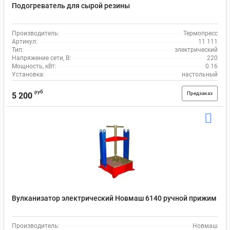
Подогреватель для сырой резины
Производитель:
Термопресс
Артикул:
11 111
Тип:
электрический
Напряжение сети, В:
220
Мощность, кВт:
0.16
Установка:
настольный
руб
Предзаказ
5 200
Вулканизатор электрический Новмаш 6140 ручной прижим
Производитель:
Новмаш