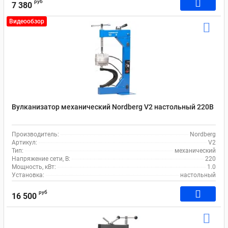
руб
7 380
Видеообзор
Вулканизатор механический Nordberg V2 настольный 220В
Производитель:
Nordberg
Артикул:
V2
Тип:
механический
Напряжение сети, В:
220
Мощность, кВт:
1.0
Установка:
настольный
руб
16 500