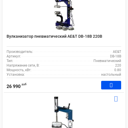
Вулканизатор пневматический AE&T DB-18B 220В
Производитель:
AE&T
Артикул:
DB-18B
Тип:
Пневматический
Напряжение сети, В:
220
Мощность, кВт:
0.80
Установка:
настольный
руб
26 990