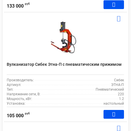
руб
133 000
Вулканизатор Сибек Этна-П с пневматическим прижимом
Производитель:
Сибек
Артикул:
ЭТНА-П
Тип:
Пневматический
Напряжение сети, В:
220
Мощность, кВт:
1.2
Установка:
настольный
руб
105 000