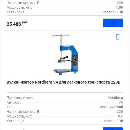
Напряжение сети, В:
220
Мощность, кВт:
1.00
Установка:
настольный
руб
25 488
Вулканизатор Nordberg V4 для легкового транспорта 220В
Производитель:
Nordberg
Артикул:
V4
Тип:
механический
Напряжение сети, В:
220
Мощность, кВт:
0.5
Установка:
настольный