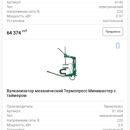
Артикул:
6140
Тип:
электрический
Напряжение сети, В:
220
Мощность, кВт:
0.97
Установка:
настольный
руб
Предзаказ
64 374
Вулканизатор механический Термопресс Минимастер с
таймером
Производитель:
Термопресс
Артикул:
01 004
Тип:
механический
Напряжение сети, В:
220
Мощность, кВт:
0.6
Установка:
настольный