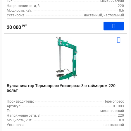
Тип:
механический
Напряжение сети, В:
220
Мощность, кВт:
0.6
Установка:
настенный, настольный
руб
20 000
Вулканизатор Термопресс Универсал 3 с таймером 220
вольт
Производитель:
Термопресс
Артикул:
01 003
Тип:
механический
Напряжение сети, В:
220
Мощность, кВт:
0.9
Установка:
настольный