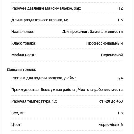
Рабочее давление максимальное, бар:
12
Длина раздаточного шланга, м:
1.5
Назначение:
Для прокачки
, Замена жидкости
Класс товара:
Профессиональный
Мобильность:
Переносной
Дополнительно:
Разъем для подачи воздуха, дюйм:
1/4
Преимущества:
Бесшумная работа , Чистота рабочего места
Рабочая температура, °С:
от -20 до +60
Вес, кг:
1.3
Цвет:
черно-белый