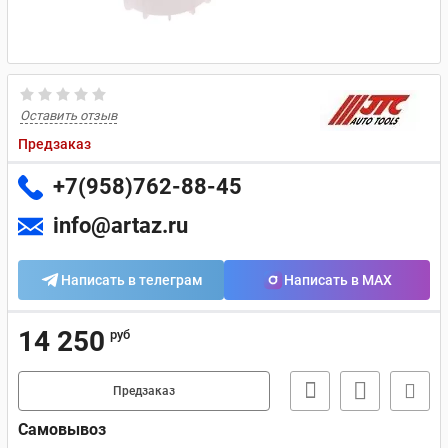
Оставить отзыв
Предзаказ
+7(958)762-88-45
info@artaz.ru
Написать в телеграм
Написать в MAX
14 250
руб
Предзаказ
Самовывоз