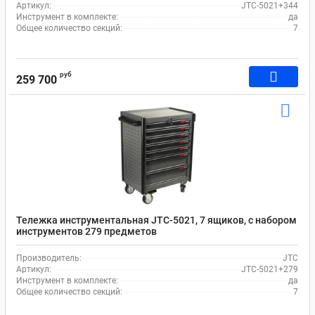
Артикул:
JTC-5021+344
Инструмент в комплекте:
да
Общее количество секций:
7
руб
259 700
Тележка инструментальная JTC-5021, 7 ящиков, с набором
инструментов 279 предметов
Производитель:
JTC
Артикул:
JTC-5021+279
Инструмент в комплекте:
да
Общее количество секций:
7