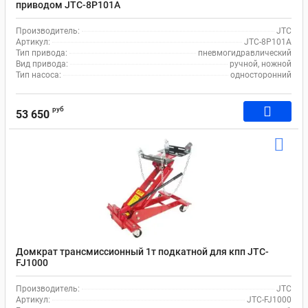
приводом JTC-8P101A
Производитель:
JTC
Артикул:
JTC-8P101A
Тип привода:
пневмогидравлический
Вид привода:
ручной, ножной
Тип насоса:
односторонний
руб
53 650
Домкрат трансмиссионный 1т подкатной для кпп JTC-
FJ1000
Производитель:
JTC
Артикул:
JTC-FJ1000