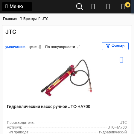
0
Меню
Главная
Бренды
JTC
JTC
Фильтр
умолчанию
цене
По популярности
Гидравлический насос ручной JTC-HA700
Производитель:
JTC
Артикул:
JTC-HA700
Тип привода:
гидравлический