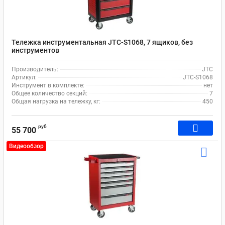
Тележка инструментальная JTC-S1068, 7 ящиков, без
инструментов
Производитель:
JTC
Артикул:
JTC-S1068
Инструмент в комплекте:
нет
Общее количество секций:
7
Общая нагрузка на тележку, кг:
450
руб
55 700
Видеообзор