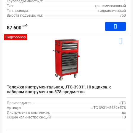
Грузоподъемность, т:
1
Тип:
трансмиссионный
Тип привода:
гидравлический
Высота подъема, мм:
750
руб
87 600
Видеообзор
Тележка инструментальная, JTC-3931i, 10 ящиков, с
набором инструментов 578 предметов
Производитель:
JTC
Артикул:
JTC-3931+5639+578
Инструмент в комплекте:
да
Общее количество секций:
10