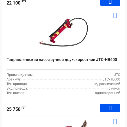
руб
22 100
Гидравлический насос ручной двухскоростной JTC-HB600
Производитель:
JTC
Артикул:
JTC-HB600
Тип привода:
гидравлический
Вид привода:
ручной
Тип насоса:
односторонний
руб
25 750