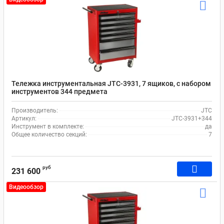
Тележка инструментальная JTC-3931, 7 ящиков, с набором
инструментов 344 предмета
Производитель:
JTC
Артикул:
JTC-3931+344
Инструмент в комплекте:
да
Общее количество секций:
7
руб
231 600
Видеообзор