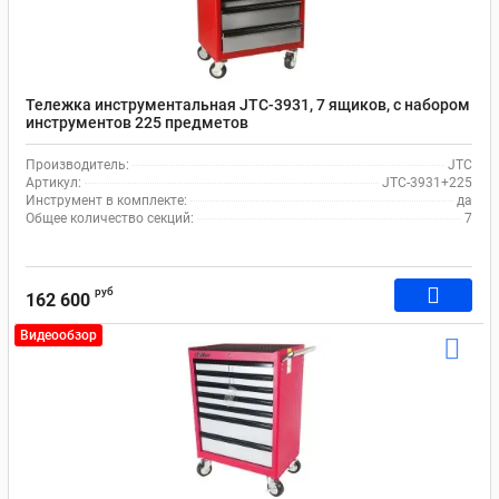
Тележка инструментальная JTC-3931, 7 ящиков, с набором
инструментов 225 предметов
Производитель:
JTC
Артикул:
JTC-3931+225
Инструмент в комплекте:
да
Общее количество секций:
7
руб
162 600
Видеообзор