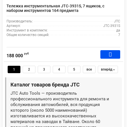
Тележка инструментальная JTC-3931S, 7 ящиков, с
набором инструментов 164 предмета
Производитель:
JTC
Артикул:
JTC-3931S
Инструмент в комплекте:
да
Общее количество секций:
7
руб
188 000
1
2
3
4
5
все
вперёд »
Каталог товаров бренда JTC
JTC Auto Tools — производитель
профессионального инструмента для ремонта и
обслуживания автомобилей, вся продукция
которого (около 5000 наименований)
изготавливается из высококачественных
материалов на заводах в Тайване. Около 60