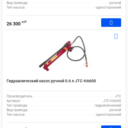
Вид привода:
ручной
Тип насоса:
односторонний
руб
26 300
Гидравлический насос ручной 0.6 л JTC-HA600
Производитель:
JTC
Артикул:
JTC-HA600
Тип привода:
гидравлический
Вид привода:
ручной
Тип насоса:
односторонний