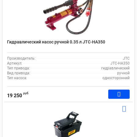
Гидравлический насос ручной 0.35 л JTC-HA350
Производитель:
JTC
Артикул:
JTC-HA350
Тип привода:
гидравлический
Вид привода:
ручной
Тип насоса:
односторонний
руб
19 250