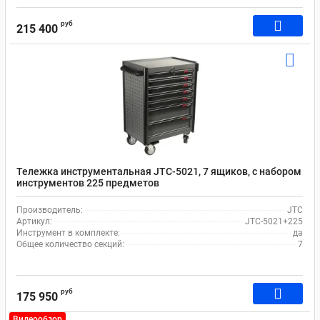
руб
215 400
Тележка инструментальная JTC-5021, 7 ящиков, с набором
инструментов 225 предметов
Производитель:
JTC
Артикул:
JTC-5021+225
Инструмент в комплекте:
да
Общее количество секций:
7
руб
175 950
Видеообзор