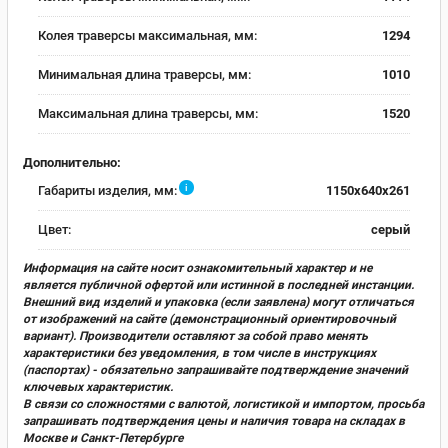
Колея траверсы максимальная, мм:
1294
Минимальная длина траверсы, мм:
1010
Максимальная длина траверсы, мм:
1520
Дополнительно:
i
Габариты изделия, мм:
1150х640х261
Цвет:
серый
Информация на сайте носит ознакомительный характер и не
является публичной офертой или истинной в последней инстанции.
Внешний вид изделий и упаковка (если заявлена) могут отличаться
от изображений на сайте (демонстрационный ориентировочный
вариант). Производители оставляют за собой право менять
характеристики без уведомления, в том числе в инструкциях
(паспортах) - обязательно запрашивайте подтверждение значений
ключевых характеристик.
В связи со сложностями с валютой, логистикой и импортом, просьба
запрашивать подтверждения цены и наличия товара на складах в
Москве и Санкт-Петербурге