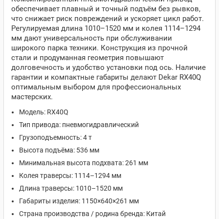
обеспечивает плавный и точный подъём без рывков,
что снижает риск повреждений и ускоряет цикл работ.
Регулируемая длина 1010–1520 мм и колея 1114–1294
мм дают универсальность при обслуживании
широкого парка техники. Конструкция из прочной
стали и продуманная геометрия повышают
долговечность и удобство установки под ось. Наличие
гарантии и компактные габариты делают Dekar RX40Q
оптимальным выбором для профессиональных
мастерских.
Модель: RX40Q
Тип привода: пневмогидравлический
Грузоподъемность: 4 т
Высота подъёма: 536 мм
Минимальная высота подхвата: 261 мм
Колея траверсы: 1114–1294 мм
Длина траверсы: 1010–1520 мм
Габариты изделия: 1150×640×261 мм
Страна производства / родина бренда: Китай