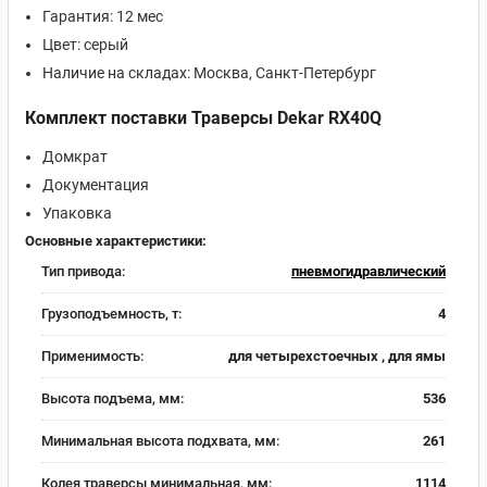
Гарантия: 12 мес
Цвет: серый
Наличие на складах: Москва, Санкт‑Петербург
Комплект поставки Траверсы Dekar RX40Q
Домкрат
Документация
Упаковка
Основные характеристики:
Тип привода:
пневмогидравлический
Грузоподъемность, т:
4
Применимость:
для четырехстоечных , для ямы
Высота подъема, мм:
536
Минимальная высота подхвата, мм:
261
Колея траверсы минимальная, мм:
1114