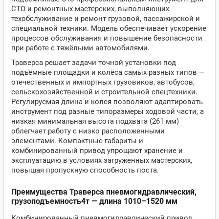
СТО и ремонтных мастерских, выполняющих
техобслуживание и ремонт грузовой, пассажирской и
специальной техники. Модель обеспечивает ускорение
процессов обслуживания и повышение безопасности
при работе с тяжёлыми автомобилями.
Траверса решает задачи точной установки под
подъёмные площадки и колёса самых разных типов —
отечественных и импортных грузовиков, автобусов,
сельскохозяйственной и строительной спецтехники.
Регулируемая длина и колея позволяют адаптировать
инструмент под разные типоразмеры ходовой части, а
низкая минимальная высота подхвата (261 мм)
облегчает работу с низко расположенными
элементами. Компактные габариты и
комбинированный привод упрощают хранение и
эксплуатацию в условиях загруженных мастерских,
повышая пропускную способность поста.
Преимущества Траверса пневмогидравлический,
грузоподъемность4т — длина 1010–1520 мм
Комбинированный пневмогидравлический привод