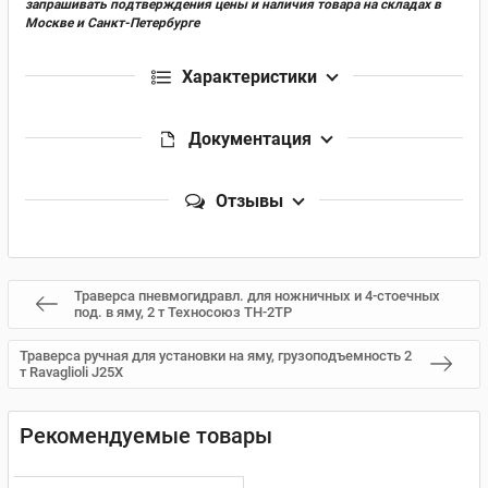
запрашивать подтверждения цены и наличия товара на складах в
Москве и Санкт-Петербурге
Характеристики
Документация
Отзывы
Траверса пневмогидравл. для ножничных и 4-стоечных
под. в яму, 2 т Техносоюз TH-2TP
Траверса ручная для установки на яму, грузоподъемность 2
т Ravaglioli J25X
Рекомендуемые товары