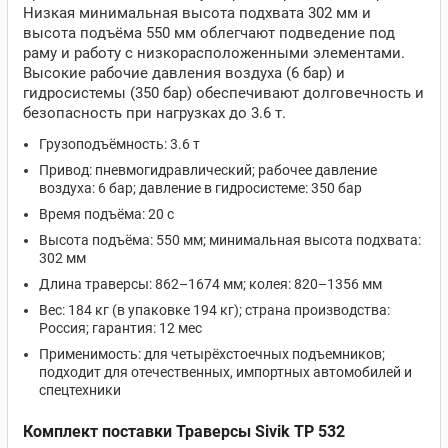
Низкая минимальная высота подхвата 302 мм и
высота подъёма 550 мм облегчают подведение под
раму и работу с низкорасположенными элементами.
Высокие рабочие давления воздуха (6 бар) и
гидросистемы (350 бар) обеспечивают долговечность и
безопасность при нагрузках до 3.6 т.
Грузоподъёмность: 3.6 т
Привод: пневмогидравлический; рабочее давление
воздуха: 6 бар; давление в гидросистеме: 350 бар
Время подъёма: 20 с
Высота подъёма: 550 мм; минимальная высота подхвата:
302 мм
Длина траверсы: 862–1674 мм; колея: 820–1356 мм
Вес: 184 кг (в упаковке 194 кг); страна производства:
Россия; гарантия: 12 мес
Применимость: для четырёхстоечных подъемников;
подходит для отечественных, импортных автомобилей и
спецтехники
Комплект поставки Траверсы Sivik ТР 532