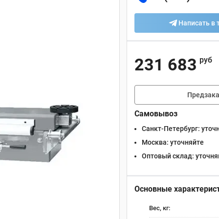
Написать в 
231 683
руб
Предзака
Самовывоз
Санкт-Петербург:
уточ
Москва:
уточняйте
Оптовый склад:
уточня
Основные характерис
Вес, кг: