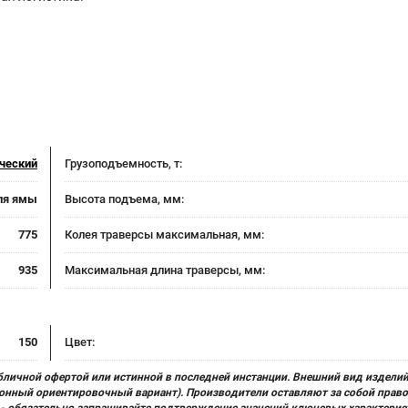
ческий
Грузоподъемность, т:
ля ямы
Высота подъема, мм:
775
Колея траверсы максимальная, мм:
935
Максимальная длина траверсы, мм:
150
Цвет:
бличной офертой или истинной в последней инстанции. Внешний вид изделий
ционный ориентировочный вариант). Производители оставляют за собой прав