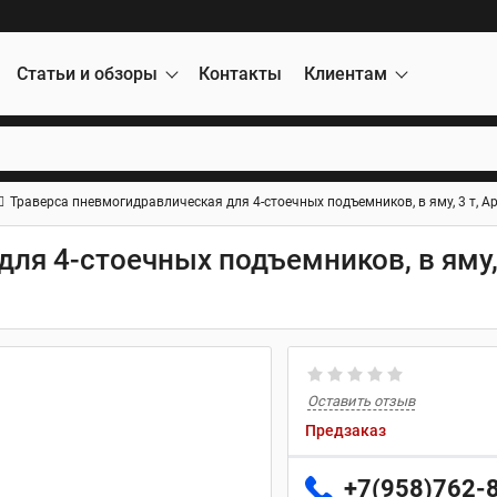
Статьи и обзоры
Контакты
Клиентам
Траверса пневмогидравлическая для 4-стоечных подъемников, в яму, 3 т, A
ля 4-стоечных подъемников, в яму, 
Оставить отзыв
Предзаказ
+7(958)762-