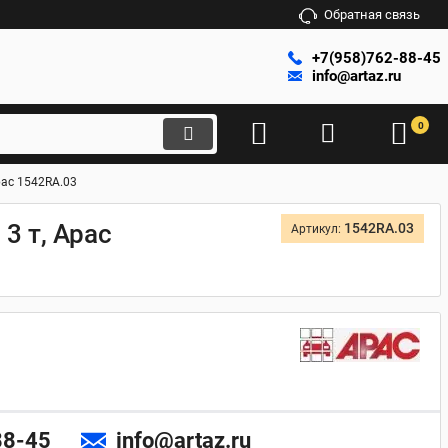
Обратная связь
+7(958)762-88-45
info@artaz.ru
0
pac 1542RA.03
3 т, Apac
1542RA.03
Артикул:
88-45
info@artaz.ru