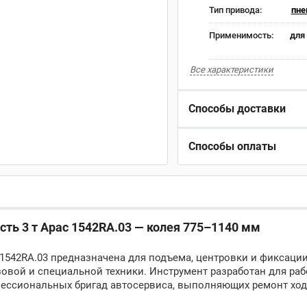
Тип привода:
пне
Применимость:
для
Все характеристики
Способы доставки
Способы оплаты
ть 3 т Apac 1542RA.03 — колея 775–1140 мм
1542RA.03 предназначена для подъема, центровки и фиксаци
зовой и специальной техники. Инструмент разработан для раб
фессиональных бригад автосервиса, выполняющих ремонт ход