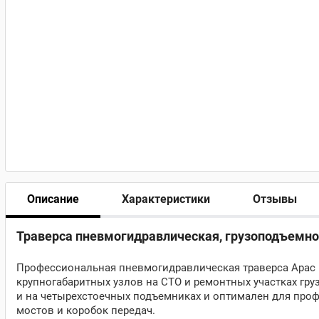
Описание
Характеристики
Отзывы
Траверса пневмогидравлическая, грузоподъемнос
Профессиональная пневмогидравлическая траверса Apac 
крупногабаритных узлов на СТО и ремонтных участках гру
и на четырехстоечных подъемниках и оптимален для про
мостов и коробок передач.