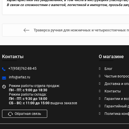
характеристики без уведомления, в том числе в инструкциях (паспорта
В связи со сложностями с валютой, логистикой и импортом, просьба за
Траверса ручная для ножничных и четырехстоечных по
Контакты
О магазине
+7(958)762-88-45
Блог
Частые вопро
info@artaz.ru
Доставка и оп
Режим работы отдела продаж:
ПН - ПТ: с 9:00 до 18:30
Контакты
Режим работы склада:
ПН - ПТ: с 9:30 до 18:00
Гарантии и во
СБ - ВС: с 11:00 до 15:00
выдача заказов
Гарантийный 
Обратная связь
Политика кон