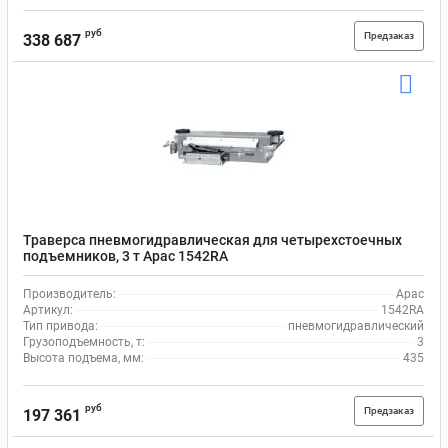
руб
Предзаказ
338 687
Траверса пневмогидравлическая для четырехстоечных
подъемников, 3 т Apac 1542RA
Производитель:
Apac
Артикул:
1542RA
Тип привода:
пневмогидравлический
Грузоподъемность, т:
3
Высота подъема, мм:
435
руб
Предзаказ
197 361