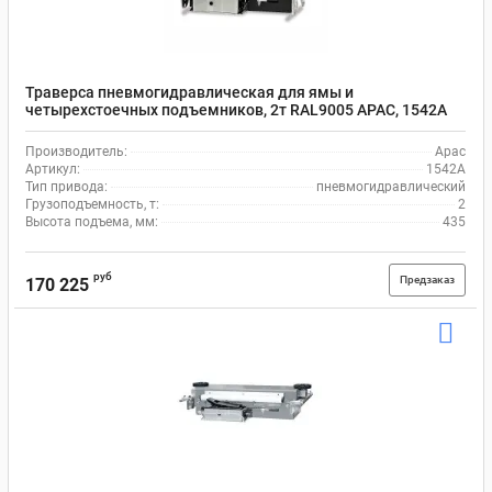
Траверса пневмогидравлическая для ямы и
четырехстоечных подъемников, 2т RAL9005 APAC, 1542A
Производитель:
Apac
Артикул:
1542A
Тип привода:
пневмогидравлический
Грузоподъемность, т:
2
Высота подъема, мм:
435
руб
Предзаказ
170 225