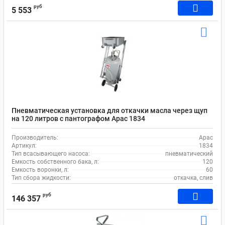
руб
5 553
Пневматическая установка для откачки масла через щуп
на 120 литров с пантографом Apac 1834
Производитель:
Apac
Артикул:
1834
Тип всасывающего насоса:
пневматический
Емкость собственного бака, л:
120
Емкость воронки, л:
60
Тип сбора жидкости:
откачка, слив
руб
146 357