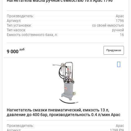
Нагнетатель масла ручной с емкостью 16 л Apac 1796
Производитель:
Apac
Артикул:
1796
Тип установки:
со своей емкостью
Тип насоса:
ручной
Емкость собственного бака, л:
16
руб
Предзаказ
9 000
Нагнетатель смазки пневматический, емкость 13 л,
давление до 400 бар, производительность 0.4 л/мин Apac
1798.PN
Производитель:
Apac
Артикул:
1798.PN