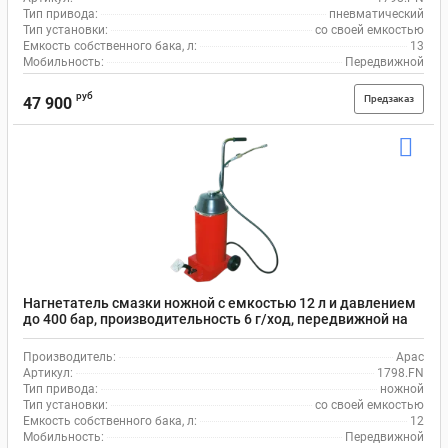
Тип привода:
пневматический
Тип установки:
со своей емкостью
Емкость собственного бака, л:
13
Мобильность:
Передвижной
руб
Предзаказ
47 900
Нагнетатель смазки ножной с емкостью 12 л и давлением
до 400 бар, производительность 6 г/ход, передвижной на
колесах Apac 1798.FN
Производитель:
Apac
Артикул:
1798.FN
Тип привода:
ножной
Тип установки:
со своей емкостью
Емкость собственного бака, л:
12
Мобильность:
Передвижной