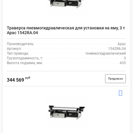
Траверса пневмогидравлическая для установки на яму, 3 т
Apac 1542RA.04
Производитель:
Apac
Артикул:
1542RA.04
Тип привода:
пневмогидравлический
Грузоподъемность, т:
3
Высота подъема, мм:
435
руб
Предзаказ
344 569