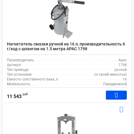
Нагнетатель смазки ручной на 16 л, производительность 6
г/ход с шлангом на 1.5 метра APAC 1798
Производитель:
Apac
Артикул:
1798
Тип привода:
ручной
Тип установки:
со своей емкостью
Емкость собственного бака, л:
16
Мобильность:
Передвижной
руб
11 543