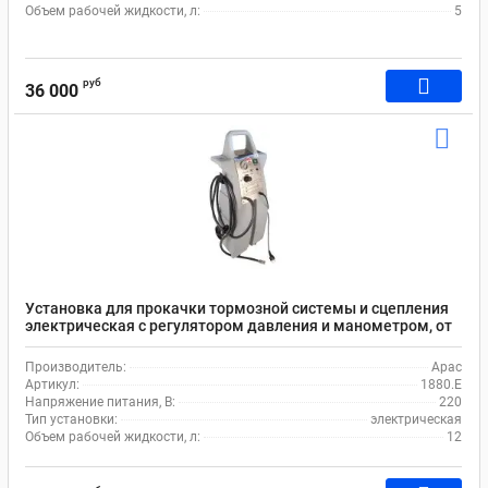
Объем рабочей жидкости, л:
5
руб
36 000
Установка для прокачки тормозной системы и сцепления
электрическая с регулятором давления и манометром, от
сети 220В Apac 1880.E
Производитель:
Apac
Артикул:
1880.E
Напряжение питания, В:
220
Тип установки:
электрическая
Объем рабочей жидкости, л:
12