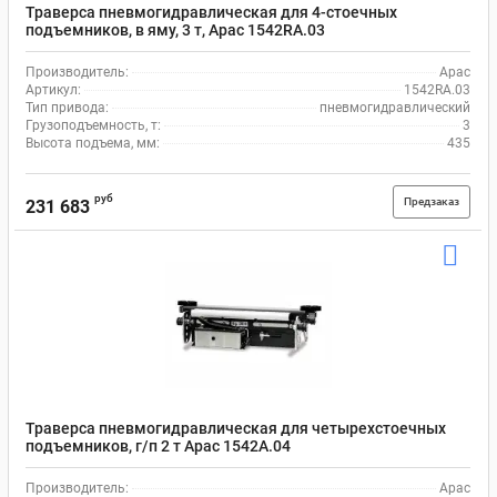
Траверса пневмогидравлическая для 4-стоечных
подъемников, в яму, 3 т, Apac 1542RA.03
Производитель:
Apac
Артикул:
1542RA.03
Тип привода:
пневмогидравлический
Грузоподъемность, т:
3
Высота подъема, мм:
435
руб
Предзаказ
231 683
Траверса пневмогидравлическая для четырехстоечных
подъемников, г/п 2 т Apac 1542A.04
Производитель:
Apac