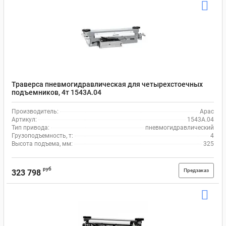
Траверса пневмогидравлическая для четырехстоечных
подъемников, 4т 1543A.04
Производитель:
Apac
Артикул:
1543A.04
Тип привода:
пневмогидравлический
Грузоподъемность, т:
4
Высота подъема, мм:
325
руб
Предзаказ
323 798