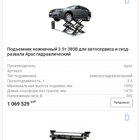
Подъемник ножничный 3.5т 380В для автосервиса и сход-
развала Apac гидравлический
Производитель:
Apac
Артикул:
Тип подъемника:
электрогидравлический
Грузоподъемность, т:
3.5
Максимальная высота подъема, мм:
1900
Длина платформ без трапов, мм:
1470
Напряжение сети, В:
380
руб
Предзаказ
1 069 529