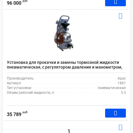
руб
96 000
Установка для прокачки и замены тормозной жидкости
пневматическая, с регулятором давления и манометром,
емкость 5.5 л Apac 1881
Производитель:
Apac
Артикул:
1881
Тип установки:
пневматическая
Объем рабочей жидкости, л:
5.5
руб
35 789