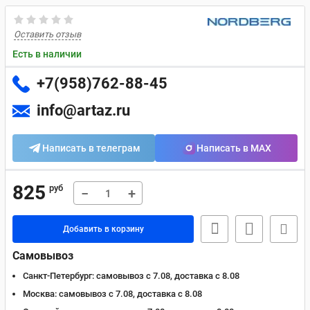
Оставить отзыв
Есть в наличии
+7(958)762-88-45
info@artaz.ru
Написать в телеграм
Написать в MAX
825
руб
−
+
Добавить в корзину
Самовывоз
Санкт-Петербург:
самовывоз с 7.08, доставка c 8.08
Москва:
самовывоз с 7.08, доставка c 8.08