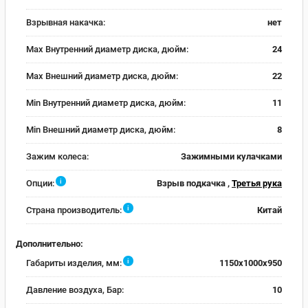
Взрывная накачка:
нет
Max Внутренний диаметр диска, дюйм:
24
Max Внешний диаметр диска, дюйм:
22
Min Внутренний диаметр диска, дюйм:
11
Min Внешний диаметр диска, дюйм:
8
Зажим колеса:
Зажимными кулачками
i
Опции:
Взрыв подкачка ,
Третья рука
i
Страна производитель:
Китай
Дополнительно:
i
Габариты изделия, мм:
1150x1000x950
Давление воздуха, Бар:
10