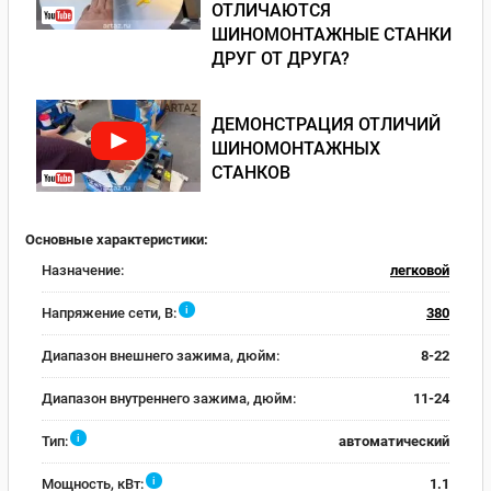
ОТЛИЧАЮТСЯ
ШИНОМОНТАЖНЫЕ СТАНКИ
ДРУГ ОТ ДРУГА?
ДЕМОНСТРАЦИЯ ОТЛИЧИЙ
ШИНОМОНТАЖНЫХ
СТАНКОВ
Основные характеристики:
Назначение:
легковой
i
Напряжение сети, В:
380
Диапазон внешнего зажима, дюйм:
8-22
Диапазон внутреннего зажима, дюйм:
11-24
i
Тип:
автоматический
i
Мощность, кВт:
1.1