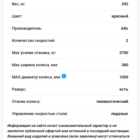
Вес, кг:
292
Цвет:
красный
Производитель:
Atis
Количество скоростей:
2
Max усилие отжима, кг:
2700
Max ширина колеса, мм:
380
i
MAX диаметр колеса, мм:
1050
Реверс:
есть
Отжим колеса:
пневматический
Управление скоростью стола:
педалью
Информация на сайте носит ознакомительный характер и не
является публичной офертой или истинной в последней инстанции.
Внешний вид изделий и упаковка (если заявлена) могут отличаться