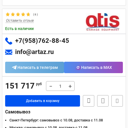
(
6
)
Оставить отзыв
Есть в наличии
+7(958)762-88-45
info@artaz.ru
Написать в телеграм
Написать в MAX
151 717
руб
−
+
Добавить в корзину
Самовывоз
Санкт-Петербург:
самовывоз с 10.08, доставка c 11.08
Москва:
самовывоз с 10.08, доставка c 11.08