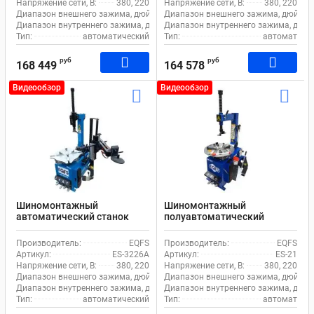
Напряжение сети, В:
380, 220
Напряжение сети, В:
380, 220
Диапазон внешнего зажима, дюйм:
10-21
Диапазон внешнего зажима, дюйм:
Диапазон внутреннего зажима, дюйм:
Диапазон внутреннего зажима, дюйм
12-24
Тип:
автоматический
Тип:
автомат
руб
руб
168 449
164 578
Видеообзор
Видеообзор
Шиномонтажный
Шиномонтажный
автоматический станок
полуавтоматический
EQFS ES-3226A для
станок EQFS ES-21 для
легкового транспорта
легкового транспорта
Производитель:
EQFS
Производитель:
EQFS
Артикул:
ES-3226A
Артикул:
ES-21
Напряжение сети, В:
380, 220
Напряжение сети, В:
380, 220
Диапазон внешнего зажима, дюйм:
11-21
Диапазон внешнего зажима, дюйм:
Диапазон внутреннего зажима, дюйм:
Диапазон внутреннего зажима, дюйм
12-24
Тип:
автоматический
Тип:
автомат