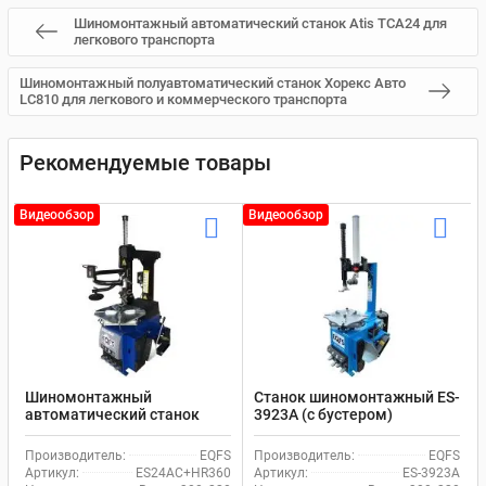
Шиномонтажный автоматический станок Atis TCA24 для
легкового транспорта
Шиномонтажный полуавтоматический станок Хорекс Авто
LC810 для легкового и коммерческого транспорта
Рекомендуемые товары
Видеообзор
Видеообзор
Шиномонтажный
Станок шиномонтажный ES-
автоматический станок
3923A (с бустером)
EQFS ES24AC+HR360 для
полуавтомат со
легкового транспорта
вспомогательной рукой
Производитель:
EQFS
Производитель:
EQFS
Артикул:
ES24AC+HR360
Артикул:
ES-3923A