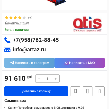
(
6
)
Оставить отзыв
Есть в наличии
+7(958)762-88-45
info@artaz.ru
Написать в телеграм
Написать в MAX
91 610
руб
−
+
Добавить в корзину
Самовывоз
Санкт-Петербург:
самовывоз с 8.08, доставка c 9.08