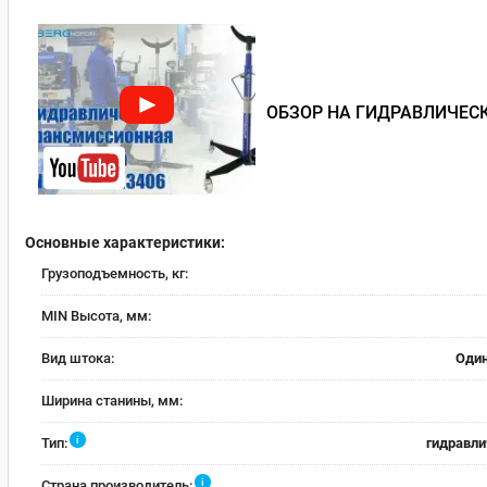
ОБЗОР НА ГИДРАВЛИЧЕСК
Основные характеристики:
Грузоподъемность, кг:
MIN Высота, мм:
Вид штока:
Оди
Ширина станины, мм:
i
Тип:
гидравли
i
Страна производитель: