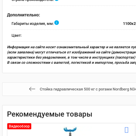
Дополнительно:
i
Габариты изделия, мм:
1100x2
Цвет:
Информация на сайте носит ознакомительный характер и не является пу
(если заявлена) могут отличаться от изображений на сайте (демонстра
характеристики без уведомления, в том числе в инструкциях (паспорта
В связи со сложностями с валютой, логистикой и импортом, просьба за
Стойка гидравлическая 500 кг с рогами Nordberg N3
Рекомендуемые товары
Видеообзор