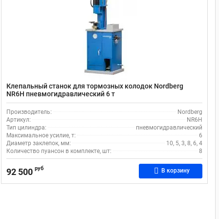
Клепальный станок для тормозных колодок Nordberg
NR6H пневмогидравлический 6 т
Производитель:
Nordberg
Артикул:
NR6H
Тип цилиндра:
пневмогидравлический
Максимальное усилие, т:
6
Диаметр заклепок, мм:
10, 5, 3, 8, 6, 4
Количество пуансон в комплекте, шт:
8
руб
92 500
В корзину