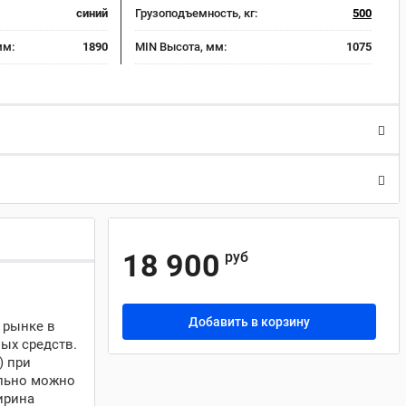
синий
Грузоподъемность, кг:
500
мм:
1890
MIN Высота, мм:
1075
18 900
руб
Добавить в корзину
 рынке в
ных средств.
) при
ально можно
ирина