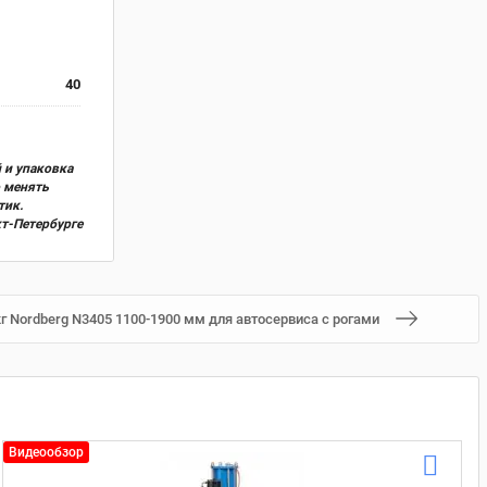
40
 и упаковка
о менять
тик.
кт-Петербурге
г Nordberg N3405 1100-1900 мм для автосервиса с рогами
Видеообзор