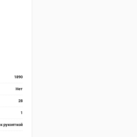
1890
Нет
28
1
ск рукояткой