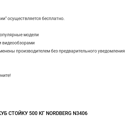
ии" осуществляется бесплатно.
популярные модели
и видеообзорами
изменены производителем без предварительного уведомления
ните!
УБ СТОЙКУ 500 КГ NORDBERG N3406