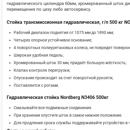
гидравлического цилиндра 60мм, хромированный шток ди
перемещения по цеху либо автосервису.
Стойка трансмиссионная гидравлическая, г/п 500 кг 
Рабочий диапазон поднятия от 1075 мм до 1890 мм;
Четырех опорное устойчивое основание;
4 поворотных полиуретановых колеса, не повредят поверхн
Широкая удобная педаль;
Хромированный шток 30 мм, придаёт большую жёсткость;
Клапан контроля перегрузки;
Опускание происходит за счет поворотной рукояти;
Поставляется с рогами.
Гидравлическая стойка Nordberg N3406 500кг
Смазывайте все подвижные соединения.
При хранении опустите шток в самое нижнее положение.
Для продления срока службы поддерживайте устройство в чи