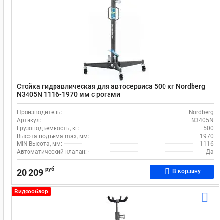
Стойка гидравлическая для автосервиса 500 кг Nordberg
N3405N 1116-1970 мм с рогами
Производитель:
Nordberg
Артикул:
N3405N
Грузоподъемность, кг:
500
Высота подъема max, мм:
1970
MIN Высота, мм:
1116
Автоматический клапан:
Да
руб
20 209
В корзину
Видеообзор