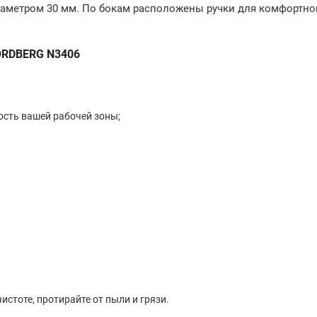
аметром 30 мм. По бокам расположены ручки для комфортно
NORDBERG N3406
ость вашей рабочей зоны;
стоте, протирайте от пыли и грязи.