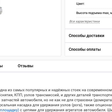
Цвет:
Высота подъема max, 
Все характеристики
Способы доставки
Способы оплаты
ры
Отзывы
одна из самых популярных и надёжных стоек на современном
нятия, КПП, узлов трансмиссий, и других деталей транспорт
запчастей автомобиля, но не как не для страховки (домкрата
рсальная насадка для удержания узлов (рога), также опцион
(площадку)
с цепями для удержания агрегатов автомобиля. Ш