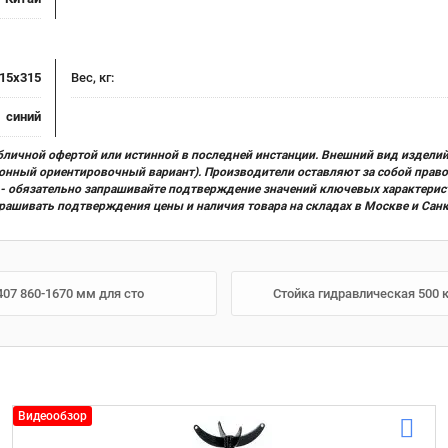
15x315
Вес, кг:
синий
бличной офертой или истинной в последней инстанции. Внешний вид изделий
ционный ориентировочный вариант). Производители оставляют за собой прав
х) - обязательно запрашивайте подтверждение значений ключевых характерис
прашивать подтверждения цены и наличия товара на складах в Москве и Сан
407 860-1670 мм для сто
Стойка гидравлическая 500 к
Видеообзор