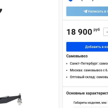
Написать в 
18 900
руб
Добавить в к
Самовывоз
Санкт-Петербург:
самов
Москва:
самовывоз с 6.
Оптовый склад:
самовыв
Основные характерис
Габариты изделия, мм: