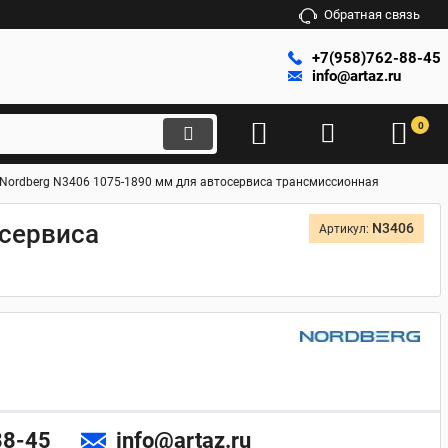
Обратная связь
+7(958)762-88-45
info@artaz.ru
0
 Nordberg N3406 1075-1890 мм для автосервиса трансмиссионная
осервиса
N3406
Артикул:
88-45
info@artaz.ru