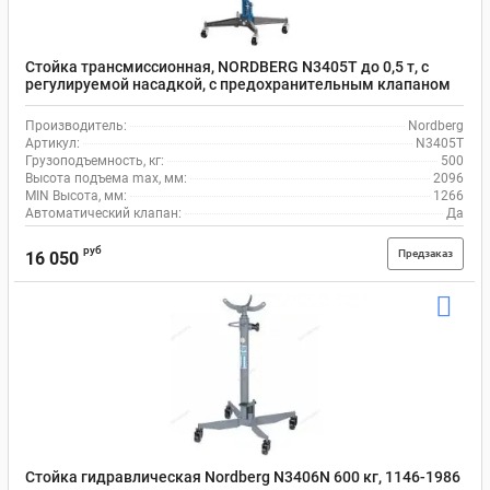
Стойка трансмиссионная, NORDBERG N3405T до 0,5 т, с
регулируемой насадкой, с предохранительным клапаном
Производитель:
Nordberg
Артикул:
N3405T
Грузоподъемность, кг:
500
Высота подъема max, мм:
2096
MIN Высота, мм:
1266
Автоматический клапан:
Да
руб
Предзаказ
16 050
Стойка гидравлическая Nordberg N3406N 600 кг, 1146-1986