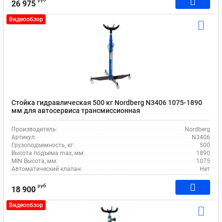
26 975
Видеообзор
Стойка гидравлическая 500 кг Nordberg N3406 1075-1890
мм для автосервиса трансмиссионная
Производитель:
Nordberg
Артикул:
N3406
Грузоподъемность, кг:
500
Высота подъема max, мм:
1890
MIN Высота, мм:
1075
Автоматический клапан:
Нет
руб
18 900
Видеообзор