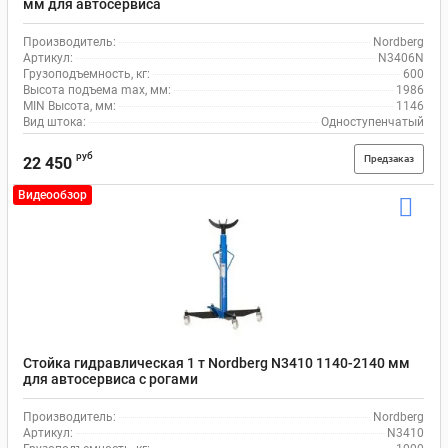
мм для автосервиса
Производитель:
Nordberg
Артикул:
N3406N
Грузоподъемность, кг:
600
Высота подъема max, мм:
1986
MIN Высота, мм:
1146
Вид штока:
Одноступенчатый
руб
Предзаказ
22 450
Видеообзор
Стойка гидравлическая 1 т Nordberg N3410 1140-2140 мм
для автосервиса с рогами
Производитель:
Nordberg
Артикул:
N3410