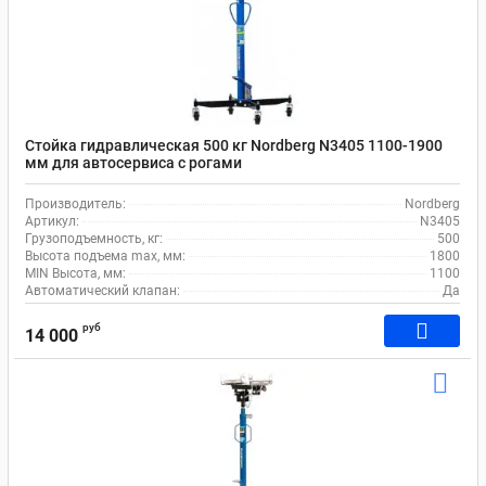
Стойка гидравлическая 500 кг Nordberg N3405 1100-1900
мм для автосервиса с рогами
Производитель:
Nordberg
Артикул:
N3405
Грузоподъемность, кг:
500
Высота подъема max, мм:
1800
MIN Высота, мм:
1100
Автоматический клапан:
Да
руб
14 000