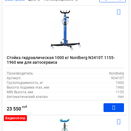
Стойка гидравлическая 1000 кг Nordberg N3410T 1155-
1960 мм для автосервиса
Производитель:
Nordberg
Артикул:
N3410T
Грузоподъемность, кг:
1000
Высота подъема max, мм:
1960
MIN Высота, мм:
1155
Автоматический клапан:
Нет
руб
23 550
Видеообзор