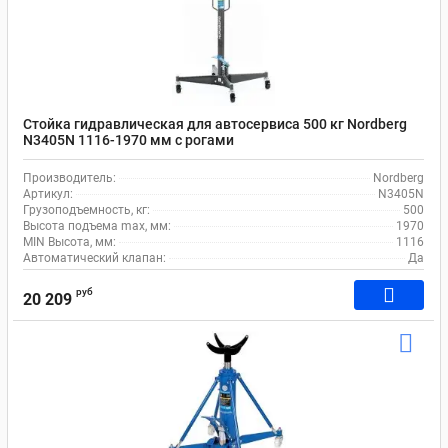
Стойка гидравлическая для автосервиса 500 кг Nordberg
N3405N 1116-1970 мм с рогами
Производитель:
Nordberg
Артикул:
N3405N
Грузоподъемность, кг:
500
Высота подъема max, мм:
1970
MIN Высота, мм:
1116
Автоматический клапан:
Да
руб
20 209