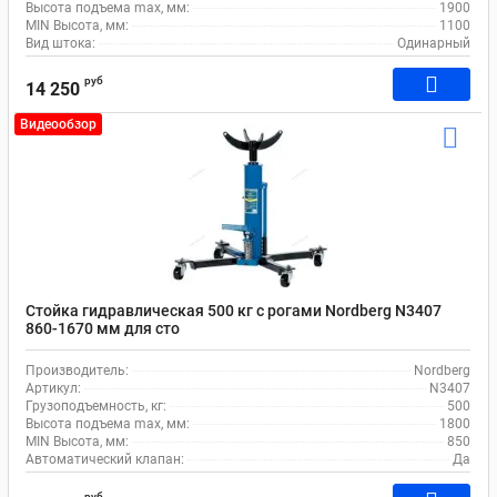
Высота подъема max, мм:
1900
MIN Высота, мм:
1100
Вид штока:
Одинарный
руб
14 250
Видеообзор
Стойка гидравлическая 500 кг с рогами Nordberg N3407
860-1670 мм для сто
Производитель:
Nordberg
Артикул:
N3407
Грузоподъемность, кг:
500
Высота подъема max, мм:
1800
MIN Высота, мм:
850
Автоматический клапан:
Да
руб