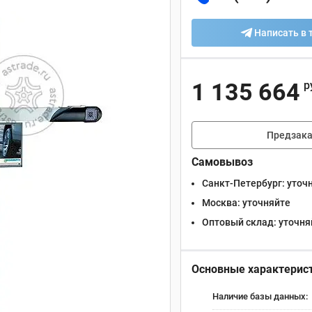
Написать в 
1 135 664
р
Предзака
Самовывоз
Санкт-Петербург:
уточ
Москва:
уточняйте
Оптовый склад:
уточня
Основные характерис
Наличие базы данных: