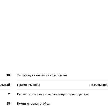
3D
Тип обслуживаемых автомобилей:
ильный
Применимость:
Подъемник ,
2
Размер крепления колесного адаптера от, дюйм:
25
Компьютерная стойка: