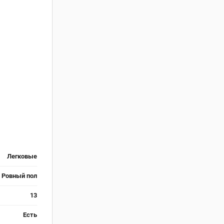
Легковые
 Ровный пол
13
Есть