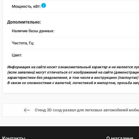
i
Мощность, кВт:
Дополнительно:
Наличие базы данных:
Частота, Гц:
Цвет:
Информация на сайте носит ознакомительный характер и не является пу
(если заявлена) могут отличаться от изображений на сайте (демонстра
характеристики без уведомления, в том числе в инструкциях (паспорта
В связи со сложностями с валютой, логистикой и импортом, просьба за
Стенд 3D сход-развал для легковых автомобилей моби
Контакты
О магазине