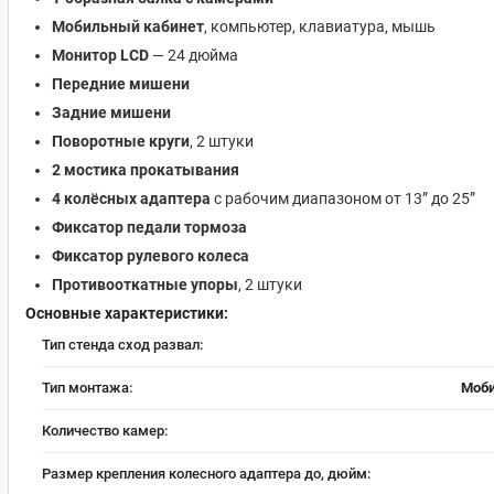
Мобильный кабинет
, компьютер, клавиатура, мышь
Монитор LCD
— 24 дюйма
Передние мишени
Задние мишени
Поворотные круги
, 2 штуки
2 мостика прокатывания
4 колёсных адаптера
с рабочим диапазоном от 13” до 25”
Фиксатор педали тормоза
Фиксатор рулевого колеса
Противооткатные упоры
, 2 штуки
Основные характеристики:
Тип стенда сход развал:
Тип монтажа:
Моб
Количество камер:
Размер крепления колесного адаптера до, дюйм: