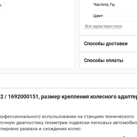
Частота, Гц:
Цвет:
Все характеристики
Способы доставки
Способы оплаты
2 / 1692000151, размер крепления колесного адаптер
профессионального использования на станциях технического
 точную диагностику геометрии подвески легковых автомобил
лировке развала и схождения колес.