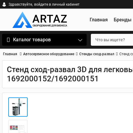
Здравствуйте,
войдите в личный кабинет
Главная
Бренды
Каталог товаров
Главная
Автосервисное оборудование
Стенды сход-развал
Стенд с
Стенд сход-развал 3D для легков
1692000152/1692000151