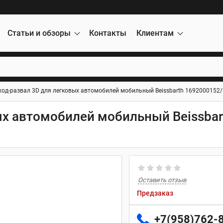
Статьи и обзоры
Контакты
Клиентам
ход-развал 3D для легковых автомобилей мобильный Beissbarth 1692000152
ых автомобилей мобильный Beissbar
Оставить отзыв
Предзаказ
+7(958)762-