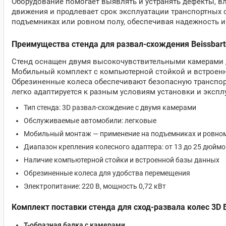
Оборудование помогает выявлять и устранять дефекты, в
движения и продлевает срок эксплуатации транспортных 
подъемниках или ровном полу, обеспечивая надежность и
Преимущества стенда для развал-схождения Beissbart
Стенд оснащен двумя высокочувствительными камерами дл
Мобильный комплект с компьютерной стойкой и встроенно
Обрезиненные колеса обеспечивают безопасную транспорт
легко адаптируется к разным условиям установки и экспл
Тип стенда: 3D развал-схождение с двумя камерами
Обслуживаемые автомобили: легковые
Мобильный монтаж — применение на подъемниках и ровно
Диапазон крепления колесного адаптера: от 13 до 25 дюймо
Наличие компьютерной стойки и встроенной базы данных
Обрезиненные колеса для удобства перемещения
Электропитание: 220 В, мощность 0,72 кВт
Комплект поставки стенда для сход-развала колес 3D B
Т-образная балка с камерами