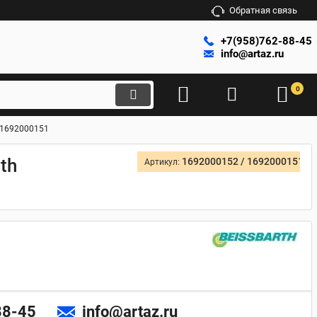
Обратная связь
+7(958)762-88-45
info@artaz.ru
0
/1692000151
th
1692000152 / 1692000151
Артикул:
88-45
info@artaz.ru