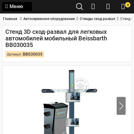
0
Меню
Главная
Автосервисное оборудование
Стенды сход-развал
Стенд 3
Стенд 3D сход-развал для легковых
автомобилей мобильный Beissbarth
BB030035
BB030035
Артикул: