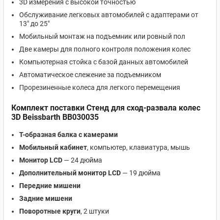
3D измерения с высокой точностью
Обслуживание легковых автомобилей с адаптерами от
13" до 25"
Мобильный монтаж на подъемник или ровный пол
Две камеры для полного контроля положения колес
Компьютерная стойка с базой данных автомобилей
Автоматическое слежение за подъемником
Прорезиненные колеса для легкого перемещения
Комплект поставки Стенд для сход-развала колес
3D Beissbarth BB030035
Т-образная балка с камерами
Мобильный кабинет
, компьютер, клавиатура, мышь
Монитор LCD
— 24 дюйма
Дополнительный монитор LCD
— 19 дюйма
Передние мишени
Задние мишени
Поворотные круги
, 2 штуки