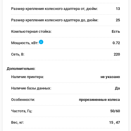
Размер крепления колесного адаптера от, дюйм:
13
Размер крепления колесного адаптера до, дюйм:
25
Компьютерная стойка:
Есть
i
Мощность, кВт:
0.72
Сеть, В:
220
Дополнительно:
Наличие принтера:
не указано
Наличие базы данных:
Да
Особенности:
прорезиненные колеса
Частота, Гц:
50/60
Вес, кг:
15 , 47