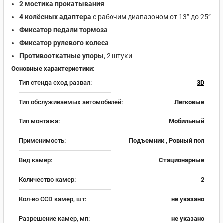
2 мостика прокатывания
4 колёсных адаптера
с рабочим диапазоном от 13” до 25”
Фиксатор педали тормоза
Фиксатор рулевого колеса
Противооткатные упоры
, 2 штуки
Основные характеристики:
Тип стенда сход развал:
3D
Тип обслуживаемых автомобилей:
Легковые
Тип монтажа:
Мобильный
Применимость:
Подъемник , Ровный пол
Вид камер:
Стационарные
Количество камер:
2
Кол-во CCD камер, шт:
не указано
Разрешение камер, мп:
не указано