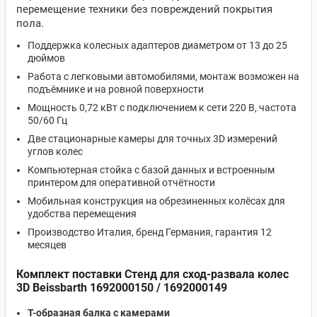
перемещение техники без повреждений покрытия
пола.
Поддержка колесных адаптеров диаметром от 13 до 25
дюймов
Работа с легковыми автомобилями, монтаж возможен на
подъёмнике и на ровной поверхности
Мощность 0,72 кВт с подключением к сети 220 В, частота
50/60 Гц
Две стационарные камеры для точных 3D измерений
углов колес
Компьютерная стойка с базой данных и встроенным
принтером для оперативной отчётности
Мобильная конструкция на обрезиненных колёсах для
удобства перемещения
Производство Италия, бренд Германия, гарантия 12
месяцев
Комплект поставки Стенд для сход-развала колес
3D Beissbarth 1692000150 / 1692000149
Т-образная балка с камерами