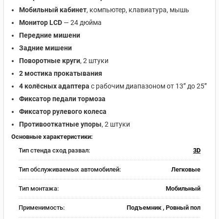
Мобильный кабинет
, компьютер, клавиатура, мышь
Монитор LCD
— 24 дюйма
Передние мишени
Задние мишени
Поворотные круги
, 2 штуки
2 мостика прокатывания
4 колёсных адаптера
с рабочим диапазоном от 13” до 25”
Фиксатор педали тормоза
Фиксатор рулевого колеса
Противооткатные упоры
, 2 штуки
Основные характеристики:
Тип стенда сход развал:
3D
Тип обслуживаемых автомобилей:
Легковые
Тип монтажа:
Мобильный
Применимость:
Подъемник , Ровный пол