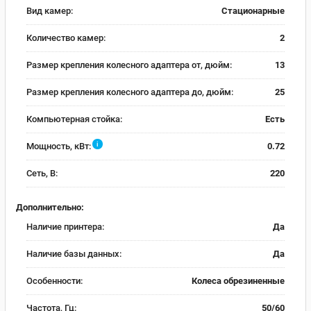
Вид камер:
Стационарные
Количество камер:
2
Размер крепления колесного адаптера от, дюйм:
13
Размер крепления колесного адаптера до, дюйм:
25
Компьютерная стойка:
Есть
i
Мощность, кВт:
0.72
Сеть, В:
220
Дополнительно:
Наличие принтера:
Да
Наличие базы данных:
Да
Особенности:
Колеса обрезиненные
Частота, Гц:
50/60