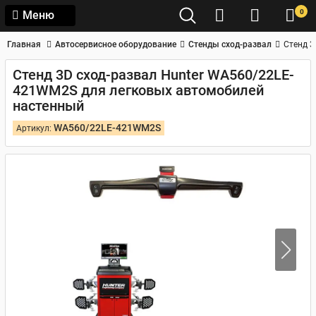
0
Меню
Главная
Автосервисное оборудование
Стенды сход-развал
Стенд 3
Стенд 3D сход-развал Hunter WA560/22LE-
421WM2S для легковых автомобилей
настенный
WA560/22LE-421WM2S
Артикул: