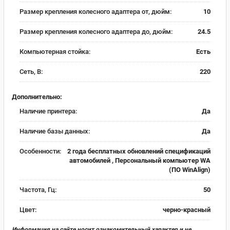
Размер крепления колесного адаптера от, дюйм:
10
Размер крепления колесного адаптера до, дюйм:
24.5
Компьютерная стойка:
Есть
Сеть, В:
220
Дополнительно:
Наличие принтера:
Да
Наличие базы данных:
Да
Особенности:
2 года бесплатных обновлений спецификаций
автомобилей , Персональный компьютер WA
(ПО WinAlign)
Частота, Гц:
50
Цвет:
черно-красный
Информация на сайте носит ознакомительный характер и не