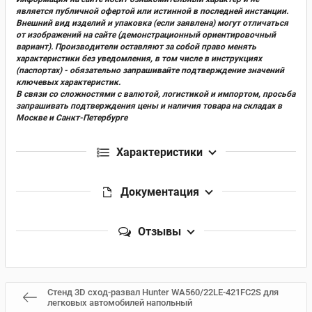
является публичной офертой или истинной в последней инстанции.
Внешний вид изделий и упаковка (если заявлена) могут отличаться
от изображений на сайте (демонстрационный ориентировочный
вариант). Производители оставляют за собой право менять
характеристики без уведомления, в том числе в инструкциях
(паспортах) - обязательно запрашивайте подтверждение значений
ключевых характеристик.
В связи со сложностями с валютой, логистикой и импортом, просьба
запрашивать подтверждения цены и наличия товара на складах в
Москве и Санкт-Петербурге
Характеристики
Документация
Отзывы
Стенд 3D сход-развал Hunter WA560/22LE-421FC2S для
легковых автомобилей напольный