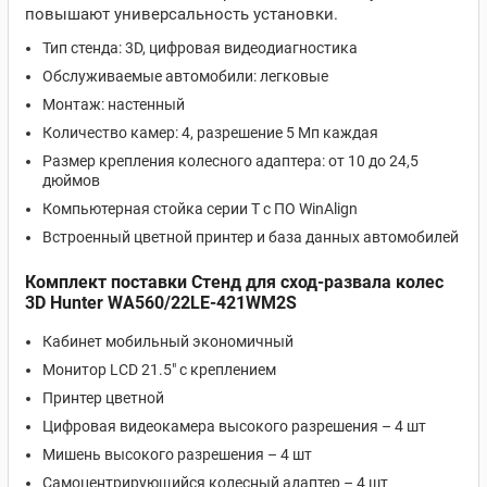
повышают универсальность установки.
Тип стенда: 3D, цифровая видеодиагностика
Обслуживаемые автомобили: легковые
Монтаж: настенный
Количество камер: 4, разрешение 5 Мп каждая
Размер крепления колесного адаптера: от 10 до 24,5
дюймов
Компьютерная стойка серии Т с ПО WinAlign
Встроенный цветной принтер и база данных автомобилей
Комплект поставки Стенд для сход-развала колес
3D Hunter WA560/22LE-421WM2S
Кабинет мобильный экономичный
Монитор LCD 21.5" с креплением
Принтер цветной
Цифровая видеокамера высокого разрешения – 4 шт
Мишень высокого разрешения – 4 шт
Самоцентрирующийся колесный адаптер – 4 шт