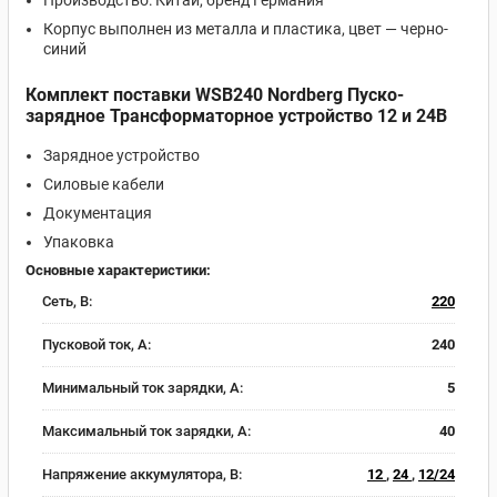
Производство: Китай, бренд Германия
Корпус выполнен из металла и пластика, цвет — черно-
синий
Комплект поставки WSB240 Nordberg Пуско-
зарядное Трансформаторное устройство 12 и 24В
Зарядное устройство
Силовые кабели
Документация
Упаковка
Основные характеристики:
Сеть, В:
220
Пусковой ток, A:
240
Минимальный ток зарядки, А:
5
Максимальный ток зарядки, А:
40
Напряжение аккумулятора, В:
12
,
24
,
12/24