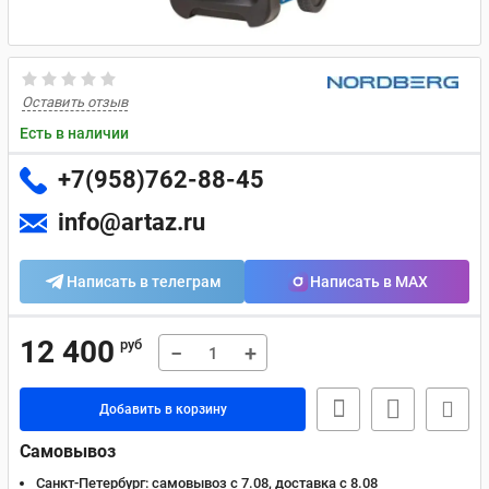
Оставить отзыв
Есть в наличии
+7(958)762-88-45
info@artaz.ru
Написать в телеграм
Написать в MAX
12 400
руб
−
+
Добавить в корзину
Самовывоз
Санкт-Петербург:
самовывоз с 7.08, доставка c 8.08