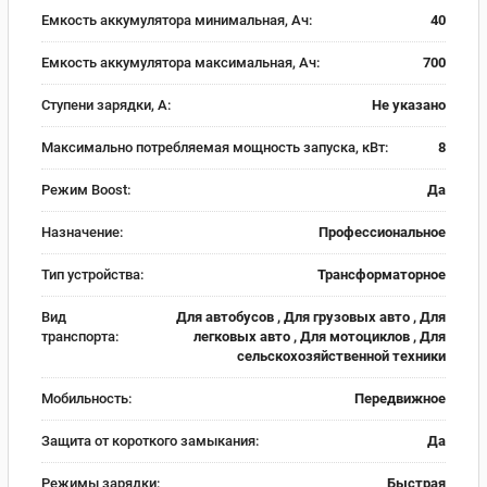
Емкость аккумулятора минимальная, Ач:
40
Емкость аккумулятора максимальная, Ач:
700
Ступени зарядки, А:
Не указано
Максимально потребляемая мощность запуска, кВт:
8
Режим Boost:
Да
Назначение:
Профессиональное
Тип устройства:
Трансформаторное
Вид
Для автобусов , Для грузовых авто , Для
транспорта:
легковых авто , Для мотоциклов , Для
сельскохозяйственной техники
Мобильность:
Передвижное
Защита от короткого замыкания:
Да
Режимы зарядки:
Быстрая