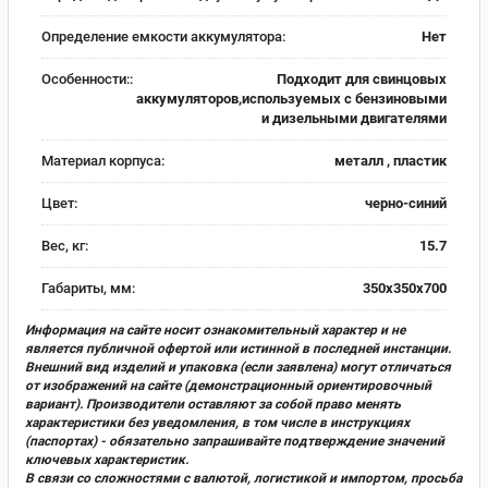
Определение емкости аккумулятора:
Нет
Особенности::
Подходит для свинцовых
аккумуляторов,используемых с бензиновыми
и дизельными двигателями
Материал корпуса:
металл , пластик
Цвет:
черно-синий
Вес, кг:
15.7
Габариты, мм:
350х350х700
Информация на сайте носит ознакомительный характер и не
является публичной офертой или истинной в последней инстанции.
Внешний вид изделий и упаковка (если заявлена) могут отличаться
от изображений на сайте (демонстрационный ориентировочный
вариант). Производители оставляют за собой право менять
характеристики без уведомления, в том числе в инструкциях
(паспортах) - обязательно запрашивайте подтверждение значений
ключевых характеристик.
В связи со сложностями с валютой, логистикой и импортом, просьба