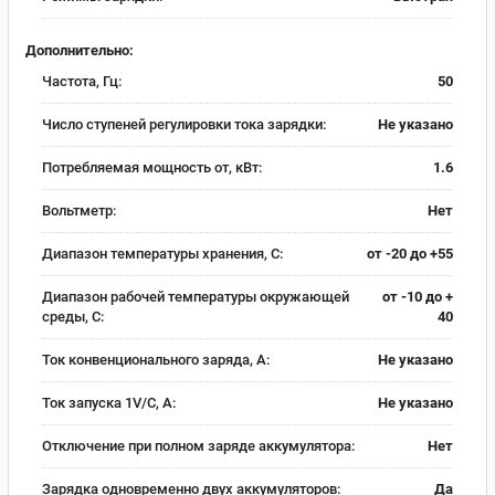
Дополнительно:
Частота, Гц:
50
Число ступеней регулировки тока зарядки:
Не указано
Потребляемая мощность от, кВт:
1.6
Вольтметр:
Нет
Диапазон температуры хранения, С:
от -20 до +55
Диапазон рабочей температуры окружающей
от -10 до +
среды, С:
40
Ток конвенционального заряда, А:
Не указано
Ток запуска 1V/C, А:
Не указано
Отключение при полном заряде аккумулятора:
Нет
Зарядка одновременно двух аккумуляторов:
Да