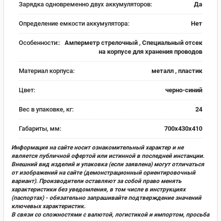
Зарядка одновременно двух аккумуляторов:
Да
Определение емкости аккумулятора:
Нет
Особенности::
Амперметр стрелочный , Специальный отсек
на корпусе для хранения проводов
Материал корпуса:
металл , пластик
Цвет:
черно-синий
Вес в упаковке, кг:
24
Габариты, мм:
700х430х410
Информация на сайте носит ознакомительный характер и не
является публичной офертой или истинной в последней инстанции.
Внешний вид изделий и упаковка (если заявлена) могут отличаться
от изображений на сайте (демонстрационный ориентировочный
вариант). Производители оставляют за собой право менять
характеристики без уведомления, в том числе в инструкциях
(паспортах) - обязательно запрашивайте подтверждение значений
ключевых характеристик.
В связи со сложностями с валютой, логистикой и импортом, просьба