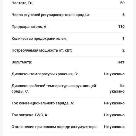
Частота, Гц:
50
Число ступеней регулировки тока зарядки:
6
Предохранитель, А:
110
Количество предохранителей:
1
Потребляемая мощность от, кВт:
2
Вольтметр:
Нет
Диапазон температуры хранения, С:
Не указано
Диапазон рабочей температуры окружающей
Не
среды, С:
указано
Ток конвенционального заряда, А:
Не указано
Ток запуска 1V/C, А:
Не указано
Отключение при полном заряде аккумулятора:
Не указано