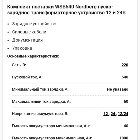
Комплект поставки WSB540 Nordberg пуско-
зарядное трансформаторное устройство 12 и 24В
Зарядное устройство
Силовые кабели
Документация
Упаковка
Основные характеристики:
Сеть, В:
220
Пусковой ток, A:
540
Минимальный ток зарядки, А:
Не указано
Максимальный ток зарядки, А:
60
Напряжение аккумулятора, В:
12
,
24
,
12/24
Емкость аккумулятора минимальная, Ач:
60
Емкость аккумулятора максимальная, Ач:
1000