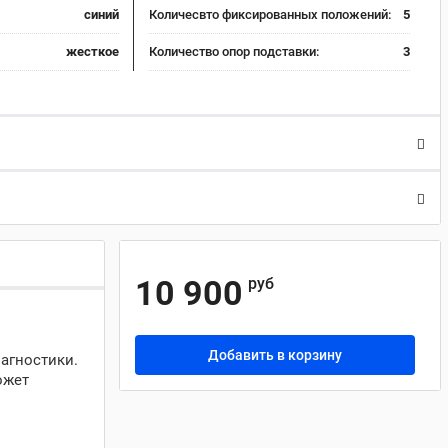
синий
Количесвто фиксированных положений:
5
жесткое
Количество опор подставки:
3
10 900
руб
Добавить в корзину
агностики.
ожет