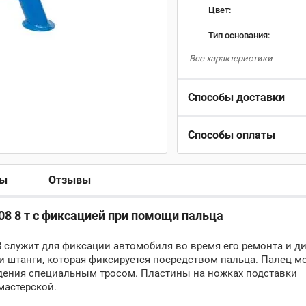
Цвет:
Тип основания:
Все характеристики
Способы доставки
Способы оплаты
ры
Отзывы
8 8 т с фиксацией при помощи пальца
служит для фиксации автомобиля во время его ремонта и ди
 штанги, которая фиксируется посредством пальца. Палец м
дения специальным тросом. Пластины на ножках подставки
мастерской.