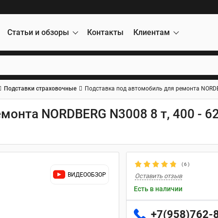
Статьи и обзоры
Контакты
Клиентам
Подставки страховочные
Подставка под автомобиль для ремонта NORDBE
монта NORDBERG N3008 8 т, 400 - 6
(
6
)
ВИДЕООБЗОР
Оставить отзыв
Есть в наличии
+7(958)762-