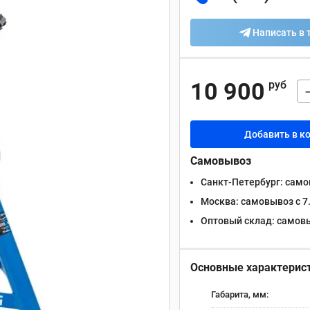
Написать в 
10 900
руб
Добавить в к
Самовывоз
Санкт-Петербург:
самов
Москва:
самовывоз с 7.
Оптовый склад:
самовыв
Основные характерис
Габарита, мм: