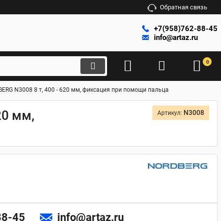
Обратная связь
+7(958)762-88-45
info@artaz.ru
0
RG N3008 8 т, 400 - 620 мм, фиксация при помощи пальца
20 мм,
N3008
Артикул:
88-45
info@artaz.ru