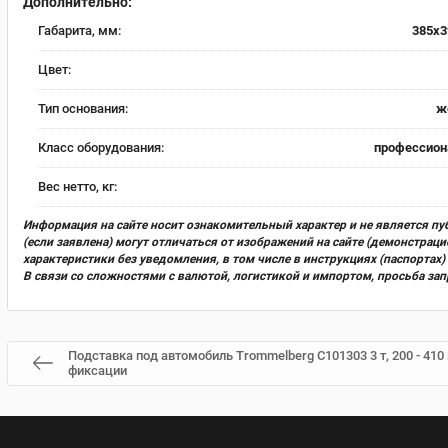
Дополнительно:
Габарита, мм:
385x3
Цвет:
Тип основания:
ж
Класс оборудования:
профессион
Вес нетто, кг:
Информация на сайте носит ознакомительный характер и не является пу
(если заявлена) могут отличаться от изображений на сайте (демонстра
характеристики без уведомления, в том числе в инструкциях (паспорта
В связи со сложностями с валютой, логистикой и импортом, просьба за
Подставка под автомобиль Trommelberg C101303 3 т, 200 - 410
фиксации