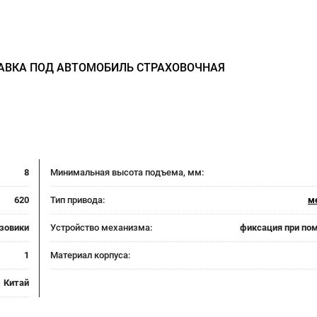
ТАВКА ПОД АВТОМОБИЛЬ СТРАХОВОЧНАЯ
8
Минимальная высота подъема, мм:
620
Тип привода:
м
узовики
Устройство механизма:
фиксация при по
1
Материал корпуса:
Китай