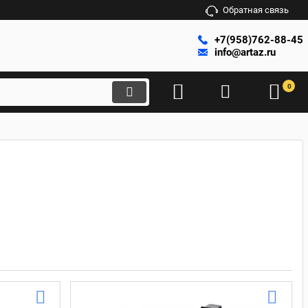
Обратная связь
+7(958)762-88-45
info@artaz.ru
0