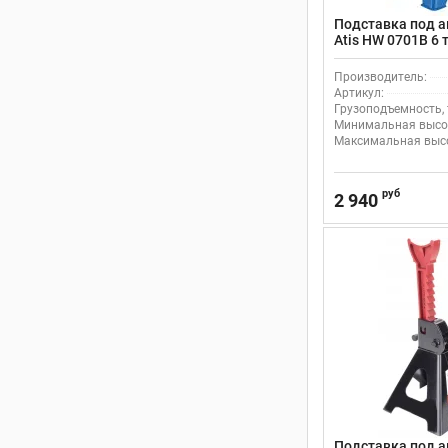
Подставка под 
Atis HW 0701B 6 т
зубчатый механ
Производитель:
Артикул:
Грузоподъемность, 
Минимальная высот
Максимальная высо
руб
2 940
Подставка под 