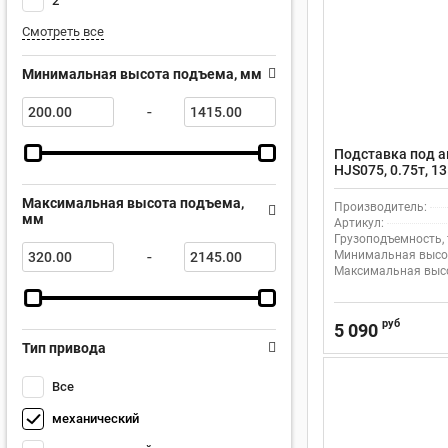
2
Смотреть все
Минимальная высота подъема, мм
-
Подставка под а
HJS075, 0.75т, 1
Максимальная высота подъема,
Производитель:
мм
Артикул:
Грузоподъемность, 
-
Минимальная высот
Максимальная высо
руб
5 090
Тип привода
Все
механический