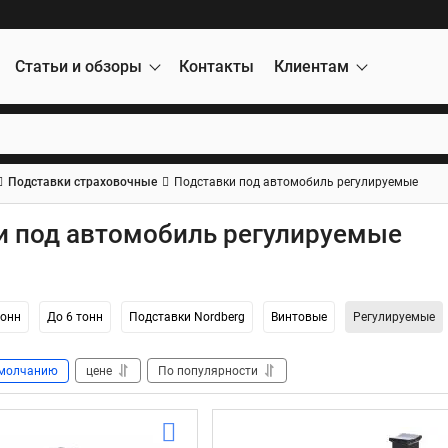
Статьи и обзоры
Контакты
Клиентам
Подставки страховочные
Подставки под автомобиль регулируемые
и под автомобиль регулируемые
тонн
До 6 тонн
Подставки Nordberg
Винтовые
Регулируемые
молчанию
цене
По популярности