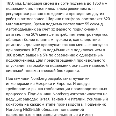
1850 мм. Благодаря своей высоте подъема до 1850 мм
подъемник является идеальным решением для
регулировки развал-схождения и проведения других
работ в автосервисе. Ширина платформ составляет 620
миллиметров, Время подъема составляет 55 секунд.
Автоподъемник за счет 3х фазного подключения
двигателя на 20% меньше потребляет электроэнергию,
обладает более плавным пуском и, как следствие,
двигатель дольше прослужит так как меньше нагрузка
при запусках. КПД на подъёмнике с подключением в
380 вольт, выше на 5% по сравнению с однофазным
подключением. Для предотвращения произвольного
опускания автомобиля подъемник оснащен надежной
системой пневматической блокировки.
Подъёмники Nordberg разработаны лучшими
инженерами из Америки и Европы. И следуя
требованиям рынка глобализации производственных
процессов. Подъёмники Nordberg изготавливаются на
ведущих заводах Китая, Тайваня и Италии. Усиленный
контроль на каждом этапе производства. Подъёмник
Nordberg N635-5,5B обладает повышенной
надежностью и производительностью и имеет