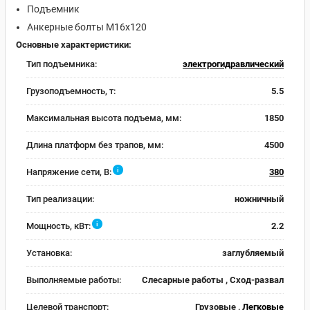
Подъемник
Анкерные болты M16x120
Основные характеристики:
Тип подъемника:
электрогидравлический
Грузоподъемность, т:
5.5
Максимальная высота подъема, мм:
1850
Длина платформ без трапов, мм:
4500
i
Напряжение сети, В:
380
Тип реализации:
ножничный
i
Мощность, кВт:
2.2
Установка:
заглубляемый
Выполняемые работы:
Слесарные работы , Сход-развал
Целевой транспорт:
Грузовые ,
Легковые