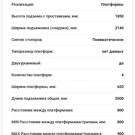
Реализация:
Платформы
Высота подъема с проставками, мм:
1850
Ширина подъемника (снаружи), мм:
2140
Снятие стопоров:
Пневматическое
Типоразмер платформ:
нет данных
Двухуровневый:
да
Количество платформ:
4
Ширина платформы, мм:
620
Длина подъемника общая, мм:
5500
Расстояние между платформами:
800
MIN Расстояние между платформами/трапами, мм:
800
MAX Расстояние между платформами/трапами в
900