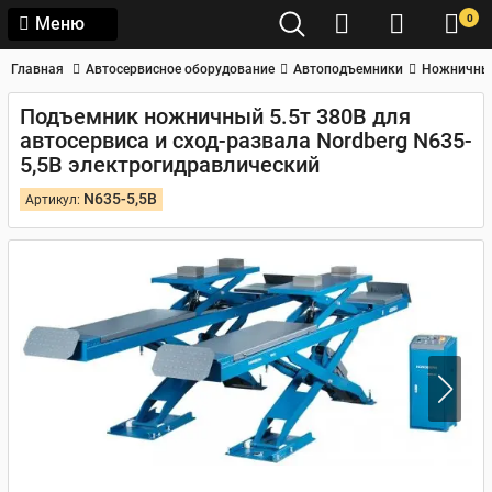
0
Меню
Главная
Автосервисное оборудование
Автоподъемники
Ножничны
Подъемник ножничный 5.5т 380В для
автосервиса и сход-развала Nordberg N635-
5,5B электрогидравлический
N635-5,5B
Артикул: