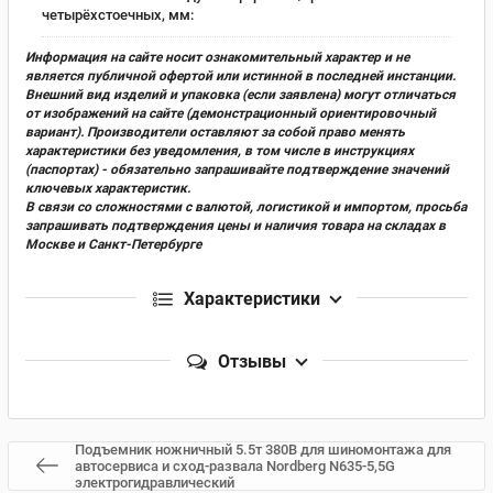
четырёхстоечных, мм:
Информация на сайте носит ознакомительный характер и не
является публичной офертой или истинной в последней инстанции.
Внешний вид изделий и упаковка (если заявлена) могут отличаться
от изображений на сайте (демонстрационный ориентировочный
вариант). Производители оставляют за собой право менять
характеристики без уведомления, в том числе в инструкциях
(паспортах) - обязательно запрашивайте подтверждение значений
ключевых характеристик.
В связи со сложностями с валютой, логистикой и импортом, просьба
запрашивать подтверждения цены и наличия товара на складах в
Москве и Санкт-Петербурге
Характеристики
Отзывы
Подъемник ножничный 5.5т 380В для шиномонтажа для
автосервиса и сход-развала Nordberg N635-5,5G
электрогидравлический