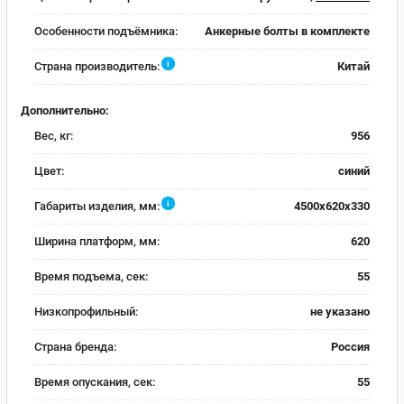
Особенности подъёмника:
Анкерные болты в комплекте
i
Страна производитель:
Китай
Дополнительно:
Вес, кг:
956
Цвет:
синий
i
Габариты изделия, мм:
4500x620x330
Ширина платформ, мм:
620
Время подъема, сек:
55
Низкопрофильный:
не указано
Страна бренда:
Россия
Время опускания, сек:
55