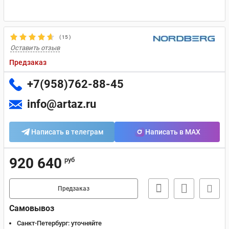
(
15
)
Оставить отзыв
Предзаказ
+7(958)762-88-45
info@artaz.ru
Написать в телеграм
Написать в MAX
920 640
руб
Предзаказ
Самовывоз
Санкт-Петербург:
уточняйте