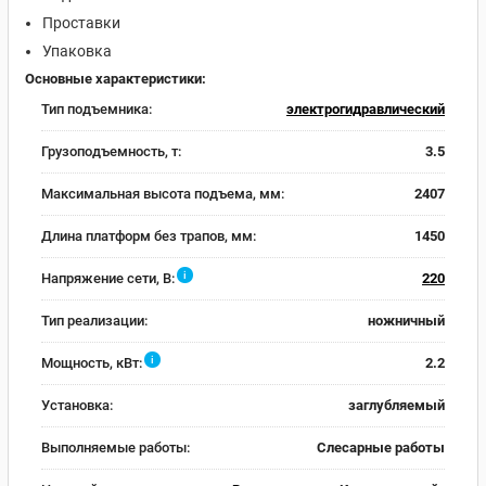
Проставки
Упаковка
Основные характеристики:
Тип подъемника:
электрогидравлический
Грузоподъемность, т:
3.5
Максимальная высота подъема, мм:
2407
Длина платформ без трапов, мм:
1450
i
Напряжение сети, В:
220
Тип реализации:
ножничный
i
Мощность, кВт:
2.2
Установка:
заглубляемый
Выполняемые работы:
Слесарные работы