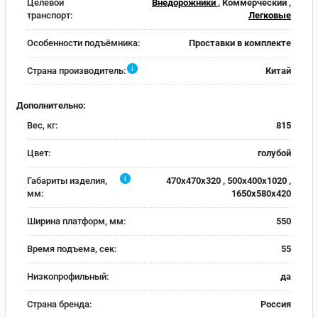
Целевой
Внедорожники
, Коммерческий ,
транспорт:
Легковые
Особенности подъёмника:
Проставки в комплекте
i
Страна производитель:
Китай
Дополнительно:
Вес, кг:
815
Цвет:
голубой
i
Габариты изделия,
470x470x320 , 500x400x1020 ,
мм:
1650x580x420
Ширина платформ, мм:
550
Время подъема, сек:
55
Низкопрофильный:
да
Страна бренда:
Россия