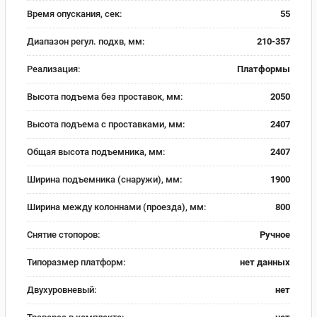
Время опускания, сек:
55
Диапазон регул. подхв, мм:
210-357
Реализация:
Платформы
Высота подъема без проставок, мм:
2050
Высота подъема с проставками, мм:
2407
Общая высота подъемника, мм:
2407
Ширина подъемника (снаружи), мм:
1900
Ширина между колоннами (проезда), мм:
800
Снятие стопоров:
Ручное
Типоразмер платформ:
нет данных
Двухуровневый:
нет