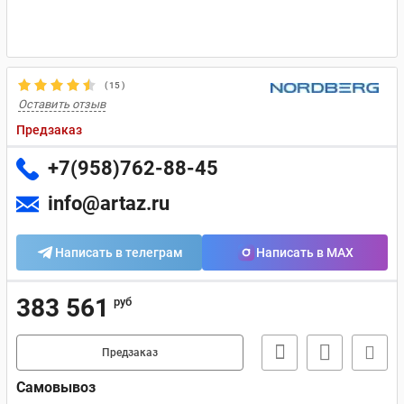
(
15
)
Оставить отзыв
Предзаказ
+7(958)762-88-45
info@artaz.ru
Написать в телеграм
Написать в MAX
383 561
руб
Предзаказ
Самовывоз