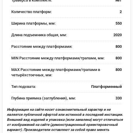
Траверса в комплекте:
нет
Количество платформ:
2
Ширина платформы, мм:
550
Длина подъемника общая, мм:
2020
Расстояние между платформами:
800
MIN Расстояние между платформами/трапами, мм:
800
MAX Расстояние между платформами/трапами в
800
четырёхстоечных, мм:
Тип подхвата:
Платформенный
Глубина приямка (заглубления), мм:
330
Информация на сайте носит ознакомительный характер и не
является публичной офертой или истинной в последней инстанции.
Внешний вид изделий и упаковка (если заявлена) могут отличаться
от изображений на сайте (демонстрационный ориентировочный
вариант). Производители оставляют за собой право менять