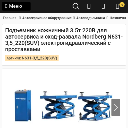
0
Меню
Главная
Автосервисное оборудование
Автоподъемники
Ножничны
Подъемник ножничный 3.5т 220В для
автосервиса и сход-развала Nordberg N631-
3,5_220(SUV) электрогидравлический с
проставками
N631-3,5_220(SUV)
Артикул: