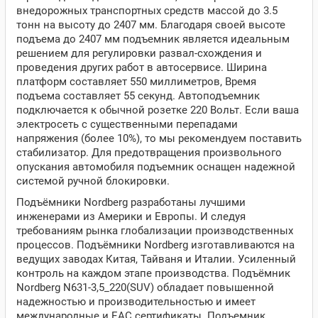
внедорожных транспортных средств массой до 3.5
тонн на высоту до 2407 мм. Благодаря своей высоте
подъема до 2407 мм подъемник является идеальным
решением для регулировки развал-схождения и
проведения других работ в автосервисе. Ширина
платформ составляет 550 миллиметров, Время
подъема составляет 55 секунд. Автоподъемник
подключается к обычной розетке 220 Вольт. Если ваша
электросеть с существенными перепадами
напряжения (более 10%), то мы рекомендуем поставить
стабилизатор. Для предотвращения произвольного
опускания автомобиля подъемник оснащен надежной
системой ручной блокировки.
Подъёмники Nordberg разработаны лучшими
инженерами из Америки и Европы. И следуя
требованиям рынка глобализации производственных
процессов. Подъёмники Nordberg изготавливаются на
ведущих заводах Китая, Тайваня и Италии. Усиленный
контроль на каждом этапе производства. Подъёмник
Nordberg N631-3,5_220(SUV) обладает повышенной
надежностью и производительностью и имеет
международные и ЕАС сертификаты. Подъемник