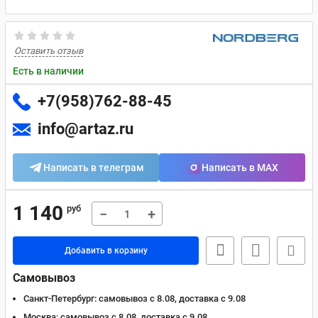
Оставить отзыв
Есть в наличии
+7(958)762-88-45
info@artaz.ru
Написать в телеграм
Написать в MAX
1 140
руб
−
+
Добавить в корзину
Самовывоз
Санкт-Петербург:
самовывоз с 8.08, доставка c 9.08
Москва:
самовывоз с 8.08, доставка c 9.08