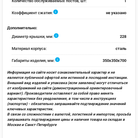
Количество обслуживаемых постов, шт:
1
i
Коэффициент сжатия:
не указано
Дополнительно:
i
Диаметр крышки, мм:
228
Материал корпуса:
сталь
i
Габариты изделия, мм:
350х350х700
Информация на сайте носит ознакомительный характер и не
является публичной офертой или истинной в последней инстанции.
Внешний вид изделий и упаковка (если заявлена) могут отличаться
от изображений на сайте (демонстрационный ориентировочный
вариант). Производители оставляют за собой право менять
характеристики без уведомления, в том числе в инструкциях
(паспортах) - обязательно запрашивайте подтверждение значений
ключевых характеристик.
В связи со сложностями с валютой, логистикой и импортом, просьба
запрашивать подтверждения цены и наличия товара на складах в
Москве и Санкт-Петербурге