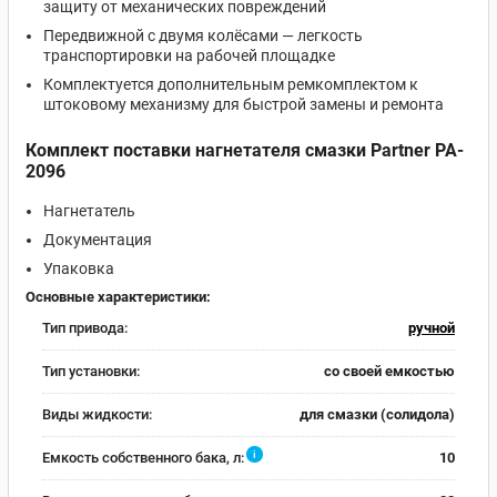
защиту от механических повреждений
Передвижной с двумя колёсами — легкость
транспортировки на рабочей площадке
Комплектуется дополнительным ремкомплектом к
штоковому механизму для быстрой замены и ремонта
Комплект поставки нагнетателя смазки Partner PA-
2096
Нагнетатель
Документация
Упаковка
Основные характеристики:
Тип привода:
ручной
Тип установки:
со своей емкостью
Виды жидкости:
для смазки (солидола)
i
Емкость собственного бака, л:
10