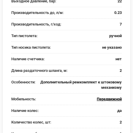
Выходное давление, бар:
22
Производительность до, л/м:
0.23
Производительность, г/ход:
7
Тип пистолета:
ручной
Тип носика пистолета:
не указано
Наличие счетчика:
нет
Длина раздаточного шланга, м:
2
Особенности:
Дополнительный ремкомплект к штоковому
механизму
Мобильность:
Передвижной
Наличие колес:
да
Количество колес, шт:
2