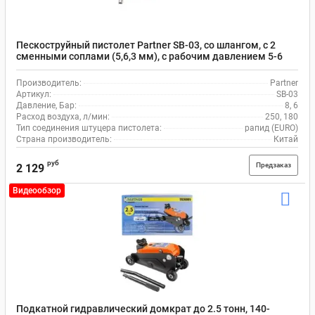
Пескоструйный пистолет Partner SB-03, со шлангом, с 2
сменными соплами (5,6,3 мм), с рабочим давлением 5-6
бар
Производитель:
Partner
Артикул:
SB-03
Давление, Бар:
8, 6
Расход воздуха, л/мин:
250, 180
Тип соединения штуцера пистолета:
рапид (EURO)
Страна производитель:
Китай
руб
Предзаказ
2 129
Видеообзор
Подкатной гидравлический домкрат до 2.5 тонн, 140-