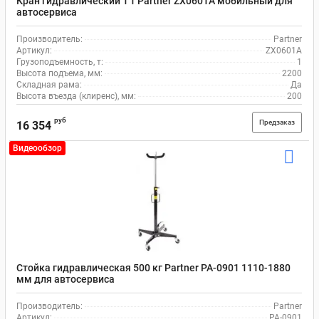
Кран гидравлический 1 т Partner ZX0601A мобильный для
автосервиса
Производитель:
Partner
Артикул:
ZX0601A
Грузоподъемность, т:
1
Высота подъема, мм:
2200
Складная рама:
Да
Высота въезда (клиренс), мм:
200
руб
Предзаказ
16 354
Видеообзор
Стойка гидравлическая 500 кг Partner PA-0901 1110-1880
мм для автосервиса
Производитель:
Partner
Артикул:
PA-0901