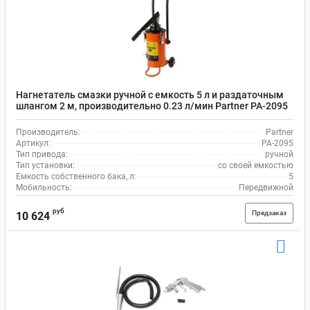
Нагнетатель смазки ручной с емкость 5 л и раздаточным
шлангом 2 м, производительно 0.23 л/мин Partner PA-2095
Производитель:
Partner
Артикул:
PA-2095
Тип привода:
ручной
Тип установки:
со своей емкостью
Емкость собственного бака, л:
5
Мобильность:
Передвижной
руб
Предзаказ
10 624