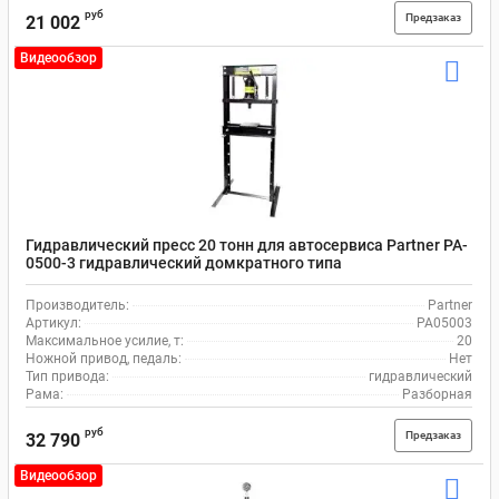
руб
Предзаказ
21 002
Видеообзор
Гидравлический пресс 20 тонн для автосервиса Partner PA-
0500-3 гидравлический домкратного типа
Производитель:
Partner
Артикул:
PA05003
Максимальное усилие, т:
20
Ножной привод, педаль:
Нет
Тип привода:
гидравлический
Рама:
Разборная
руб
Предзаказ
32 790
Видеообзор