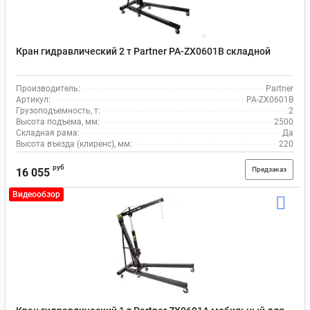
Кран гидравлический 2 т Partner PA-ZX0601B складной
Производитель:
Partner
Артикул:
PA-ZX0601B
Грузоподъемность, т:
2
Высота подъема, мм:
2500
Складная рама:
Да
Высота въезда (клиренс), мм:
220
руб
Предзаказ
16 055
Видеообзор