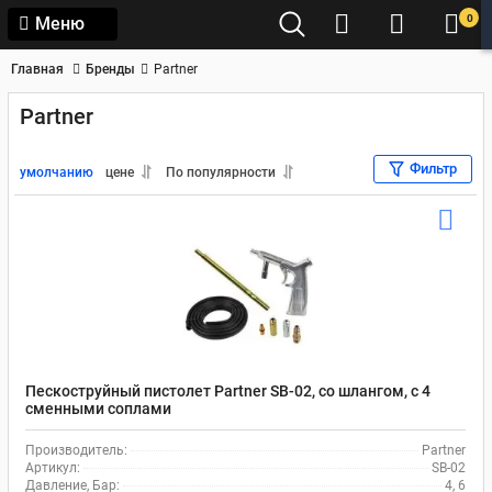
0
Меню
Главная
Бренды
Partner
Partner
Фильтр
умолчанию
цене
По популярности
Пескоструйный пистолет Partner SB-02, со шлангом, с 4
сменными соплами
Производитель:
Partner
Артикул:
SB-02
Давление, Бар:
4, 6