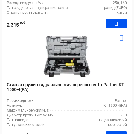
Расход воздуха, л/мин:
250, 160
Тип соединения штуцера пистолета:
рапид (EURO)
Страна производитель:
Китай
руб
2 315
Стяжка пружин гидравлическая переносная 1 т Partner KT-
1500-4(PA)
Производитель:
Partner
Артикул:
KT-1500-4(PA)
Максимальное усилие, т:
1
Диаметр пружины max, мм:
200
Тип привода:
гидравлический
Тип установки стяжки:
переносной