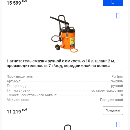
руб
15 599
Нагнетатель смазки ручной с емкостью 10 л, шланг 2 м,
производительность 7 г/ход, передвижной на колеса
Partner PA-2096
Производитель:
Partner
Артикул:
PA-2096
Тип привода:
ручной
Тип установки:
со своей емкостью
Емкость собственного бака, л:
10
Мобильность:
Передвижной
руб
Предзаказ
11 219