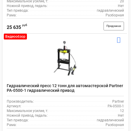
Максимальное усилие, т:
20
Ножной привод, педаль:
Нет
Тип привода:
гидравлический
Рама:
Разборная
руб
Предзаказ
25 635
Видеообзор
Гидравлический пресс 12 тонн для автомастерской Partner
PA-0500-1 гидравлический привод
Производитель:
Partner
Артикул:
PA-0500-1
Максимальное усилие, т:
12
Ножной привод, педаль:
Нет
Тип привода:
гидравлический
Рама:
Разборная