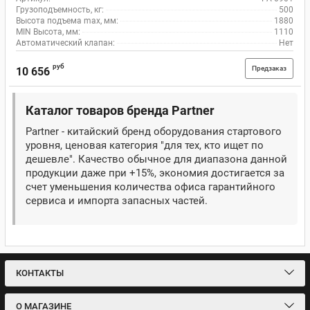
Грузоподъемность, кг:
500
Высота подъема max, мм:
1880
MIN Высота, мм:
1110
Автоматический клапан:
Нет
руб
Предзаказ
10 656
Каталог товаров бренда Partner
Partner - китайский бренд оборудования стартового
уровня, ценовая категория "для тех, кто ищет по
дешевле". Качество обычное для диапазона данной
продукции даже при +15%, экономия достигается за
счет уменьшения количества офиса гарантийного
сервиса и импорта запасных частей.
КОНТАКТЫ
О МАГАЗИНЕ