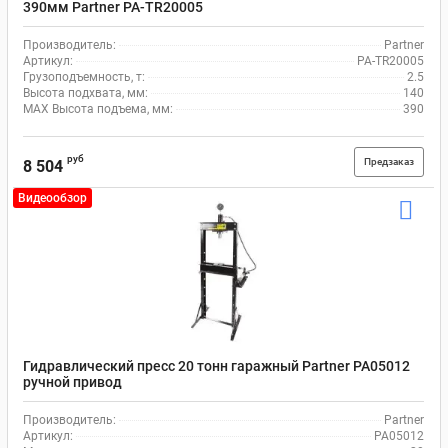
390мм Partner PA-TR20005
Производитель:
Partner
Артикул:
PA-TR20005
Грузоподъемность, т:
2.5
Высота подхвата, мм:
140
MAX Высота подъема, мм:
390
руб
Предзаказ
8 504
Видеообзор
Гидравлический пресс 20 тонн гаражный Partner PA05012
ручной привод
Производитель:
Partner
Артикул:
PA05012