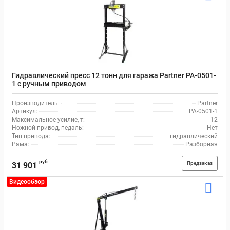
Гидравлический пресс 12 тонн для гаража Partner PA-0501-
1 с ручным приводом
Производитель:
Partner
Артикул:
PA-0501-1
Максимальное усилие, т:
12
Ножной привод, педаль:
Нет
Тип привода:
гидравлический
Рама:
Разборная
руб
Предзаказ
31 901
Видеообзор