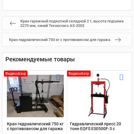
Кран гаражный подкатной складной 2 т, высота подъема
2270 мм, синий Техносоюз AS-2002
Кран гидравлический 750 кг с противовесом для гаража
Рекомендуемые товары
Видеообзор
Видеообзор
Кран гидравлический 750 кг
Гидравлический пресс 20
с противовесом для гаража
тонн EQFS ES0500F-3 с
ручным и ножным