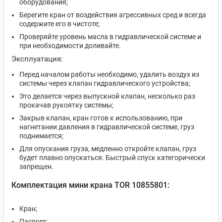
оборудования;
Берегите кран от воздействия агрессивных сред и всегда
содержите его в чистоте;
Проверяйте уровень масла в гидравлической системе и
при необходимости доливайте.
Эксплуатация:
Перед началом работы необходимо, удалить воздух из
системы через клапан гидравлического устройства;
Это делается через выпускной клапан, несколько раз
прокачав рукоятку системы;
Закрыв клапан, кран готов к использованию, при
нагнетании давления в гидравлической системе, груз
поднимается;
Для опускания груза, медленно откройте клапан, груз
будет плавно опускаться. Быстрый спуск категорически
запрещен.
Комплектация мини крана TOR 10855801:
Кран;
Паспорт;