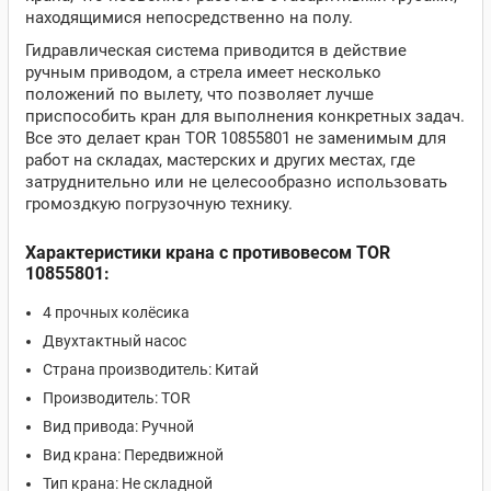
находящимися непосредственно на полу.
Гидравлическая система приводится в действие
ручным приводом, а стрела имеет несколько
положений по вылету, что позволяет лучше
приспособить кран для выполнения конкретных задач.
Все это делает кран TOR 10855801 не заменимым для
работ на складах, мастерских и других местах, где
затруднительно или не целесообразно использовать
громоздкую погрузочную технику.
Характеристики крана с противовесом TOR
10855801:
4 прочных колёсика
Двухтактный насос
Страна производитель: Китай
Производитель: TOR
Вид привода: Ручной
Вид крана: Передвижной
Тип крана: Не с
кладной