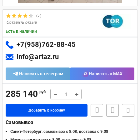
(
7
)
Оставить отзыв
Есть в наличии
+7(958)762-88-45
info@artaz.ru
Написать в телеграм
Написать в MAX
285 140
руб
−
+
Добавить в корзину
Самовывоз
Санкт-Петербург:
самовывоз с 8.08, доставка c 9.08
Москва:
самовывоз с 8.08, доставка c 9.08