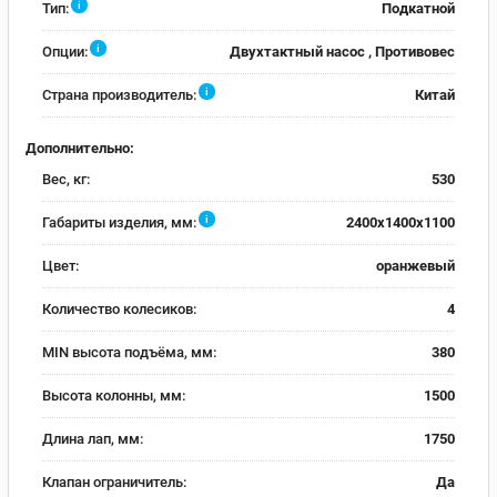
i
Тип:
Подкатной
i
Опции:
Двухтактный насос , Противовес
i
Страна производитель:
Китай
Дополнительно:
Вес, кг:
530
i
Габариты изделия, мм:
2400x1400x1100
Цвет:
оранжевый
Количество колесиков:
4
MIN высота подъёма, мм:
380
Высота колонны, мм:
1500
Длина лап, мм:
1750
Клапан ограничитель:
Да