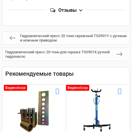
Отзывы
Гидравлический пресс 20 тонн гаражный TS0901Y с ручным
и ножным приводом
Гидравлический пресс 20 тонн для гаража TS0901X ручной
гидронасос
Рекомендуемые товары
Видеообзор
Видеообзор