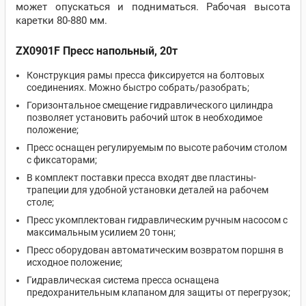
может опускаться и подниматься. Рабочая высота
каретки 80-880 мм.
ZX0901F Пресс напольный, 20т
Конструкция рамы пресса фиксируется на болтовых
соединениях. Можно быстро собрать/разобрать;
Горизонтальное смещение гидравлического цилиндра
позволяет установить рабочий шток в необходимое
положение;
Пресс оснащен регулируемым по высоте рабочим столом
с фиксаторами;
В комплект поставки пресса входят две пластины-
трапеции для удобной установки деталей на рабочем
столе;
Пресс укомплектован гидравлическим ручным насосом с
максимальным усилием 20 тонн;
Пресс оборудован автоматическим возвратом поршня в
исходное положение;
Гидравлическая система пресса оснащена
предохранительным клапаном для защиты от перегрузок;