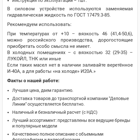
Инструкция по эксплуатации – 1шт.
В силовом устройстве используются заменяемая
гидравлическая жидкость по ГОСТ 17479.3-85.
Рекомендуем использовать:
При температурах от +10 – вязкость 46 (41,4-50,6),
можно российского производства, дорогостоящие
приобретать особо смысла не имеет.
В холодных помещениях – с вязкостью 32 (29-35) –
ЛУКОЙЛ, ТНК или иные
Если таких масел нет в наличии заливайте веретённое
И-40А, а для работы «на холоде» И20А.»
Факты о нашей работе:
Лучшая цена, даем гарантию.
Доставка товаров до транспортной компании "Деловые
Линии" осуществляется бесплатно.
Наличный и безналичный расчет (с НДС)
Лучший ассортимент: представлены все ведущие бренды
и популярные модели
Качественно полное описание с объемными
фотографиями и видеообзорами