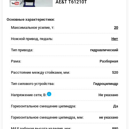
AE&T T61210T
Основные характеристики:
Максимальное усилие, т:
20
Ножной привод, педаль:
Нет
Тип привода:
гидравлический
Рама:
Разборная
Расстояние между стойками, мм:
520
Тип силового устройства:
Гидроцилиндр
i
Напряжение сети, В:
Не указано
Горизонтальное смещение цилиндра:
Да
Горизонтальное смещение цилиндра, мм:
не указано
MAX рабочая высота изделия, мм:
880