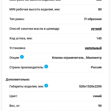
MIN рабочая высота изделия, мм:
80
Тип рамы:
П-образная
Способ закачки масла в цилиндр:
ручной
Ход штока, мм:
145
Установка:
напольный
i
Опции:
Клапан ограничитель , Манометр
i
Страна производитель:
Россия
Дополнительно:
i
Габариты изделия, мм:
520x1520x2200
Цвет:
синий
Вес, кг:
90