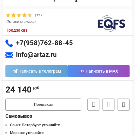
(
22
)
Оставить отзыв
Предзаказ
+7(958)762-88-45
info@artaz.ru
Написать в телеграм
Написать в MAX
24 140
руб
Предзаказ
Самовывоз
Санкт-Петербург:
уточняйте
Москва:
уточняйте