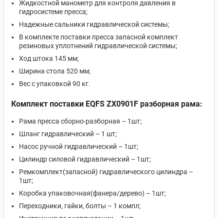
Жидкостной манометр для контроля давления в
гидросистеме пресса;
Надежные сальники гидравлической системы;
В комплекте поставки пресса запасной комплект
резиновых уплотнений гидравлической системы;
Ход штока 145 мм;
Ширина стола 520 мм;
Вес с упаковкой 90 кг.
Комплект поставки EQFS ZX0901F разборная рама:
Рама пресса сборно-разборная – 1шт;
Шланг гидравлический – 1 шт;
Насос ручной гидравлический – 1шт;
Цилиндр силовой гидравлический – 1шт;
Ремкомплект(запасной) гидравлического цилиндра –
1шт;
Коробка упаковочная(фанера/дерево) – 1шт;
Переходники, гайки, болты – 1 компл;