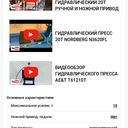
ГИДРАВЛИЧЕСКИЙ 20Т
РУЧНОЙ И НОЖНОЙ ПРИВОД
ГИДРАВЛИЧЕСКИЙ ПРЕСС
20Т NORDBERG N3620FL
ВИДЕООБЗОР
ГИДРАВЛИЧЕСКОГО ПРЕССА
AE&T T61210T
Основные характеристики:
Максимальное усилие, т:
15
Ножной привод, педаль:
Нет
Тип привода:
гидравлический