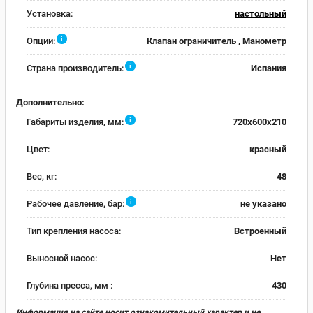
Установка:
настольный
i
Опции:
Клапан ограничитель , Манометр
i
Страна производитель:
Испания
Дополнительно:
i
Габариты изделия, мм:
720x600x210
Цвет:
красный
Вес, кг:
48
i
Рабочее давление, бар:
не указано
Тип крепления насоса:
Встроенный
Выносной насос:
Нет
Глубина пресса, мм :
430
Информация на сайте носит ознакомительный характер и не