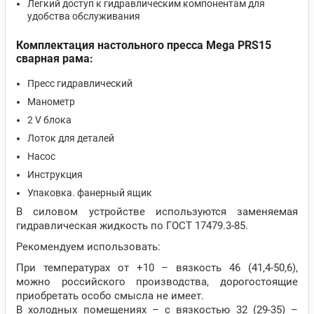
Легкий доступ к гидравлическим компонентам для
удобства обслуживания
Комплектация настольного пресса Mega PRS15
сварная рама:
Пресс гидравлический
Манометр
2 V блока
Лоток для деталей
Насос
Инструкция
Упаковка. фанерный ящик
В силовом устройстве используются заменяемая
гидравлическая жидкость по ГОСТ 17479.3-85.
Рекомендуем использовать:
При температурах от +10 – вязкость 46 (41,4-50,6),
можно российского производства, дорогостоящие
приобретать особо смысла не имеет.
В холодных помещениях – с вязкостью 32 (29-35) –