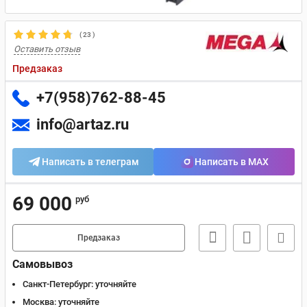
(
23
)
Оставить отзыв
Предзаказ
+7(958)762-88-45
info@artaz.ru
Написать в телеграм
Написать в MAX
69 000
руб
Предзаказ
Самовывоз
Санкт-Петербург:
уточняйте
Москва:
уточняйте