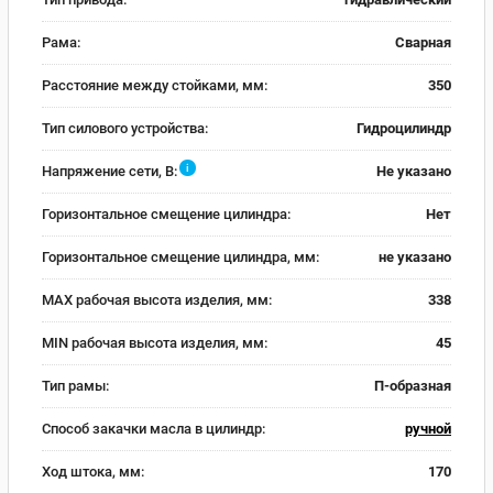
Рама:
Сварная
Расстояние между стойками, мм:
350
Тип силового устройства:
Гидроцилиндр
i
Напряжение сети, В:
Не указано
Горизонтальное смещение цилиндра:
Нет
Горизонтальное смещение цилиндра, мм:
не указано
MAX рабочая высота изделия, мм:
338
MIN рабочая высота изделия, мм:
45
Тип рамы:
П-образная
Способ закачки масла в цилиндр:
ручной
Ход штока, мм:
170