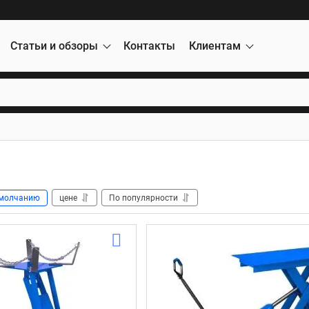
Статьи и обзоры
Контакты
Клиентам
молчанию
цене
По популярности