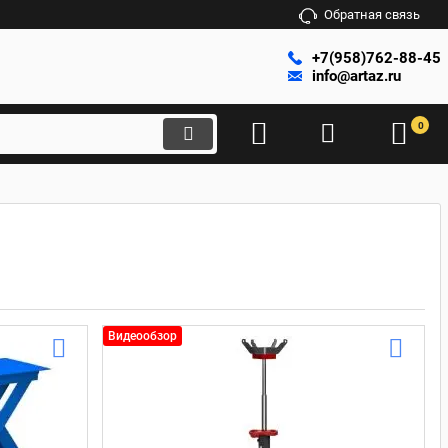
Обратная связь
+7(958)762-88-45
info@artaz.ru
0
Видеообзор