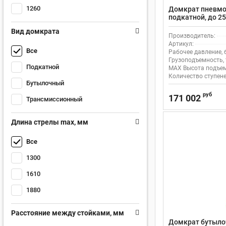
1260
Домкрат пневмо
подкатной, до 2
Вид домкрата
Производитель:
Артикул:
Все
Рабочее давление, 
Грузоподъемность, 
Подкатной
MAX Высота подъем
Количество ступене
Бутылочный
руб
171 002
Трансмиссионный
Длина стрелы max, мм
Все
1300
1610
1880
Расстояние между стойками, мм
Домкрат бутылоч