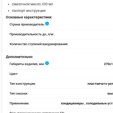
смазочное масло 330 мл
паспорт-инструкция
Основные характеристики:
i
Страна производитель:
Производительность до, л/м:
Количество ступеней вакуумирования:
Дополнительно:
i
Габариты изделия, мм:
270x1
Цвет:
Тип конструкции:
пластинчато-ро
Тип смазки:
ма
Применение:
кондиционеры , холодильные уст