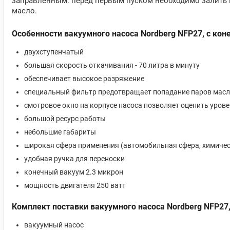
заправленным: перед первым пуском необходимо залить 
масло.
Особенности вакуумного насоса Nordberg NFP27, с кон
двухступенчатый
большая скорость откачивания - 70 литра в минуту
обеспечивает высокое разряжение
специальный фильтр предотвращает попадание паров масл
смотровое окно на корпусе насоса позволяет оценить урове
большой ресурс работы
небольшие габариты
широкая сфера применения (автомобильная сфера, химичес
удобная ручка для переноски
конечный вакуум 2.3 микрон
мощность двигателя 250 ватт
Комплект поставки вакуумного насоса Nordberg NFP27
вакуумный насос