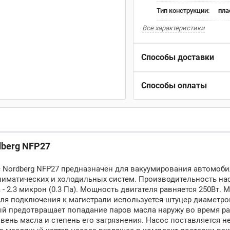
Тип конструкции:
пла
Все характеристики
Способы доставки
Способы оплаты
dberg NFP27
 Nordberg NFP27 предназначен для вакуумирования автомоб
лиматических и холодильных систем. Производительность на
 - 2.3 микрон (0.3 Па). Мощность двигателя равняется 250Вт. 
Для подключения к магистрали используется штуцер диаметро
й предотвращает попадание паров масла наружу во время ра
вень масла и степень его загрязнения. Насос поставляется н