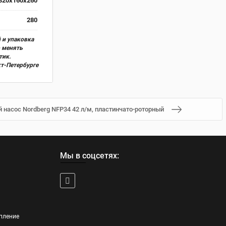
320x160x260
280
 и упаковка
о менять
тик.
кт-Петербурге
насос Nordberg NFP34 42 л/м, пластинчато-роторный
Мы в соцсетях:
пление