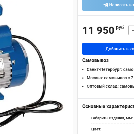
Написать в 
11 950
руб
Добавить в к
Самовывоз
Санкт-Петербург:
самов
Москва:
самовывоз с 7.
Оптовый склад:
самовыв
Основные характерис
Габариты изделия, мм:
Цвет: