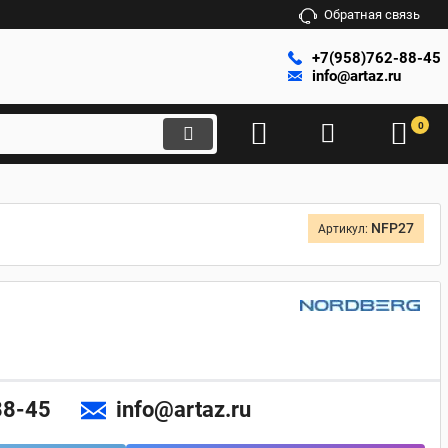
Обратная связь
+7(958)762-88-45
info@artaz.ru
0
NFP27
Артикул:
88-45
info@artaz.ru