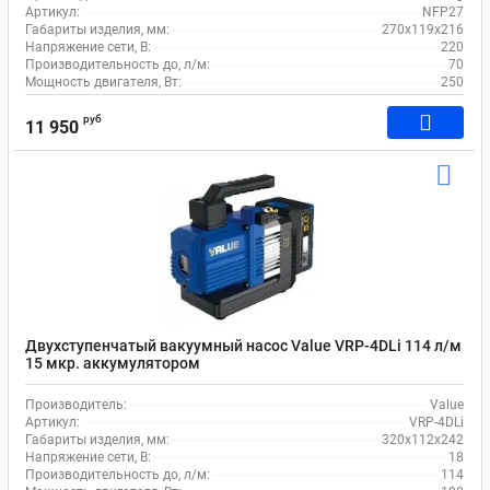
Артикул:
NFP27
Габариты изделия, мм:
270x119x216
Напряжение сети, В:
220
Производительность до, л/м:
70
Мощность двигателя, Вт:
250
руб
11 950
Двухступенчатый вакуумный насос Value VRP-4DLi 114 л/м
15 мкр. аккумулятором
Производитель:
Value
Артикул:
VRP-4DLi
Габариты изделия, мм:
320х112х242
Напряжение сети, В:
18
Производительность до, л/м:
114