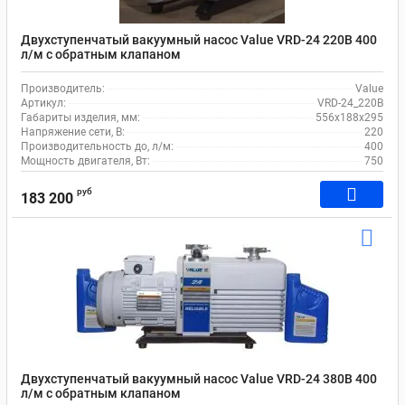
Двухступенчатый вакуумный насос Value VRD-24 220В 400
л/м c обратным клапаном
Производитель:
Value
Артикул:
VRD-24_220В
Габариты изделия, мм:
556х188х295
Напряжение сети, В:
220
Производительность до, л/м:
400
Мощность двигателя, Вт:
750
руб
183 200
Двухступенчатый вакуумный насос Value VRD-24 380В 400
л/м c обратным клапаном