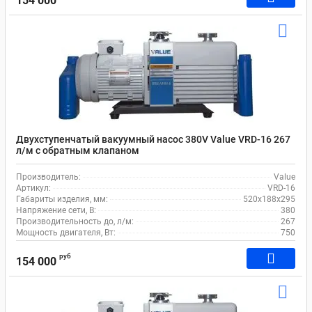
154 000
Двухступенчатый вакуумный насос 380V Value VRD-16 267
л/м c обратным клапаном
Производитель:
Value
Артикул:
VRD-16
Габариты изделия, мм:
520х188х295
Напряжение сети, В:
380
Производительность до, л/м:
267
Мощность двигателя, Вт:
750
руб
154 000