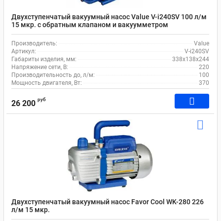
Двухступенчатый вакуумный насос Value V-i240SV 100 л/м
15 мкр. c обратным клапаном и вакуумметром
Производитель:
Value
Артикул:
V-i240SV
Габариты изделия, мм:
338х138х244
Напряжение сети, В:
220
Производительность до, л/м:
100
Мощность двигателя, Вт:
370
руб
26 200
Двухступенчатый вакуумный насос Favor Cool WK-280 226
л/м 15 мкр.