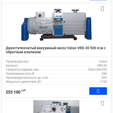
Двухступенчатый вакуумный насос Value VRD-30 500 л/м c
обратным клапаном
Производитель:
Value
Артикул:
VRD-30
Габариты изделия, мм:
556х188х295
Напряжение сети, В:
380
Производительность до, л/м:
500
Мощность двигателя, Вт:
1100
руб
253 100