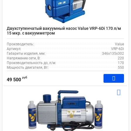
Двухступенчатый вакуумный насос Value VRP-6Di 170 л/м
15 мкр. c вакуумметром
Производитель:
Value
Артикул:
VRP-6Di
Габариты изделия, мм:
346х135х302
Напряжение сети, В:
220
Производительность до, л/м:
170
Мощность двигателя, Вт:
550
руб
49 500