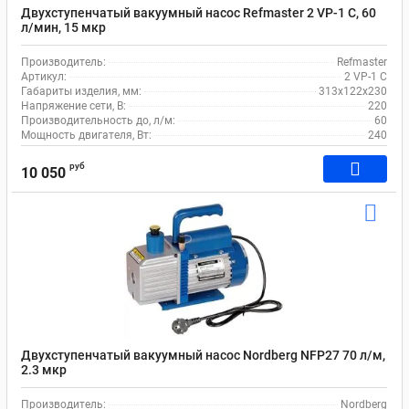
Двухступенчатый вакуумный насос Refmaster 2 VP-1 C, 60
л/мин, 15 мкр
Производитель:
Refmaster
Артикул:
2 VP-1 C
Габариты изделия, мм:
313x122x230
Напряжение сети, В:
220
Производительность до, л/м:
60
Мощность двигателя, Вт:
240
руб
10 050
Двухступенчатый вакуумный насос Nordberg NFP27 70 л/м,
2.3 мкр
Производитель:
Nordberg