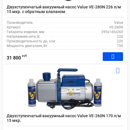
Двухступенчатый вакуумный насос Value VE-280N 226 л/м
15 мкр. c обратным клапаном
Производитель:
Value
Артикул:
VE-280N
Габариты изделия, мм:
395х145х260
Напряжение сети, В:
220
Производительность до, л/м:
226
Мощность двигателя, Вт:
750
руб
31 800
Двухступенчатый вакуумный насос Value VE-260N 170 л/м
15 мкр.