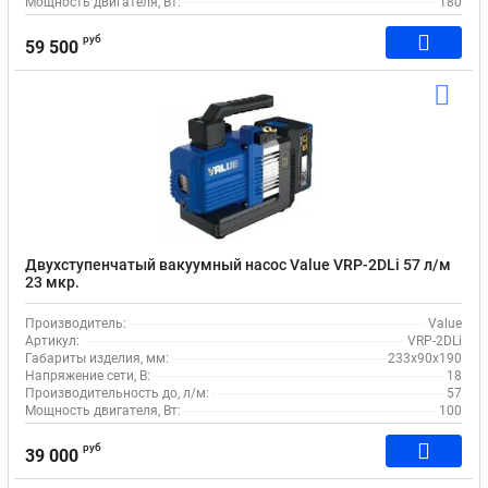
Мощность двигателя, Вт:
180
руб
59 500
Двухступенчатый вакуумный насос Value VRP-2DLi 57 л/м
23 мкр.
Производитель:
Value
Артикул:
VRP-2DLi
Габариты изделия, мм:
233х90х190
Напряжение сети, В:
18
Производительность до, л/м:
57
Мощность двигателя, Вт:
100
руб
39 000