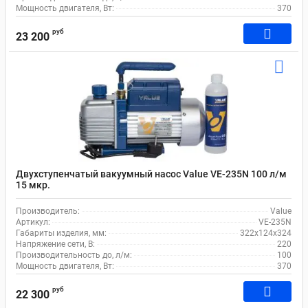
Мощность двигателя, Вт:
370
руб
23 200
Двухступенчатый вакуумный насос Value VE-235N 100 л/м
15 мкр.
Производитель:
Value
Артикул:
VE-235N
Габариты изделия, мм:
322х124х324
Напряжение сети, В:
220
Производительность до, л/м:
100
Мощность двигателя, Вт:
370
руб
22 300