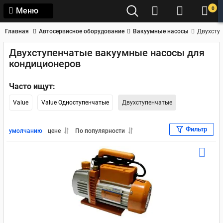
0
Меню
Главная
Автосервисное оборудование
Вакуумные насосы
Двухсту
Двухступенчатые вакуумные насосы для
кондиционеров
Часто ищут:
Value
Value Одноступенчатые
Двухступенчатые
Фильтр
умолчанию
цене
По популярности