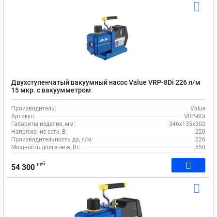
Двухступенчатый вакуумный насос Value VRP-8Di 226 л/м
15 мкр. c вакуумметром
Производитель:
Value
Артикул:
VRP-8Di
Габариты изделия, мм:
346х135х302
Напряжение сети, В:
220
Производительность до, л/м:
226
Мощность двигателя, Вт:
550
руб
54 300