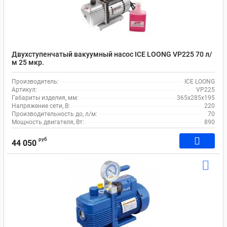
Двухступенчатый вакуумный насос ICE LOONG VP225 70 л/
м 25 мкр.
Производитель:
ICE LOONG
Артикул:
VP225
Габариты изделия, мм:
365x285x195
Напряжение сети, В:
220
Производительность до, л/м:
70
Мощность двигателя, Вт:
890
руб
44 050