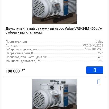
Двухступенчатый вакуумный насос Value VRD-24M 400 л/м
c обратным клапаном
Производитель:
Value
Артикул:
VRD-24M_220В
Габариты изделия, мм:
556х188х295
Напряжение сети, В:
220
Производительность до, л/м:
400
Мощность двигателя, Вт:
750
руб
198 000