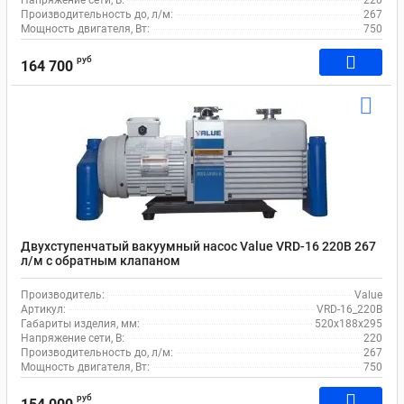
Напряжение сети, В:
220
Производительность до, л/м:
267
Мощность двигателя, Вт:
750
руб
164 700
Двухступенчатый вакуумный насос Value VRD-16 220В 267
л/м c обратным клапаном
Производитель:
Value
Артикул:
VRD-16_220В
Габариты изделия, мм:
520х188х295
Напряжение сети, В:
220
Производительность до, л/м:
267
Мощность двигателя, Вт:
750
руб