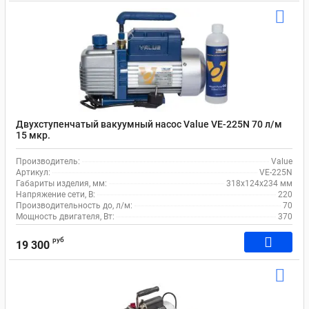
Двухступенчатый вакуумный насос Value VE-225N 70 л/м
15 мкр.
Производитель:
Value
Артикул:
VE-225N
Габариты изделия, мм:
318x124x234 мм
Напряжение сети, В:
220
Производительность до, л/м:
70
Мощность двигателя, Вт:
370
руб
19 300