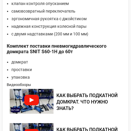
клапан контроля опусканием
самовозвратный переключатель
эргономичная рукоятка с джойстиком
надежная конструкция колесной пары
с двумя надставками (200 мм и 100 мм)
Комплект поставки пневмогидравлического
домкрата SNIT S60-1H до 60т
домкрат
проставки
упаковка
Видеообзоры
КАК ВЫБРАТЬ ПОДКАТНОЙ
ДОМКРАТ. ЧТО НУЖНО
ЗНАТЬ?
КАК ВЫБРАТЬ ПОДКАТНОЙ