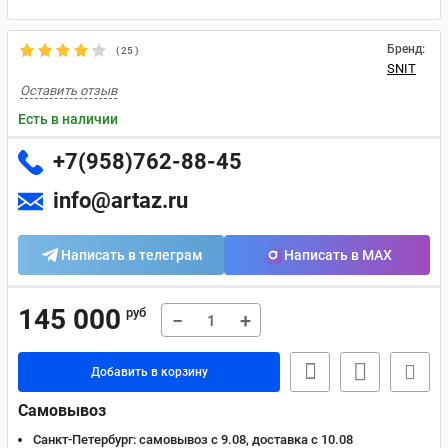
Бренд:
(
25
)
SNIT
Оставить отзыв
Есть в наличии
+7(958)762-88-45
info@artaz.ru
Написать в телеграм
Написать в MAX
145 000
руб
−
+
Добавить в корзину
Самовывоз
Санкт-Петербург:
самовывоз с 9.08, доставка c 10.08