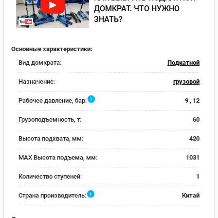
ДОМКРАТ. ЧТО НУЖНО
ЗНАТЬ?
Основные характеристики:
Вид домкрата:
Подкатной
Назначение:
грузовой
i
Рабочее давление, бар:
9 , 12
Грузоподъемность, т:
60
Высота подхвата, мм:
420
MAX Высота подъема, мм:
1031
Количество ступеней:
1
i
Страна производитель:
Китай