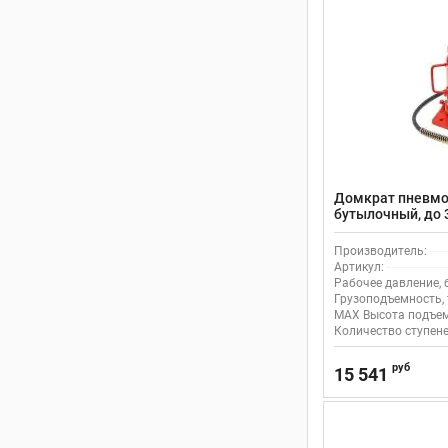
Домкрат пневмо
бутылочный, до 3
Производитель:
Артикул:
Рабочее давление, 
Грузоподъемность, 
MAX Высота подъем
Количество ступене
руб
15 541