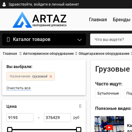
Здравствуйте,
войдите в личный кабинет
Главная
Бренды
Каталог товаров
Главная
Автосервисное оборудование
Общегаражное оборудование
Вы выбрали:
Грузовые
Назначение:
грузовой
Часто ищут:
Очистить все
Бутылочные
По
Цена
Полезные видео:
-
руб
Ка
до