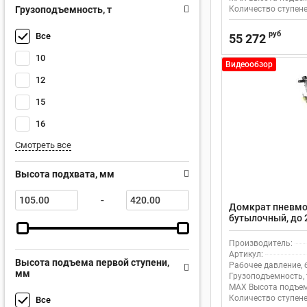
Грузоподъемность, т
Количество ступене
руб
Все
55 272
10
Видеообзор
12
15
16
Смотреть все
Высота подхвата, мм
-
Домкрат пневмо
бутылочный, до 
Производитель:
Артикул:
Высота подъема первой ступени,
Рабочее давление, 
мм
Грузоподъемность, 
MAX Высота подъем
Количество ступене
Все