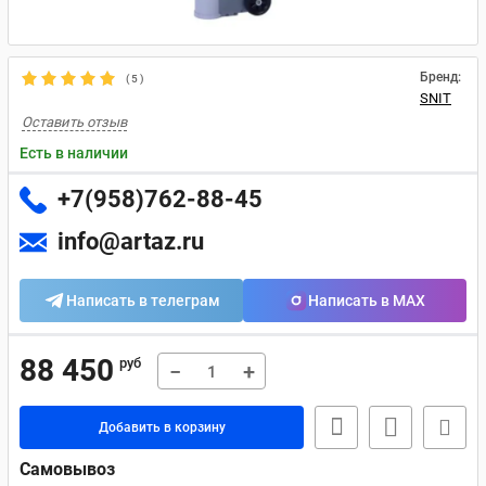
Бренд:
(
5
)
SNIT
Оставить отзыв
Есть в наличии
+7(958)762-88-45
info@artaz.ru
Написать в телеграм
Написать в MAX
88 450
руб
−
+
Добавить в корзину
Самовывоз