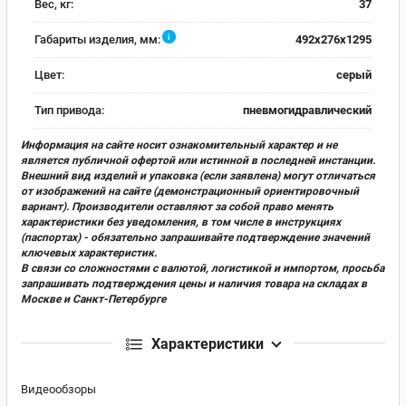
Вес, кг:
37
i
Габариты изделия, мм:
492х276х1295
Цвет:
серый
Тип привода:
пневмогидравлический
Информация на сайте носит ознакомительный характер и не
является публичной офертой или истинной в последней инстанции.
Внешний вид изделий и упаковка (если заявлена) могут отличаться
от изображений на сайте (демонстрационный ориентировочный
вариант). Производители оставляют за собой право менять
характеристики без уведомления, в том числе в инструкциях
(паспортах) - обязательно запрашивайте подтверждение значений
ключевых характеристик.
В связи со сложностями с валютой, логистикой и импортом, просьба
запрашивать подтверждения цены и наличия товара на складах в
Москве и Санкт-Петербурге
Характеристики
Видеообзоры