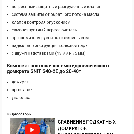
встроенный защитный разгрузочный клапан
система защиты от обратного потока масла
клапан контроля опусканием
самовозвратный переключатель
эргономичная рукоятка с джойстиком
надежная конструкция колесной пары
с двумя надставками (45 мм и 75 мм)
Комплект поставки пневмогидравлического
домкрата SNIT S40-2E до 20-40т
домкрат
проставки
упаковка
Видеообзоры
СРАВНЕНИЕ ПОДКАТНЫХ
ДОМКРАТОВ