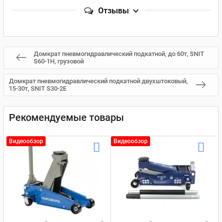
Отзывы
Домкрат пневмогидравлический подкатной, до 60т, SNIT
S60-1H, грузовой
Домкрат пневмогидравлический подкатной двухштоковый,
15-30т, SNIT S30-2E
Рекомендуемые товары
Видеообзор
Видеообзор