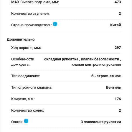
MAX Высота подъема, мм:
473
Количество ступеней:
2
i
Страна производитель:
Китай
Дополнительно:
Ход поршня, мм:
297
Особенности
складная рукоятка , клапан безопасности ,
домкрата:
клапан контроля опускания
Тип соединения:
быстросъемное
Тип спускного клапана:
Вентиль
Клиренс, мм:
176
Количество колес:
2
i
Опции:
3 положения рукоятки