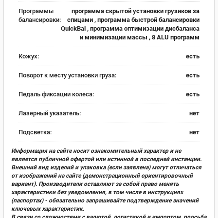
Программы
программа скрытой установки грузиков за
балансировки:
спицами , программа быстрой балансировки
QuickBal , программа оптимизации дисбаланса
и минимизации массы , 8 ALU программ
Кожух:
есть
Поворот к месту установки груза:
есть
Педаль фиксации колеса:
есть
Лазерный указатель:
нет
Подсветка:
нет
Информация на сайте носит ознакомительный характер и не
является публичной офертой или истинной в последней инстанции.
Внешний вид изделий и упаковка (если заявлена) могут отличаться
от изображений на сайте (демонстрационный ориентировочный
вариант). Производители оставляют за собой право менять
характеристики без уведомления, в том числе в инструкциях
(паспортах) - обязательно запрашивайте подтверждение значений
ключевых характеристик.
В связи со сложностями с валютой, логистикой и импортом, просьба