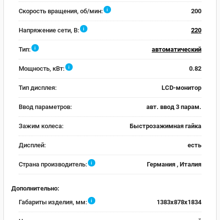
i
Скорость вращения, об/мин:
200
i
Напряжение сети, В:
220
i
Тип:
автоматический
i
Мощность, кВт:
0.82
Тип дисплея:
LCD-монитор
Ввод параметров:
авт. ввод 3 парам.
Зажим колеса:
Быстрозажимная гайка
Дисплей:
есть
i
Страна производитель:
Германия , Италия
Дополнительно:
i
Габариты изделия, мм:
1383x878x1834