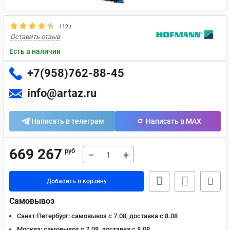
(
19
)
Оставить отзыв
Есть в наличии
+7(958)762-88-45
info@artaz.ru
Написать в телеграм
Написать в MAX
669 267
руб
−
+
Добавить в корзину
Самовывоз
Санкт-Петербург:
самовывоз с 7.08, доставка c 8.08
Москва:
самовывоз с 7.08, доставка c 8.08