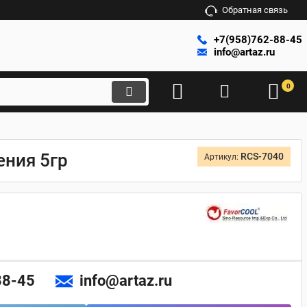
Обратная связь
+7(958)762-88-45
info@artaz.ru
0
ения 5гр
RCS-7040
Артикул:
88-45
info@artaz.ru