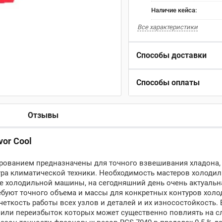
Наличие кейса:
Все характеристики
Способы доставки
Способы оплаты
Отзывы
vor Cool
ированием предназначены для точного взвешивания хладона,
ра климатической техники. Необходимость мастеров холодил
е холодильной машины, на сегодняшний день очень актуальн
требуют точного объема и массы для конкретных контуров хол
еткость работы всех узлов и деталей и их износостойкость. 
ок или переизбыток которых может существенно повлиять на 