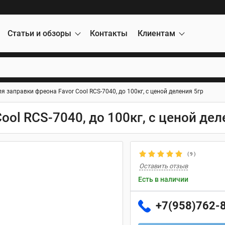
Статьи и обзоры
Контакты
Клиентам
я заправки фреона Favor Cool RCS-7040, до 100кг, с ценой деления 5гр
ool RCS-7040, до 100кг, с ценой дел
(
9
)
Оставить отзыв
Есть в наличии
+7(958)762-