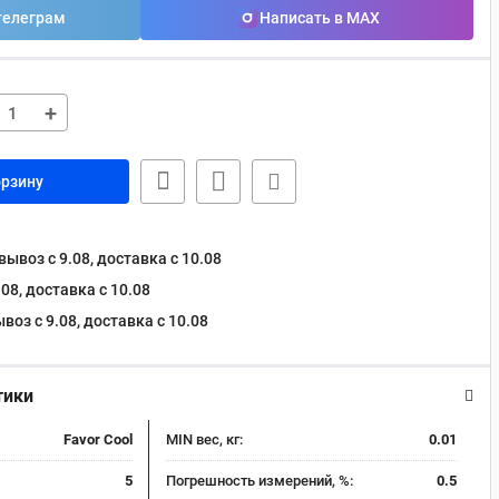
телеграм
Написать в MAX
+
орзину
ывоз с 9.08, доставка c 10.08
08, доставка c 10.08
оз с 9.08, доставка c 10.08
тики
Favor Cool
MIN вес, кг:
0.01
5
Погрешность измерений, %:
0.5