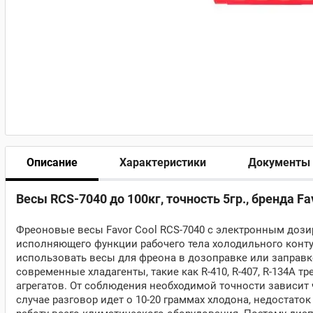
Описание
Характеристики
Документы
Весы RCS-7040 до 100кг, точность 5гр., бренда Fa
Фреоновые весы Favor Cool RCS-7040 с электронным доз
исполняющего функции рабочего тела холодильного конту
использовать весы для фреона в дозоправке или заправк
современные хладагенты, такие как R-410, R-407, R-134A 
агрегатов. От соблюдения необходимой точности зависит ч
случае разговор идет о 10-20 граммах хлодона, недостат