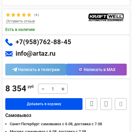
(
8
)
Оставить отзыв
Есть в наличии
+7(958)762-88-45
info@artaz.ru
Написать в телеграм
Написать в MAX
8 354
руб
−
+
Добавить в корзину
Самовывоз
Санкт-Петербург:
самовывоз с 6.08, доставка c 7.08
Москва:
самовывоз с 6.08, доставка c 7.08