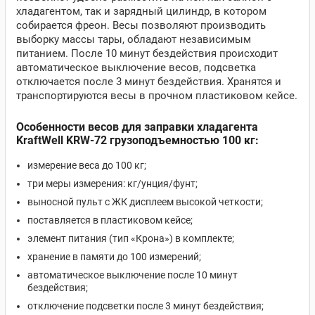
хладагентом, так и зарядный цилиндр, в котором
собирается фреон. Весы позволяют производить
выборку массы тары, обладают независимым
питанием. После 10 минут бездействия происходит
автоматическое выключение весов, подсветка
отключается после 3 минут бездействия. Хранятся и
транспортируются весы в прочном пластиковом кейсе.
Особенности весов для заправки хладагента
KraftWell KRW-72
грузоподъемностью 100 кг:
измерение веса до 100 кг;
три меры измерения: кг/унция/фунт;
выносной пульт с ЖК дисплеем высокой четкости;
поставляется в пластиковом кейсе;
элемент питания (тип «Крона») в комплекте;
хранение в памяти до 100 измерений;
автоматическое выключение после 10 минут
бездействия;
отключение подсветки после 3 минут бездействия;