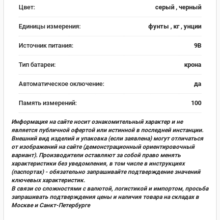
Цвет:
серый , черный
Единицы измерения:
фунты , кг , унции
Источник питания:
9В
Тип батареи:
крона
Автоматическое оключение:
да
Память измерений:
100
Информация на сайте носит ознакомительный характер и не
является публичной офертой или истинной в последней инстанции.
Внешний вид изделий и упаковка (если заявлена) могут отличаться
от изображений на сайте (демонстрационный ориентировочный
вариант). Производители оставляют за собой право менять
характеристики без уведомления, в том числе в инструкциях
(паспортах) - обязательно запрашивайте подтверждение значений
ключевых характеристик.
В связи со сложностями с валютой, логистикой и импортом, просьба
запрашивать подтверждения цены и наличия товара на складах в
Москве и Санкт-Петербурге