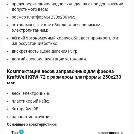
предупредительная надпись на дисплее при достижении
допустимого веса;
размер платформы 230х230 мм;
автономны, так как обладают независимым
электропитанием;
лёгкий эргономичный корпус обладает прочностью и
износоустойчивостью;
дискретность (цена деления) 5 гр;
долгий срок эксплуатации установки.
Комплектация
весов заправочных для фреона
KraftWell KRW-72
с размером платформы 230х230
мм:
весы электронные;
пластиковый кейс;
батарейка 9В;
паспорт-инструкция.
Основные характеристики:
i
Тип:
электронные