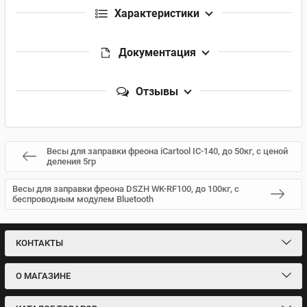
Характеристики
Документация
Отзывы
Весы для заправки фреона iCartool IC-140, до 50кг, с ценой
деления 5гр
Весы для заправки фреона DSZH WK-RF100, до 100кг, с
беспроводным модулем Bluetooth
КОНТАКТЫ
О МАГАЗИНЕ