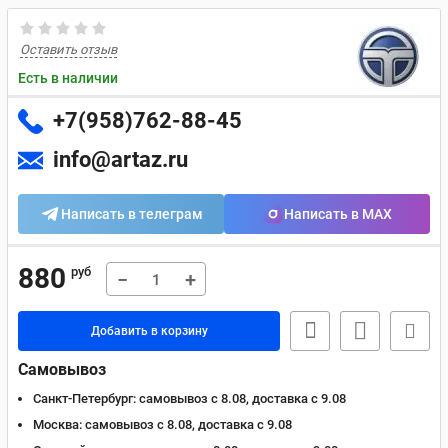
Оставить отзыв
Есть в наличии
+7(958)762-88-45
info@artaz.ru
Написать в телеграм
Написать в MAX
880
руб
−
+
Добавить в корзину
Самовывоз
Санкт-Петербург:
самовывоз с 8.08, доставка c 9.08
Москва:
самовывоз с 8.08, доставка c 9.08