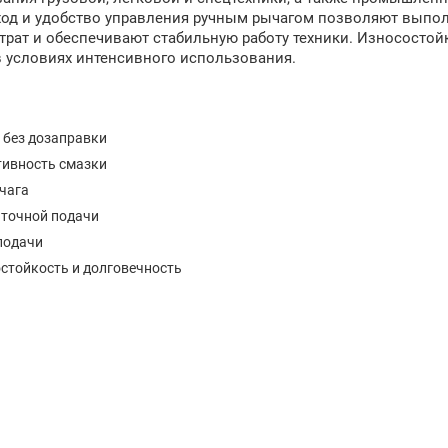
 ход и удобство управления ручным рычагом позволяют выпо
трат и обеспечивают стабильную работу техники. Износостой
в условиях интенсивного использования.
 без дозаправки
тивность смазки
ычага
 точной подачи
подачи
стойкость и долговечность