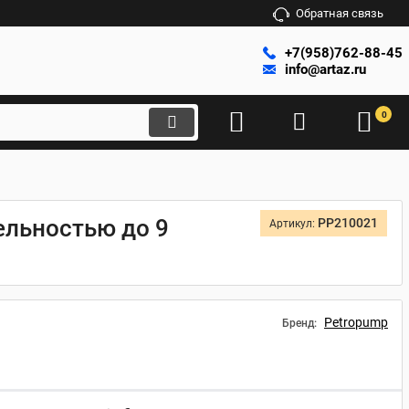
Обратная связь
+7(958)762-88-45
info@artaz.ru
0
тельностью до 9
PP210021
Артикул:
Petropump
Бренд: