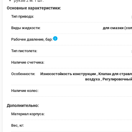
рукав 2 м: 1 шт.
Основные характеристики:
Тип привода:
Виды жидкости:
для смазки (со
i
Рабочее давление, бар:
Тип пистолета:
Наличие счетчика:
Особенности:
Износостойкость конструкции , Клапан для страв
воздуха , Регулировочны
Наличие колес:
Дополнительно:
Материал корпуса:
Вес, кг: