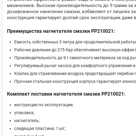
механизмов. Высокая производительность до 9 грамм за
дозированное нанесение смазки, избавляют от лишних за
конструкция гарантирует долгий срок эксплуатации даже 
Преимущества нагнетателя смазки PP210021:
Емкость собственных 3 литра для продолжительной работы
Рабочее давление до 275 бар обеспечивает высокую эффек
Производительность до 9 г смазочного материала за ход р
Регулируемый рычаг насоса для комфортного управления и
Клапан для стравливания воздуха предотвращает перебои 
Прочная стальная конструкция корпуса гарантирует износо
Комплект поставки нагнетателя смазки PP210021:
инструкция по эксплуатации;
упаковка;
нагнетатель;
следящая пластина: 1 шт;