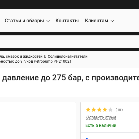
Статьи и обзоры
Контакты
Клиентам
ла, смазок и жидкостей
Солидолонагнетатели
льностью до 9 г/ход Petropump PP210021
, давление до 275 бар, с производи
(
18
)
Оставить отзыв
Есть в наличии