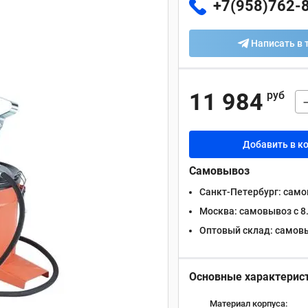
+7(958)762-
Написать в 
11 984
руб
Добавить в к
Самовывоз
Санкт-Петербург:
самов
Москва:
самовывоз с 8.
Оптовый склад:
самовыв
Основные характерис
Материал корпуса: