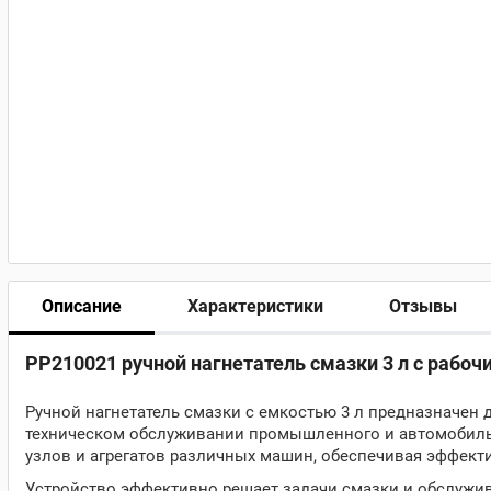
Описание
Характеристики
Отзывы
PP210021 ручной нагнетатель смазки 3 л с рабоч
Ручной нагнетатель смазки с емкостью 3 л предназначен
техническом обслуживании промышленного и автомобиль
узлов и агрегатов различных машин, обеспечивая эффекти
Устройство эффективно решает задачи смазки и обслужив