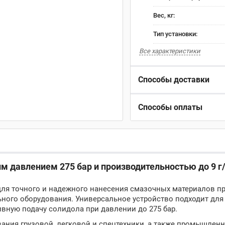
Вес, кг:
Тип установки:
Все характеристики
Способы доставки
Способы оплаты
им давлением 275 бар и производительностью до 9 г
 для точного и надежного нанесения смазочных материалов п
ного оборудования. Универсальное устройство подходит дл
вную подачу солидола при давлении до 275 бар.
ания грузовой, легковой и спецтехники, а также промышлен