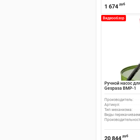
руб
1 674
Видеообзор
Ручной насос дл
Gespasa BMP-1
Производитель:
Артикул:
Тип механизма:
Виды перекачиваем
Производительность
руб
20 844