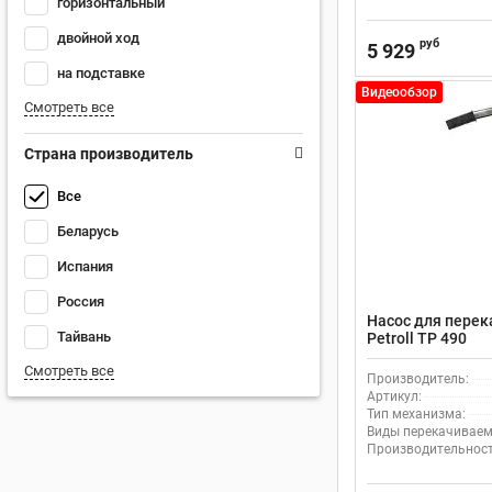
горизонтальный
двойной ход
руб
5 929
на подставке
Видеообзор
Смотреть все
Страна производитель
Все
Беларусь
Испания
Россия
Насос для перек
Тайвань
Petroll ТР 490
Смотреть все
Производитель:
Артикул:
Тип механизма:
Виды перекачиваем
Производительность