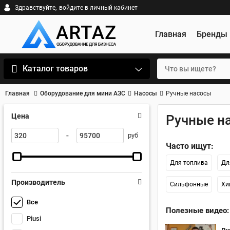
Здравствуйте,
войдите в личный кабинет
Главная
Бренды
Каталог товаров
Главная
Оборудование для мини АЗС
Насосы
Ручные насосы
Цена
Ручные н
-
руб
Часто ищут:
Для топлива
Дл
Производитель
Сильфонные
Хи
Все
Полезные видео:
Piusi