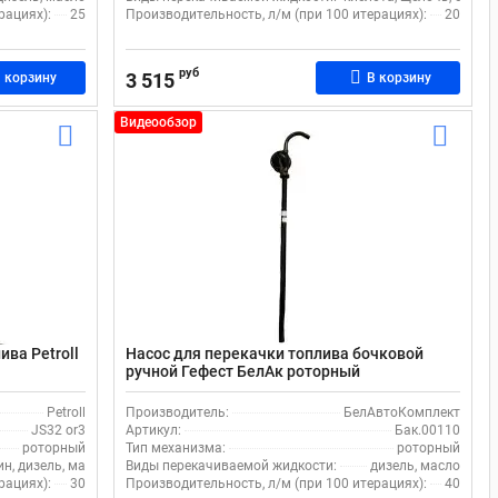
рациях):
25
Производительность, л/м (при 100 итерациях):
20
руб
3 515
 корзину
В корзину
Видеообзор
ива Petroll
Насос для перекачки топлива бочковой
ручной Гефест БелАк роторный
Petroll
Производитель:
БелАвтоКомплект
JS32 or3
Артикул:
Бак.00110
роторный
Тип механизма:
роторный
ин, дизель, масло
Виды перекачиваемой жидкости:
дизель, масло
рациях):
30
Производительность, л/м (при 100 итерациях):
40