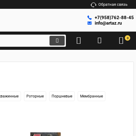
Обратная связь
+7(958)762-88-45
info@artaz.ru
0
кважинные
Роторные
Поршневые
Мембранные