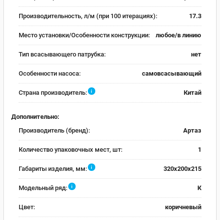
Производительность, л/м (при 100 итерациях):
17.3
Место установки/Особенности конструкции:
любое/в линию
Тип всасывающего патрубка:
нет
Особенности насоса:
самовсасывающий
i
Страна производитель:
Китай
Дополнительно:
Производитель (бренд):
Артаз
Количество упаковочных мест, шт:
1
i
Габариты изделия, мм:
320х200х215
i
Модельный ряд:
К
Цвет:
коричневый