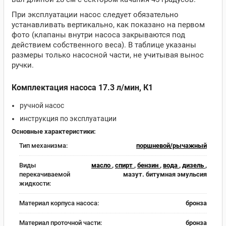
При эксплуатации насос следует обязательно
устанавливать вертикально, как показано на первом
фото (клапаны внутри насоса закрываются под
действием собственного веса). В таблице указаны
размеры только насосной части, не учитывая вынос
ручки.
Комплектация насоса 17.3 л/мин, К1
ручной насос
инструкция по эксплуатации
Основные характеристики:
Тип механизма:
поршневой/рычажный
Виды
масло
,
спирт
,
бензин
,
вода
,
дизель
,
перекачиваемой
мазут. битумная эмульсия
жидкости:
Материал корпуса насоса:
бронза
Материал проточной части:
бронза