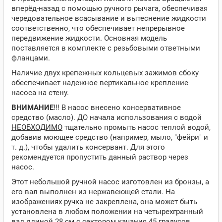
вперёд-назад с помощью ручного рычага, обеспечивая
чередовательное всасывание и вытеснение жидкости
соответственно, что обеспечивает непрерывное
передвижение жидкости. Основная модель
поставляется в комплекте с резьбовыми ответными
фланцами.
Наличие двух крепежных кольцевых зажимов сбоку
обеспечивает надежное вертикальное крепление
насоса на стену.
ВНИМАНИЕ
!!! В насос внесено консервативное
средство (масло). ДО начала использования с водой
НЕОБХОДИМО
тщательно промыть насос теплой водой,
добавив моющее средство (например, мыло, "фейри" и
т. д.), чтобы удалить консервант. Для этого
рекомендуется пропустить данный раствор через
насос.
Этот небольшой ручной насос изготовлен из бронзы, а
его вал выполнен из нержавеющей стали. На
изображениях ручка не закреплена, она может быть
установлена в любом положении на четырехгранный
вал длиной 28 см с сектором качания 45 градусов.