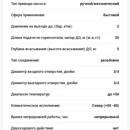
Тип привода насоса:
ручной/механический
Сфера применения:
Бытовой
Давление на выходе до, (бар, атм):
2
Длина подачи по горизонтали, напор ДО, м (м.в.ст):
25
Глубина всасывания (высота всасывания) ДО, м:
5
Тип соединения:
резьбовое
Диаметр входного отверстия, дюйм:
3/4
Диаметр выходного отверстия, дюйм:
3/4
Диапазон температур:
до +50
Климатическое исполнение:
Север (+50 -40)
Время непрерывной работы, час:
непрерывный
Двухходового действия:
нет