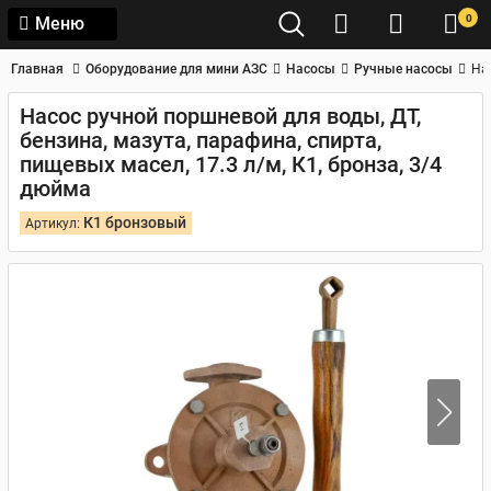
0
Меню
Главная
Оборудование для мини АЗС
Насосы
Ручные насосы
На
Насос ручной поршневой для воды, ДТ,
бензина, мазута, парафина, спирта,
пищевых масел, 17.3 л/м, К1, бронза, 3/4
дюйма
К1 бронзовый
Артикул: