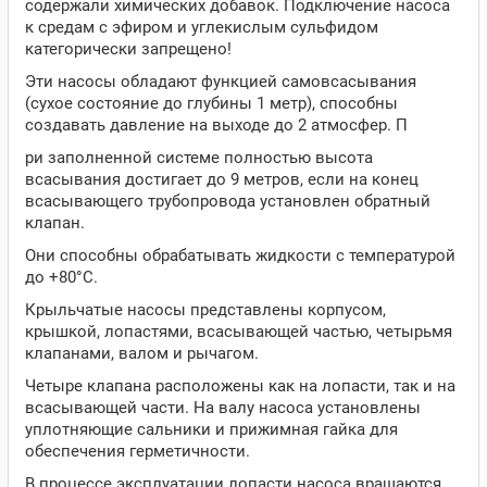
содержали химических добавок. Подключение насоса
к средам с эфиром и углекислым сульфидом
категорически запрещено!
Эти насосы обладают функцией самовсасывания
(сухое состояние до глубины 1 метр), способны
создавать давление на выходе до 2 атмосфер. П
ри заполненной системе полностью высота
всасывания достигает до 9 метров, если на конец
всасывающего трубопровода установлен обратный
клапан.
Они способны обрабатывать жидкости с температурой
до +80°С.
Крыльчатые насосы представлены корпусом,
крышкой, лопастями, всасывающей частью, четырьмя
клапанами, валом и рычагом.
Четыре клапана расположены как на лопасти, так и на
всасывающей части. На валу насоса установлены
уплотняющие сальники и прижимная гайка для
обеспечения герметичности.
В процессе эксплуатации лопасти насоса вращаются