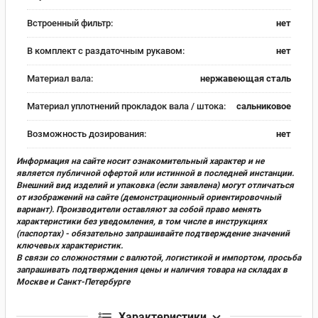
Встроенный фильтр:
нет
В комплект с раздаточным рукавом:
нет
Материал вала:
нержавеющая сталь
Материал уплотнений прокладок вала / штока:
сальниковое
Возможность дозирования:
нет
Информация на сайте носит ознакомительный характер и не
является публичной офертой или истинной в последней инстанции.
Внешний вид изделий и упаковка (если заявлена) могут отличаться
от изображений на сайте (демонстрационный ориентировочный
вариант). Производители оставляют за собой право менять
характеристики без уведомления, в том числе в инструкциях
(паспортах) - обязательно запрашивайте подтверждение значений
ключевых характеристик.
В связи со сложностями с валютой, логистикой и импортом, просьба
запрашивать подтверждения цены и наличия товара на складах в
Москве и Санкт-Петербурге
Характеристики