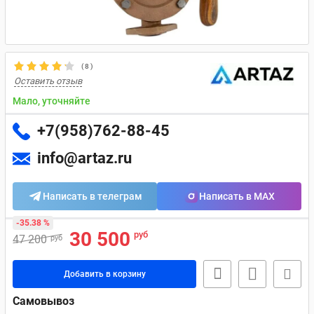
(
8
)
Оставить отзыв
Мало, уточняйте
+7(958)762-88-45
info@artaz.ru
Написать в телеграм
Написать в MAX
-35.38 %
30 500
руб
47 200
руб
Добавить в корзину
Самовывоз