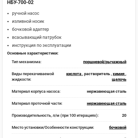
НБУ-700-02
ручной насос
изливной носик
бочковой адаптер
всасывающий патрубок
инструкция по эксплуатации
Основные характеристики:
Тип механизма:
поршневой/рычажный
Виды перекачиваемой
кислота
, растворитель ,
химия
,
жидкости:
щелочь
Материал корпуса насоса:
нержавеющая сталь
Материал проточной части:
нержавеющая сталь
Производительность, л/м (при 100 итерациях):
20
Место установки/Особенности конструкции:
бочковой