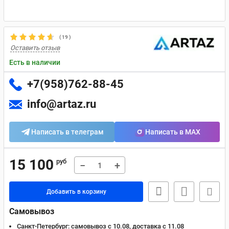
(
19
)
Оставить отзыв
Есть в наличии
+7(958)762-88-45
info@artaz.ru
Написать в телеграм
Написать в MAX
15 100
руб
−
+
Добавить в корзину
Самовывоз
Санкт-Петербург:
самовывоз с 10.08, доставка c 11.08