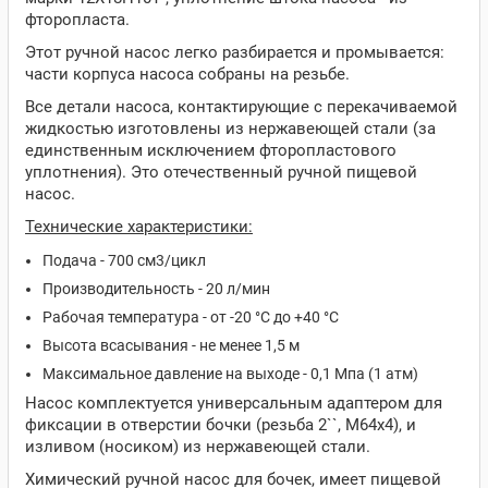
фторопласта.
Этот ручной насос легко разбирается и промывается:
части корпуса насоса собраны на резьбе.
Все детали насоса, контактирующие с перекачиваемой
жидкостью изготовлены из нержавеющей стали (за
единственным исключением фторопластового
уплотнения). Это отечественный ручной пищевой
насос.
Технические характеристики:
Подача - 700 см3/цикл
Производительность - 20 л/мин
Рабочая температура - от -20 °С до +40 °С
Высота всасывания - не менее 1,5 м
Максимальное давление на выходе - 0,1 Мпа (1 атм)
Насос комплектуется универсальным адаптером для
фиксации в отверстии бочки (резьба 2``, М64х4), и
изливом (носиком) из нержавеющей стали.
Химический ручной насос для бочек, имеет пищевой