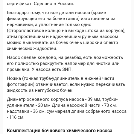
сертификат. Сделано в России.
Благодаря тому, что все детали насоса (кроме
фиксирующей его на бочке гайки) изготовлены из
нержавейки, а уплотнение только одно
(фторопластовое кольцо на выходе штока из корпуса),
этим простейшим и надёжнейшим ручным насосом
можно выкачивать из бочек очень широкий спектр
химических жидкостей.
Насос сделан кондово, на резьбах, есть возможность
его полностью раскрутить например для чистки или
промывки. У насоса есть ЗИП.
Ножка (тонкая труба-удлиннитель в нижней части
фотографии) отвинчивается, если нужно перекачивать
жидкость из неглубоких бочек.
Диаметр основного корпуса насоса - 39 мм, трубки-
удлиннителя - 20 мм Длина насосной части - 73 см,
надставки - 36 см, суммарная длина собранного насоса
- 116 см.
Комплектация бочкового химического насоса