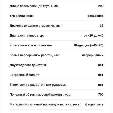
Длина всасывающей трубы, мм:
200
Тип соединения:
резьбовое
Диаметр входного отверстия, мм:
38
Диапазон температур:
от -20 до +40
Климатическое исполнение:
Щадящее (+40 -20)
Время непрерывной работы, час:
непрерывный
Двухходового действия:
нет
Встроенный фильтр:
нет
В комплект с раздаточным рукавом:
нет
Полезный объем насосной камеры, мл:
700
Материал уплотнений прокладок вала / штока:
фторопласт