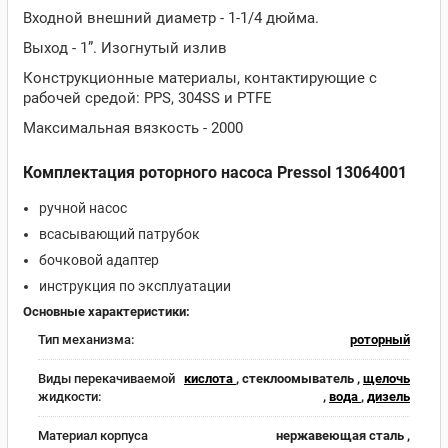
Входной внешний диаметр - 1-1/4 дюйма.
Выход - 1”. Изогнутый излив
Конструкционные материалы, контактирующие с
рабочей средой: PPS, 304SS и PTFE
Максимальная вязкость - 2000
Комплектация роторного насоса Pressol 13064001
ручной насос
всасывающий патрубок
бочковой адаптер
инструкция по эксплуатации
Основные характеристики:
Тип механизма:
роторный
Виды перекачиваемой
кислота
, стеклоомыватель ,
щелочь
жидкости:
,
вода
,
дизель
Материал корпуса
нержавеющая сталь ,