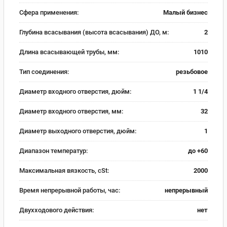
Сфера применения:
Малый бизнес
Глубина всасывания (высота всасывания) ДО, м:
2
Длина всасывающей трубы, мм:
1010
Тип соединения:
резьбовое
Диаметр входного отверстия, дюйм:
1 1/4
Диаметр входного отверстия, мм:
32
Диаметр выходного отверстия, дюйм:
1
Диапазон температур:
до +60
Максимальная вязкость, cSt:
2000
Время непрерывной работы, час:
непрерывный
Двухходового действия:
нет