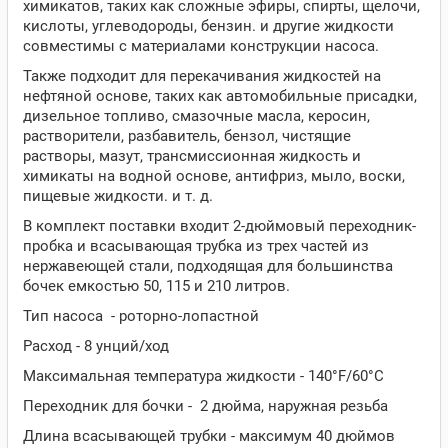
химикатов, таких как сложные эфиры, спирты, щелочи,
кислоты, углеводороды, бензин. и другие жидкости
совместимы с материалами конструкции насоса.
Также подходит для перекачивания жидкостей на
нефтяной основе, таких как автомобильные присадки,
дизельное топливо, смазочные масла, керосин,
растворители, разбавитель, бензол, чистящие
растворы, мазут, трансмиссионная жидкость и
химикаты на водной основе, антифриз, мыло, воски,
пищевые жидкости. и т. д.
В комплект поставки входит 2-дюймовый переходник-
пробка и всасывающая трубка из трех частей из
нержавеющей стали, подходящая для большинства
бочек емкостью 50, 115 и 210 литров.
Тип насоса - роторно-лопастной
Расход - 8 унций/ход
Максимальная температура жидкости - 140°F/60°C
Переходник для бочки - 2 дюйма, наружная резьба
Длина всасывающей трубки - максимум 40 дюймов