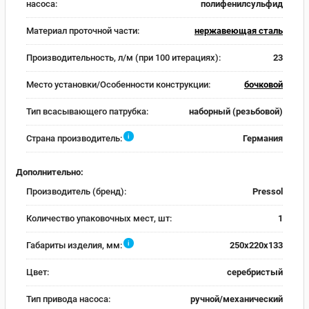
насоса:
полифенилсульфид
Материал проточной части:
нержавеющая сталь
Производительность, л/м (при 100 итерациях):
23
Место установки/Особенности конструкции:
бочковой
Тип всасывающего патрубка:
наборный (резьбовой)
i
Страна производитель:
Германия
Дополнительно:
Производитель (бренд):
Pressol
Количество упаковочных мест, шт:
1
i
Габариты изделия, мм:
250х220х133
Цвет:
серебристый
Тип привода насоса:
ручной/механический