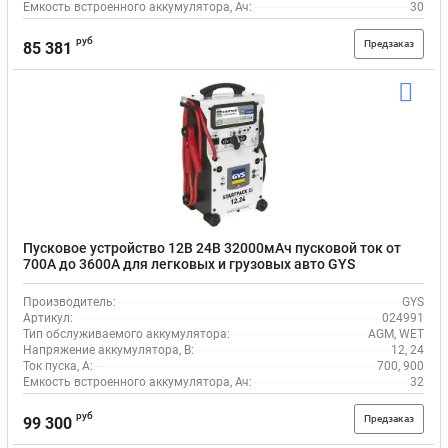
Емкость встроенного аккумулятора, Ач:
30
руб
Предзаказ
85 381
Пусковое устройство 12В 24В 32000мАч пусковой ток от
700А до 3600А для легковых и грузовых авто GYS
STARTPACK 12-24 CI 024991
Производитель:
GYS
Артикул:
024991
Тип обслуживаемого аккумулятора:
AGM, WET
Напряжение аккумулятора, В:
12, 24
Ток пуска, А:
700, 900
Емкость встроенного аккумулятора, Ач:
32
руб
Предзаказ
99 300