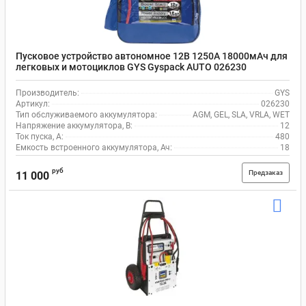
Пусковое устройство автономное 12В 1250А 18000мАч для
легковых и мотоциклов GYS Gyspack AUTO 026230
Производитель:
GYS
Артикул:
026230
Тип обслуживаемого аккумулятора:
AGM, GEL, SLA, VRLA, WET
Напряжение аккумулятора, В:
12
Ток пуска, А:
480
Емкость встроенного аккумулятора, Ач:
18
руб
Предзаказ
11 000