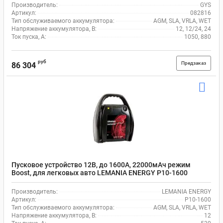
Производитель:
GYS
Артикул:
082816
Тип обслуживаемого аккумулятора:
AGM, SLA, VRLA, WET
Напряжение аккумулятора, В:
12, 12/24, 24
Ток пуска, А:
1050, 880
руб
Предзаказ
86 304
Пусковое устройство 12В, до 1600А, 22000мАч режим
Boost, для легковых авто LEMANIA ENERGY P10-1600
Производитель:
LEMANIA ENERGY
Артикул:
P10-1600
Тип обслуживаемого аккумулятора:
AGM, SLA, VRLA, WET
Напряжение аккумулятора, В:
12