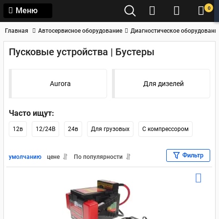
0
Меню
Главная
Автосервисное оборудование
Диагностическое оборудовани
Пусковые устройства | Бустеры
Aurora
Для дизелей
Часто ищут:
12в
12/24В
24в
Для грузовых
С компрессором
Фильтр
умолчанию
цене
По популярности