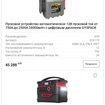
Пусковое устройство автоматическое 12В пусковой ток от
750А до 2500А 28000мАч с цифровым дисплеем GYSPACK
750 GYS 026179
Производитель:
GYS
Артикул:
026179
Тип обслуживаемого аккумулятора:
AGM, SLA, VRLA, WET
Напряжение аккумулятора, В:
12
Ток пуска, А:
750
Емкость встроенного аккумулятора, Ач:
28
руб
Предзаказ
45 288