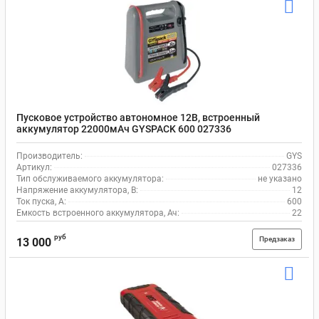
Пусковое устройство автономное 12В, встроенный
аккумулятор 22000мАч GYSPACK 600 027336
Производитель:
GYS
Артикул:
027336
Тип обслуживаемого аккумулятора:
не указано
Напряжение аккумулятора, В:
12
Ток пуска, А:
600
Емкость встроенного аккумулятора, Ач:
22
руб
Предзаказ
13 000