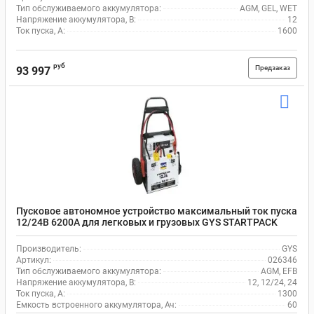
Тип обслуживаемого аккумулятора:
AGM, GEL, WET
Напряжение аккумулятора, В:
12
Ток пуска, А:
1600
руб
Предзаказ
93 997
Пусковое автономное устройство максимальный ток пуска
12/24В 6200А для легковых и грузовых GYS STARTPACK
PRO 12.24 026346
Производитель:
GYS
Артикул:
026346
Тип обслуживаемого аккумулятора:
AGM, EFB
Напряжение аккумулятора, В:
12, 12/24, 24
Ток пуска, А:
1300
Емкость встроенного аккумулятора, Ач:
60