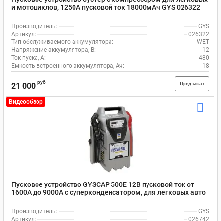
и мотоциклов, 1250А пусковой ток 18000мАч GYS 026322
Производитель:
GYS
Артикул:
026322
Тип обслуживаемого аккумулятора:
WET
Напряжение аккумулятора, В:
12
Ток пуска, А:
480
Емкость встроенного аккумулятора, Ач:
18
руб
Предзаказ
21 000
Видеообзор
Пусковое устройство GYSCAP 500E 12В пусковой ток от
1600A до 9000A с суперконденсатором, для легковых авто
GYS 026742
Производитель:
GYS
Артикул:
026742