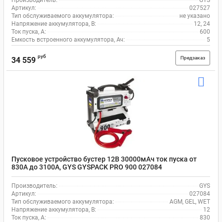
Производитель:
GYS
Артикул:
027527
Тип обслуживаемого аккумулятора:
не указано
Напряжение аккумулятора, В:
12, 24
Ток пуска, А:
600
Емкость встроенного аккумулятора, Ач:
5
руб
Предзаказ
34 559
Пусковое устройство бустер 12В 30000мАч ток пуска от
830А до 3100А, GYS GYSPACK PRO 900 027084
Производитель:
GYS
Артикул:
027084
Тип обслуживаемого аккумулятора:
AGM, GEL, WET
Напряжение аккумулятора, В:
12
Ток пуска, А:
830