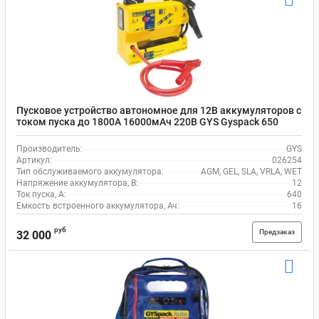
Пусковое устройство автономное для 12В аккумуляторов с
током пуска до 1800А 16000мАч 220В GYS Gyspack 650
026254
Производитель:
GYS
Артикул:
026254
Тип обслуживаемого аккумулятора:
AGM, GEL, SLA, VRLA, WET
Напряжение аккумулятора, В:
12
Ток пуска, А:
640
Емкость встроенного аккумулятора, Ач:
16
руб
Предзаказ
32 000