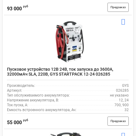
руб
Предзаказ
93 000
Пусковое устройство 12В 24В, ток запуска до 3600А,
32000мАч SLA, 220В, GYS STARTPACK 12-24 026285
Производитель:
GYS
Артикул:
026285
Тип обслуживаемого аккумулятора:
не указано
Напряжение аккумулятора, В:
12, 24
Ток пуска, А:
700, 900
Емкость встроенного аккумулятора, Ач:
32
руб
Предзаказ
55 000