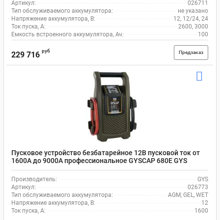
Артикул:
026711
Тип обслуживаемого аккумулятора:
не указано
Напряжение аккумулятора, В:
12, 12/24, 24
Ток пуска, А:
2600, 3000
Емкость встроенного аккумулятора, Ач:
100
руб
Предзаказ
229 716
Пусковое устройство безбатарейное 12В пусковой ток от
1600A до 9000A профессиональное GYSCAP 680E GYS
026773
Производитель:
GYS
Артикул:
026773
Тип обслуживаемого аккумулятора:
AGM, GEL, WET
Напряжение аккумулятора, В:
12
Ток пуска, А:
1600