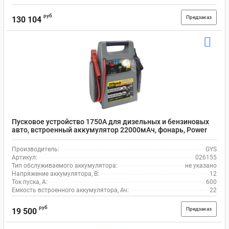
руб
Предзаказ
130 104
Пусковое устройство 1750А для дизельных и бензиновых
авто, встроенный аккумулятор 22000мАч, фонарь, Power
Bank GYS GYSPACK PRO 026155
Производитель:
GYS
Артикул:
026155
Тип обслуживаемого аккумулятора:
не указано
Напряжение аккумулятора, В:
12
Ток пуска, А:
600
Емкость встроенного аккумулятора, Ач:
22
руб
Предзаказ
19 500