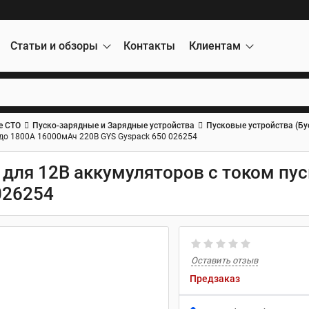
Статьи и обзоры
Контакты
Клиентам
е СТО
Пуско-зарядные и Зарядные устройства
Пусковые устройства (Бу
 до 1800А 16000мАч 220В GYS Gyspack 650 026254
для 12В аккумуляторов с током пус
026254
Оставить отзыв
Предзаказ