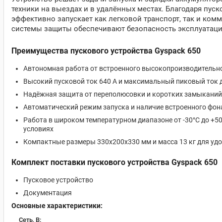
техники на выездах и в удалённых местах. Благодаря пуск
эффективно запускает как легковой транспорт, так и ко
системы защиты обеспечивают безопасность эксплуатаци
Преимущества пускового устройства Gyspack 650
Автономная работа от встроенного высокопроизводительно
Высокий пусковой ток 640 А и максимальный пиковый ток д
Надёжная защита от переполюсовки и коротких замыканий
Автоматический режим запуска и наличие встроенного фон
Работа в широком температурном диапазоне от -30°C до +
условиях
Компактные размеры 330x200x330 мм и масса 13 кг для уд
Комплект поставки пускового устройства Gyspack 650
Пусковое устройство
Документация
Основные характеристики:
Сеть, В: