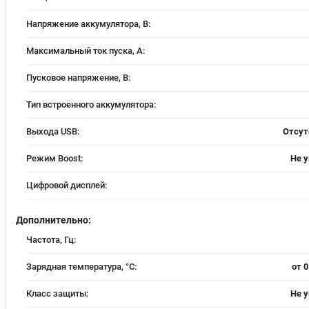
Напряжение аккумулятора, В:
Максимальный ток пуска, А:
Пусковое напряжение, В:
Тип встроенного аккумулятора:
Выхода USB:
Отсут
Режим Boost:
Не 
Цифровой дисплей:
Дополнительно:
Частота, Гц:
Зарядная температура, °C:
от 0
Класс защиты:
Не 