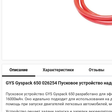
Описание
Характеристики
Отзывы
GYS Gyspack 650 026254 Пусковое устройство на
Пусковое устройство GYS Gyspack 650 разработано для э
16000мАч. Оно идеально подходит для использования на 
помощь при запуске двигателей легковых автомобилей, м
Устройство решает задачи запуска и зарядки аккумулято