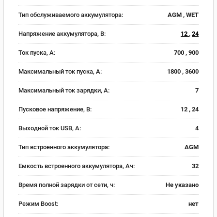
Тип обслуживаемого аккумулятора:
AGM , WET
Напряжение аккумулятора, В:
12
,
24
Ток пуска, А:
700 , 900
Максимальный ток пуска, А:
1800 , 3600
Максимальный ток зарядки, А:
7
Пусковое напряжение, В:
12 , 24
Выходной ток USB, А:
4
Тип встроенного аккумулятора:
AGM
Емкость встроенного аккумулятора, Ач:
32
Время полной зарядки от сети, ч:
Не указано
Режим Boost:
нет