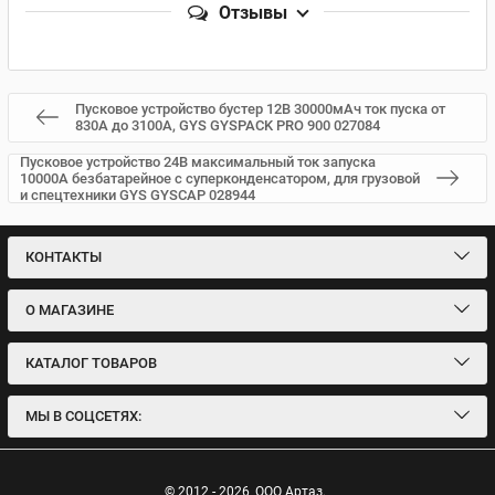
Отзывы
Пусковое устройство бустер 12В 30000мАч ток пуска от
830А до 3100А, GYS GYSPACK PRO 900 027084
Пусковое устройство 24В максимальный ток запуска
10000А безбатарейное с суперконденсатором, для грузовой
и спецтехники GYS GYSCAP 028944
КОНТАКТЫ
О МАГАЗИНЕ
КАТАЛОГ ТОВАРОВ
МЫ В СОЦСЕТЯХ:
© 2012 - 2026
ООО Артаз.