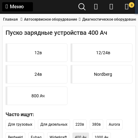
0
Меню
Главная
Автосервисное оборудование
Диагностическое оборудовани
Пуско зарядные устройства 400 Ач
12в
12/24в
24в
Nordberg
800 Ач
Часто ищут:
Для грузовых
Для дизельных
220в
380в
Aurora
Bestweld
Fubag
Widerkraft
400 Ач
1000 Ач