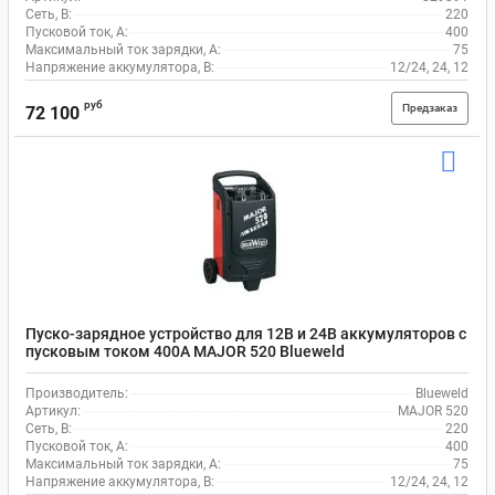
Сеть, В:
220
Пусковой ток, A:
400
Максимальный ток зарядки, А:
75
Напряжение аккумулятора, В:
12/24, 24, 12
руб
Предзаказ
72 100
Пуско-зарядное устройство для 12В и 24В аккумуляторов с
пусковым током 400A MAJOR 520 Blueweld
Производитель:
Blueweld
Артикул:
MAJOR 520
Сеть, В:
220
Пусковой ток, A:
400
Максимальный ток зарядки, А:
75
Напряжение аккумулятора, В:
12/24, 24, 12