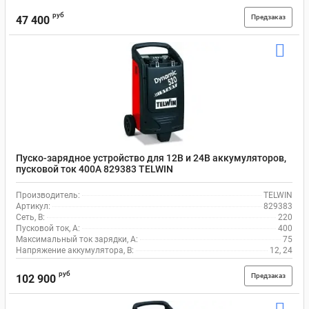
руб
Предзаказ
47 400
Пуско-зарядное устройство для 12В и 24В аккумуляторов,
пусковой ток 400А 829383 TELWIN
Производитель:
TELWIN
Артикул:
829383
Сеть, В:
220
Пусковой ток, A:
400
Максимальный ток зарядки, А:
75
Напряжение аккумулятора, В:
12, 24
руб
Предзаказ
102 900