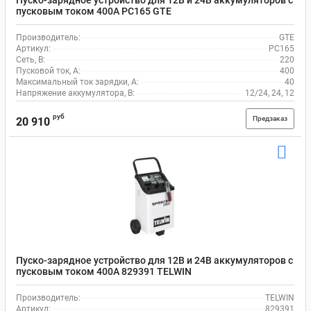
Пуско-зарядное устройство для 12В и 24В аккумуляторов с
пусковым током 400А PC165 GTE
Производитель:
GTE
Артикул:
PC165
Сеть, В:
220
Пусковой ток, A:
400
Максимальный ток зарядки, А:
40
Напряжение аккумулятора, В:
12/24, 24, 12
руб
Предзаказ
20 910
Пуско-зарядное устройство для 12В и 24В аккумуляторов с
пусковым током 400А 829391 TELWIN
Производитель:
TELWIN
Артикул:
829391