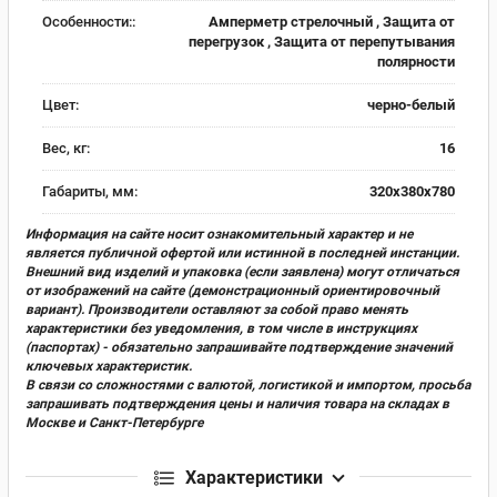
Особенности::
Амперметр стрелочный , Защита от
перегрузок , Защита от перепутывания
полярности
Цвет:
черно-белый
Вес, кг:
16
Габариты, мм:
320х380х780
Информация на сайте носит ознакомительный характер и не
является публичной офертой или истинной в последней инстанции.
Внешний вид изделий и упаковка (если заявлена) могут отличаться
от изображений на сайте (демонстрационный ориентировочный
вариант). Производители оставляют за собой право менять
характеристики без уведомления, в том числе в инструкциях
(паспортах) - обязательно запрашивайте подтверждение значений
ключевых характеристик.
В связи со сложностями с валютой, логистикой и импортом, просьба
запрашивать подтверждения цены и наличия товара на складах в
Москве и Санкт-Петербурге
Характеристики