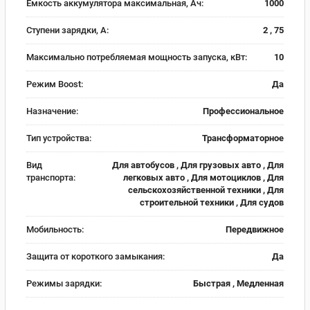
Емкость аккумулятора максимальная, Ач:
1000
Ступени зарядки, А:
2 , 75
Максимально потребляемая мощность запуска, кВт:
10
Режим Boost:
Да
Назначение:
Профессиональное
Тип устройства:
Трансформаторное
Вид
Для автобусов , Для грузовых авто , Для
транспорта:
легковых авто , Для мотоциклов , Для
сельскохозяйственной техники , Для
строительной техники , Для судов
Мобильность:
Передвижное
Защита от короткого замыкания:
Да
Режимы зарядки:
Быстрая , Медленная