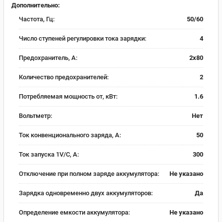
Дополнительно:
Частота, Гц:
50/60
Число ступеней регулировки тока зарядки:
4
Предохранитель, А:
2х80
Количество предохранителей:
2
Потребляемая мощность от, кВт:
1.6
Вольтметр:
Нет
Ток конвенционального заряда, А:
50
Ток запуска 1V/C, А:
300
Отключение при полном заряде аккумулятора:
Не указано
Зарядка одновременно двух аккумуляторов:
Да
Определение емкости аккумулятора:
Не указано