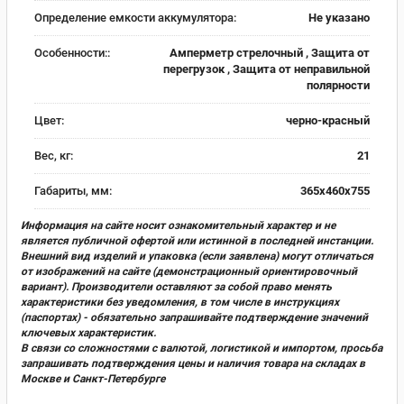
Определение емкости аккумулятора:
Не указано
Особенности::
Амперметр стрелочный , Защита от
перегрузок , Защита от неправильной
полярности
Цвет:
черно-красный
Вес, кг:
21
Габариты, мм:
365х460х755
Информация на сайте носит ознакомительный характер и не
является публичной офертой или истинной в последней инстанции.
Внешний вид изделий и упаковка (если заявлена) могут отличаться
от изображений на сайте (демонстрационный ориентировочный
вариант). Производители оставляют за собой право менять
характеристики без уведомления, в том числе в инструкциях
(паспортах) - обязательно запрашивайте подтверждение значений
ключевых характеристик.
В связи со сложностями с валютой, логистикой и импортом, просьба
запрашивать подтверждения цены и наличия товара на складах в
Москве и Санкт-Петербурге