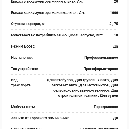
Емкость аккумулятора минимальная, Ач:
20
Емкость аккумулятора максимальная, Ач:
1000
Ступени зарядки, А:
2 , 75
Максимально потребляемая мощность запуска, кВт:
10
Режим Boost:
Да
Назначение:
Профессиональное
Тип устройства:
Трансформаторное
Вид
Для автобусов , Для грузовых авто , Для
транспорта:
легковых авто , Для мотоциклов , Для
сельскохозяйственной техники , Для
строительной техники , Для судов
Мобильность:
Передвижное
Защита от короткого замыкания:
Да