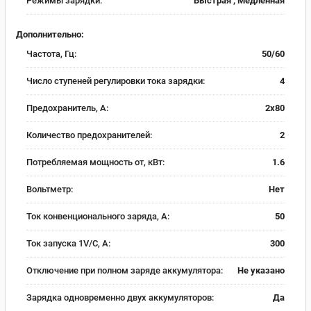
Режимы зарядки:
Быстрая , Медленная
Дополнительно:
Частота, Гц:
50/60
Число ступеней регулировки тока зарядки:
4
Предохранитель, А:
2х80
Количество предохранителей:
2
Потребляемая мощность от, кВт:
1.6
Вольтметр:
Нет
Ток конвенционального заряда, А:
50
Ток запуска 1V/C, А:
300
Отключение при полном заряде аккумулятора:
Не указано
Зарядка одновременно двух аккумуляторов:
Да