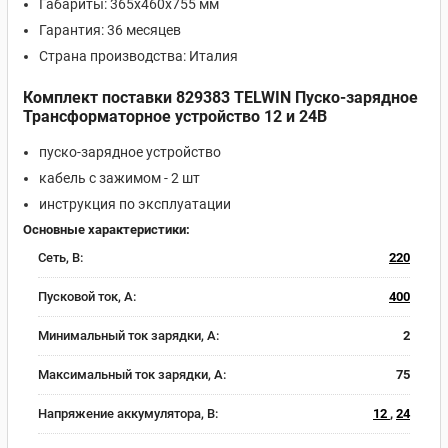
Габариты: 365х460х755 мм
Гарантия: 36 месяцев
Страна производства: Италия
Комплект поставки 829383 TELWIN Пуско-зарядное
Трансформаторное устройство 12 и 24В
пуско-зарядное устройство
кабель с зажимом - 2 шт
инструкция по эксплуатации
Основные характеристики:
Сеть, В:
220
Пусковой ток, A:
400
Минимальный ток зарядки, А:
2
Максимальный ток зарядки, А:
75
Напряжение аккумулятора, В:
12
,
24